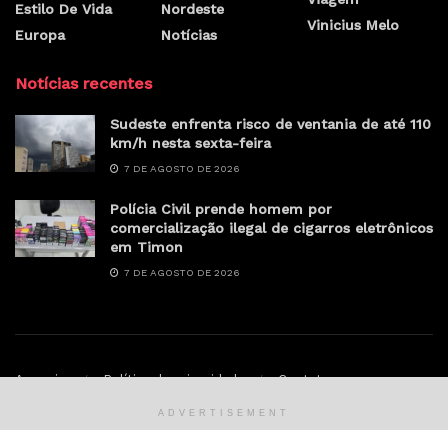
Estilo De Vida
Nordeste
Vinicius Melo
Europa
Notícias
Notícias recentes
Sudeste enfrenta risco de ventania de até 110
km/h nesta sexta-feira
7 DE AGOSTO DE 2026
Polícia Civil prende homem por
comercialização ilegal de cigarros eletrônicos
em Timon
7 DE AGOSTO DE 2026
Anunciar
Política de privacidade
Contato
ADVERTISEMENT
© Sertao.online