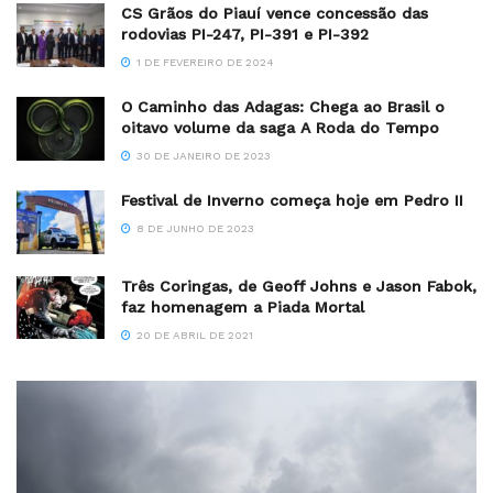
CS Grãos do Piauí vence concessão das
rodovias PI-247, PI-391 e PI-392
1 DE FEVEREIRO DE 2024
O Caminho das Adagas: Chega ao Brasil o
oitavo volume da saga A Roda do Tempo
30 DE JANEIRO DE 2023
Festival de Inverno começa hoje em Pedro II
8 DE JUNHO DE 2023
Três Coringas, de Geoff Johns e Jason Fabok,
faz homenagem a Piada Mortal
20 DE ABRIL DE 2021