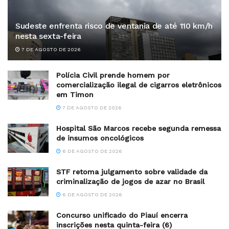
Sudeste enfrenta risco de ventania de até 110 km/h
nesta sexta-feira
7 DE AGOSTO DE 2026
Polícia Civil prende homem por
comercialização ilegal de cigarros eletrônicos
em Timon
7 DE AGOSTO DE 2026
Hospital São Marcos recebe segunda remessa
de insumos oncológicos
6 DE AGOSTO DE 2026
STF retoma julgamento sobre validade da
criminalização de jogos de azar no Brasil
6 DE AGOSTO DE 2026
Concurso unificado do Piauí encerra
inscrições nesta quinta-feira (6)