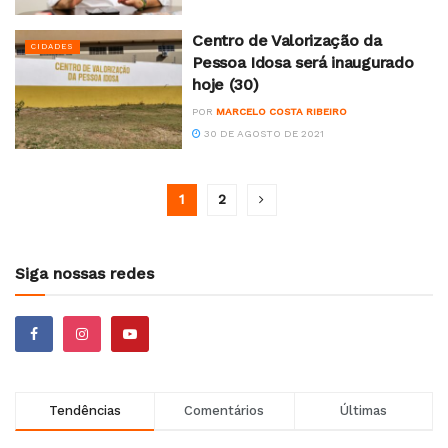
Centro de Valorização da
CIDADES
Pessoa Idosa será inaugurado
hoje (30)
POR
MARCELO COSTA RIBEIRO
30 DE AGOSTO DE 2021
1
2
Siga nossas redes
Tendências
Comentários
Últimas