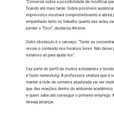
“Converse sobre a possibilidade de modificar par
ficando até mais tarde. Sobre possíveis ausência
imprevistos mostrará comprometimento e abrirá p
empenhado tanto no trabalho quanto nas aulas vai
perder o “foco”, destacou Alcione.
Outro obstáculo é o cansaço. “Tente se concentr
revise o conteúdo nos horários livres. Não deix
estamos ali para ajudá-los”.
Faz parte do perfil de muitos estudantes a timid
é fazer networking. A professora sinaliza que 
manter a rede de contatos atualizada vai ser muito
que das relações dentro do ambiente acadêmico 
e quem sabe até conseguir o primeiro emprego. A 
deseja alcançar.