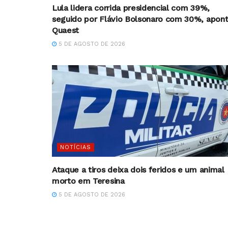
Lula lidera corrida presidencial com 39%,
seguido por Flávio Bolsonaro com 30%, apon
Quaest
5 DE AGOSTO DE 2026
NOTÍCIAS
Ataque a tiros deixa dois feridos e um animal
morto em Teresina
5 DE AGOSTO DE 2026