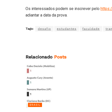
Os interessados podem se inscrever pelo
https:
adiantar a data da prova.
Tags:
desafio
estudantes
faculdade
tra
Relacionado
Posts
BRASIL