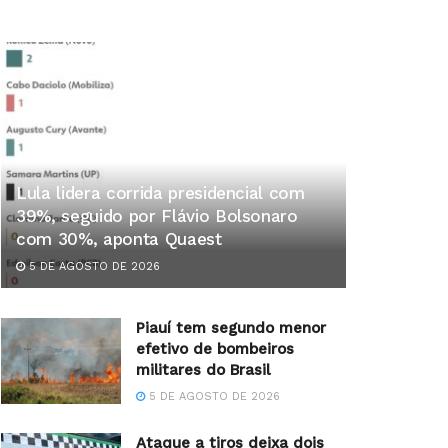
Lula lidera corrida presidencial com
39%, seguido por Flávio Bolsonaro
com 30%, aponta Quaest
5 DE AGOSTO DE 2026
Piauí tem segundo menor
efetivo de bombeiros
militares do Brasil
5 DE AGOSTO DE 2026
Ataque a tiros deixa dois