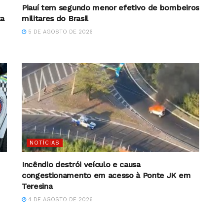
Piauí tem segundo menor efetivo de bombeiros
ta
militares do Brasil
5 DE AGOSTO DE 2026
NOTÍCIAS
Incêndio destrói veículo e causa
congestionamento em acesso à Ponte JK em
Teresina
4 DE AGOSTO DE 2026