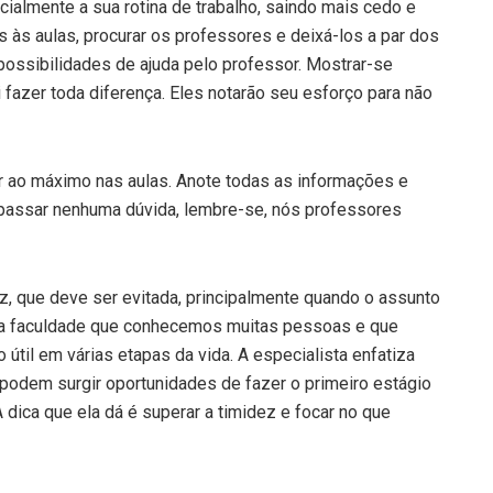
cialmente a sua rotina de trabalho, saindo mais cedo e
s às aulas, procurar os professores e deixá-los a par dos
ossibilidades de ajuda pelo professor. Mostrar-se
 fazer toda diferença. Eles notarão seu esforço para não
ar ao máximo nas aulas. Anote todas as informações e
e passar nenhuma dúvida, lembre-se, nós professores
ez, que deve ser evitada, principalmente quando o assunto
é na faculdade que conhecemos muitas pessoas e que
 útil em várias etapas da vida. A especialista enfatiza
podem surgir oportunidades de fazer o primeiro estágio
dica que ela dá é superar a timidez e focar no que