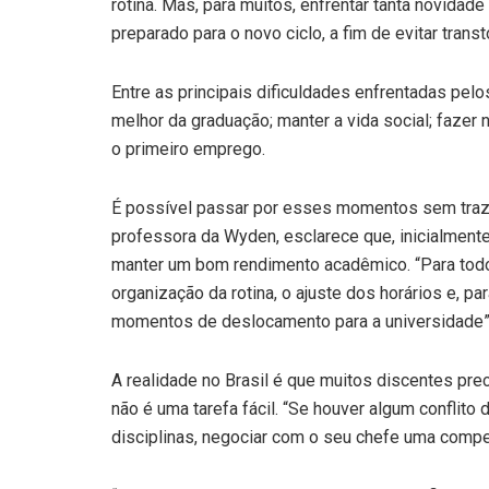
rotina. Mas, para muitos, enfrentar tanta novidade
preparado para o novo ciclo, a fim de evitar transt
Entre as principais dificuldades enfrentadas pelos
melhor da graduação; manter a vida social; fazer 
o primeiro emprego.
É possível passar por esses momentos sem traze
professora da Wyden, esclarece que, inicialmente 
manter um bom rendimento acadêmico. “Para todos o
organização da rotina, o ajuste dos horários e, pa
momentos de deslocamento para a universidade”
A realidade no Brasil é que muitos discentes pre
não é uma tarefa fácil. “Se houver algum conflito
disciplinas, negociar com o seu chefe uma compe