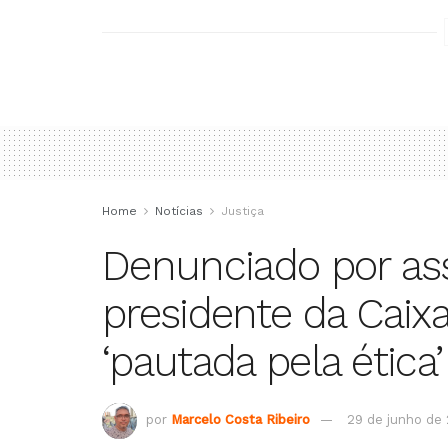
Home
Notícias
Justiça
Denunciado por ass
presidente da Caixa
‘pautada pela ética’
por
Marcelo Costa Ribeiro
29 de junho de