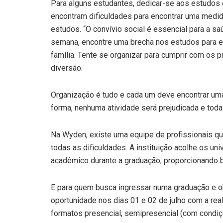
Para alguns estudantes, dedicar-se aos estudos e 
encontram dificuldades para encontrar uma medida
estudos. “O convívio social é essencial para a s
semana, encontre uma brecha nos estudos para en
família. Tente se organizar para cumprir com os 
diversão.
Organização é tudo e cada um deve encontrar uma 
forma, nenhuma atividade será prejudicada e toda
Na Wyden, existe uma equipe de profissionais que
todas as dificuldades. A instituição acolhe os uni
acadêmico durante a graduação, proporcionando 
E para quem busca ingressar numa graduação e ob
oportunidade nos dias 01 e 02 de julho com a rea
formatos presencial, semipresencial (com condiç