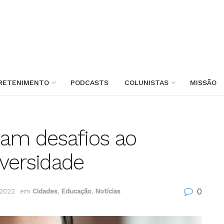
RETENIMENTO
PODCASTS
COLUNISTAS
MISSÃO
tam desafios ao
versidade
0
 2022
em
Cidades
,
Educação
,
Notícias