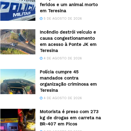
feridos e um animal morto
em Teresina
5 DE AGOSTO DE 2026
Incêndio destrói veículo e
causa congestionamento
em acesso à Ponte JK em
Teresina
4 DE AGOSTO DE 2026
Polícia cumpre 45
mandados contra
organização criminosa em
Teresina
4 DE AGOSTO DE 2026
Motorista é preso com 273
kg de drogas em carreta na
BR-407 em Picos