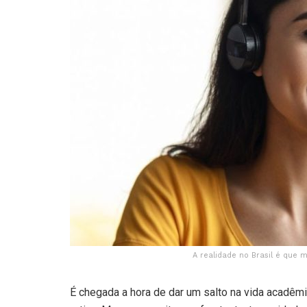
A realidade no Brasil é que 
É chegada a hora de dar um salto na vida acadêmi