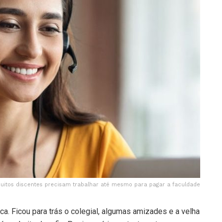
muitos discentes precisam trabalhar até mesmo para pagar a faculdade
ca. Ficou para trás o colegial, algumas amizades e a velha