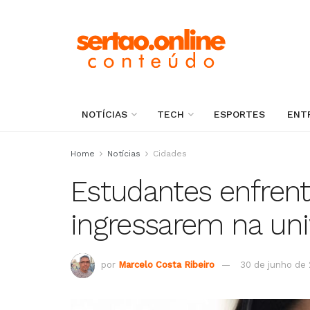
NOTÍCIAS
TECH
ESPORTES
ENT
Home
Notícias
Cidades
Estudantes enfren
ingressarem na uni
por
Marcelo Costa Ribeiro
30 de junho de