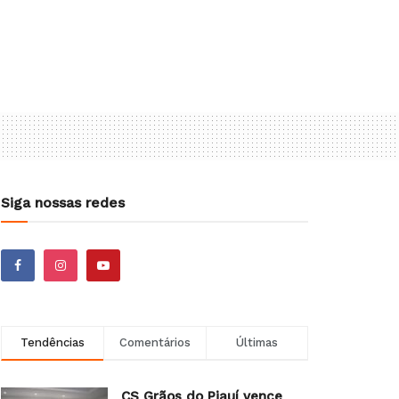
Siga nossas redes
Tendências
Comentários
Últimas
CS Grãos do Piauí vence