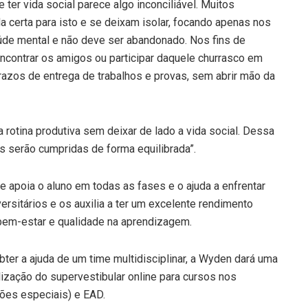
ter vida social parece algo inconciliável. Muitos
 certa para isto e se deixam isolar, focando apenas nos
aúde mental e não deve ser abandonado. Nos fins de
contrar os amigos ou participar daquele churrasco em
prazos de entrega de trabalhos e provas, sem abrir mão da
rotina produtiva sem deixar de lado a vida social. Dessa
s serão cumpridas de forma equilibrada”.
 apoia o aluno em todas as fases e o ajuda a enfrentar
versitários e os auxilia a ter um excelente rendimento
bem-estar e qualidade na aprendizagem.
ter a ajuda de um time multidisciplinar, a Wyden dará uma
lização do supervestibular online para cursos nos
ões especiais) e EAD.