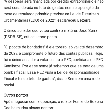
“A despesa será financiada por crédito extraordinário e não
será considerada no teto de gastos nem na apuração da
meta de resultado primário prevista na Lei de Diretrizes
Orçamentárias (LDO) de 2022”, esclareceu Bezerra.
O único senador que votou contra a matéria, José Serra
(PSDB-SE), criticou esse ponto.
“O ‘pacote de bondades’ é eleitoreiro, só vai até dezembro
de 2022 e compromete o futuro das contas públicas. Hoje,
fui o único senador a votar contra a PEC, apelidada de PEC
Kamikaze. Por esse nome já sabemos que se trata de uma
bomba fiscal. Essa PEC viola a Lei de Responsabilidade
Fiscal e fura o teto de gastos”, disse Serra em uma rede
social.
Outros pontos
Após negociar com a oposição, o relator Fernando Bezerra
Coelho mudou alguns pontos: