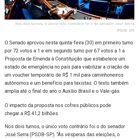
Nos dois turnos, o único voto contrário foi o do senador José Serra
(PSDB-SP)
O Senado aprovou nesta quinta-feira (30) em primeiro turno
por 72 votos a 1 e em segundo turno por 67 votos a 1 a
Proposta de Emenda à Constituição que estabelece um
estado de emergência no país para viabilizar a criação de
um voucher temporário de R$ 1 mil para caminhoneiros
autônomos e um benefício para taxistas. O texto também
amplia até o final do ano o Auxílio Brasil e o Vale-gás.
O impacto da proposta nos cofres públicos pode
chegar a R$ 41,2 bilhões.
Nos dois turnos, o único voto contrário foi o do senador
José Serra (PSDB-SP). “Às vésperas das eleições, o