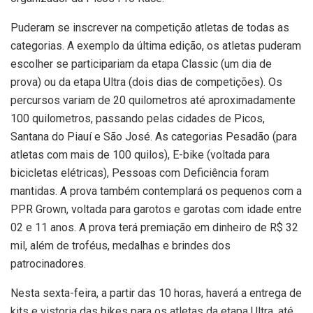
Puderam se inscrever na competição atletas de todas as
categorias. A exemplo da última edição, os atletas puderam
escolher se participariam da etapa Classic (um dia de
prova) ou da etapa Ultra (dois dias de competições). Os
percursos variam de 20 quilometros até aproximadamente
100 quilometros, passando pelas cidades de Picos,
Santana do Piauí e São José. As categorias Pesadão (para
atletas com mais de 100 quilos), E-bike (voltada para
bicicletas elétricas), Pessoas com Deficiência foram
mantidas. A prova também contemplará os pequenos com a
PPR Grown, voltada para garotos e garotas com idade entre
02 e 11 anos. A prova terá premiação em dinheiro de R$ 32
mil, além de troféus, medalhas e brindes dos
patrocinadores.
Nesta sexta-feira, a partir das 10 horas, haverá a entrega de
kits e vistoria das bikes para os atletas da etapa Ultra, até