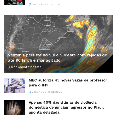
20 DE ABRIL DE 2021
Ventania persiste no Sul e Sudeste com rajadas de
até 90 km/h e mar agitado
8 DE AGOSTO DE 2026
MEC autoriza 45 novas vagas de professor
para o IFPI
7 DE AGOSTO DE 2026
Apenas 40% das vítimas de violência
doméstica denunciam agressor no Piauí,
aponta delegada