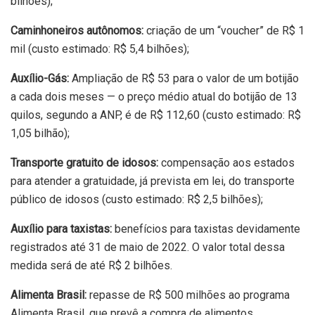
bilhões);
Caminhoneiros autônomos:
criação de um “voucher” de R$ 1
mil (custo estimado: R$ 5,4 bilhões);
Auxílio-Gás:
Ampliação de R$ 53 para o valor de um botijão
a cada dois meses — o preço médio atual do botijão de 13
quilos, segundo a ANP, é de R$ 112,60 (custo estimado: R$
1,05 bilhão);
Transporte gratuito de idosos:
compensação aos estados
para atender a gratuidade, já prevista em lei, do transporte
público de idosos (custo estimado: R$ 2,5 bilhões);
Auxílio para taxistas:
benefícios para taxistas devidamente
registrados até 31 de maio de 2022. O valor total dessa
medida será de até R$ 2 bilhões.
Alimenta Brasil:
repasse de R$ 500 milhões ao programa
Alimenta Brasil, que prevê a compra de alimentos