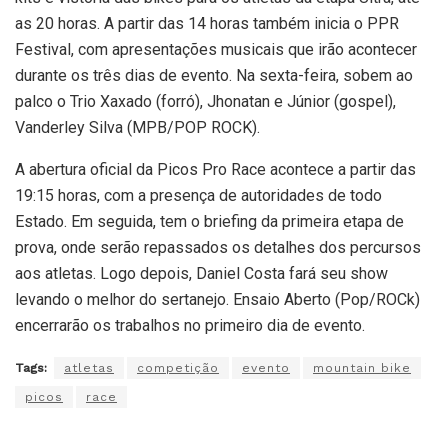
as 20 horas. A partir das 14 horas também inicia o PPR
Festival, com apresentações musicais que irão acontecer
durante os três dias de evento. Na sexta-feira, sobem ao
palco o Trio Xaxado (forró), Jhonatan e Júnior (gospel),
Vanderley Silva (MPB/POP ROCK).
A abertura oficial da Picos Pro Race acontece a partir das
19:15 horas, com a presença de autoridades de todo
Estado. Em seguida, tem o briefing da primeira etapa de
prova, onde serão repassados os detalhes dos percursos
aos atletas. Logo depois, Daniel Costa fará seu show
levando o melhor do sertanejo. Ensaio Aberto (Pop/ROCk)
encerrarão os trabalhos no primeiro dia de evento.
Tags:
atletas
competição
evento
mountain bike
picos
race