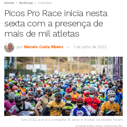
Home
Notícias
Cidades
Picos Pro Race inicia nesta
sexta com a presença de
mais de mil atletas
por
Marcelo Costa Ribeiro
1 de julho de 2022
Em 2022, a prova completa 10 anos e muitas novidades foram
preparadas pela organização