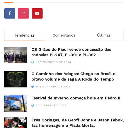
Tendências
Comentários
Últimas
CS Grãos do Piauí vence concessão das
rodovias PI-247, PI-391 e PI-392
1 DE FEVEREIRO DE 2024
O Caminho das Adagas: Chega ao Brasil o
oitavo volume da saga A Roda do Tempo
30 DE JANEIRO DE 2023
Festival de Inverno começa hoje em Pedro II
8 DE JUNHO DE 2023
Três Coringas, de Geoff Johns e Jason Fabok,
faz homenagem a Piada Mortal