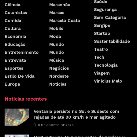
Saúde
Ciência
Maranhão
Segurança
Colunistas
Marcas
Sem Categoria
Comida
Marcelo Costa
Sergipe
Cultura
Mobile
Startup
Economia
Moda
Sustentabilidade
Educação
Mundo
Teatro
Entretenimento
Mundo
Tech
Entrevista
Música
Tecnologia
Esportes
Negócios
Viagem
Estilo De Vida
Nordeste
Vinicius Melo
Europa
Notícias
Notícias recentes
Ventania persiste no Sul e Sudeste com
rajadas de até 90 km/h e mar agitado
8 DE AGOSTO DE 2026