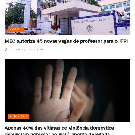
BRASIL
MEC autoriza 45 novas vagas de professor para o IFPI
7 DE AGOSTO DE 2026
ALAGOAS
Apenas 40% das vítimas de violência doméstica
denunciam agressor no Piauí, aponta delegada