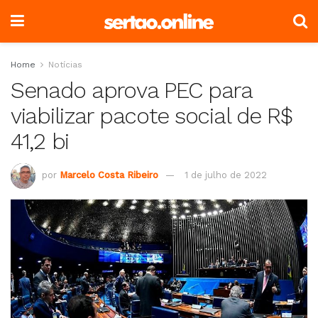
Home
Notícias
Senado aprova PEC para
viabilizar pacote social de R$
41,2 bi
por
Marcelo Costa Ribeiro
1 de julho de 2022