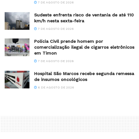
7 DE AGOSTO DE 2026
Sudeste enfrenta risco de ventania de até 110
km/h nesta sexta-feira
7 DE AGOSTO DE 2026
Polícia Civil prende homem por
comercialização ilegal de cigarros eletrônicos
em Timon
7 DE AGOSTO DE 2026
Hospital São Marcos recebe segunda remessa
de insumos oncológicos
6 DE AGOSTO DE 2026