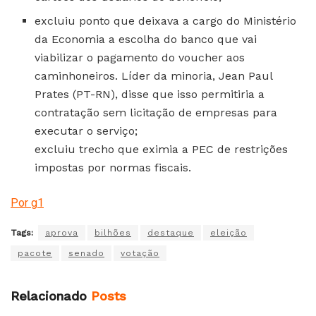
excluiu ponto que deixava a cargo do Ministério
da Economia a escolha do banco que vai
viabilizar o pagamento do voucher aos
caminhoneiros. Líder da minoria, Jean Paul
Prates (PT-RN), disse que isso permitiria a
contratação sem licitação de empresas para
executar o serviço;
excluiu trecho que eximia a PEC de restrições
impostas por normas fiscais.
Por g1
Tags:
aprova
bilhões
destaque
eleição
pacote
senado
votação
Relacionado
Posts