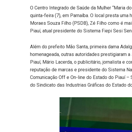
O Centro Integrado de Saúde da Mulher “Maria do 
quinta-feira (7), em Parnaíba. O local presta u
Moraes Souza Filho (PSDB), Zé Filho como é mais
Piauí, atual presidente do Sistema Fiepi Sesi Se
Além do prefeito Mão Santa, primeira dama Adalg
homenageada, outras autoridades prestigiaram a 
Piauí, Mário Lacerda, o publicitário, jornalista e
reputação de marcas e presidente do Sistema Na
Comunicação Off e On-line do Estado do Piauí – 
do Sindicato das Industrias Gráficas do Estado do