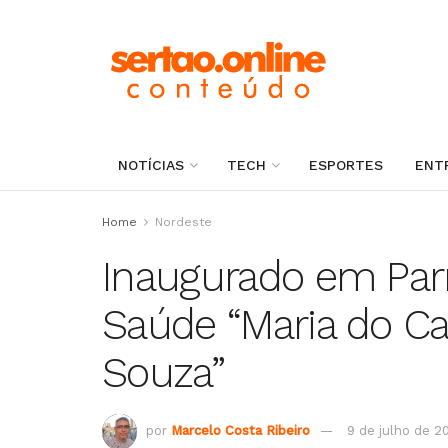
NOTÍCIAS
TECH
ESPORTES
ENT
Home
Nordeste
Inaugurado em Par
Saúde “Maria do Ca
Souza”
por
Marcelo Costa Ribeiro
9 de julho de 2