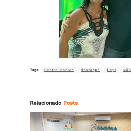
Tags:
Centro Médico
destaque
fiepi
Mão
Relacionado
Posts