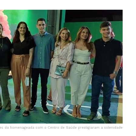
res da homenageada com o Centro de Saúde prestigiaram a solenidade