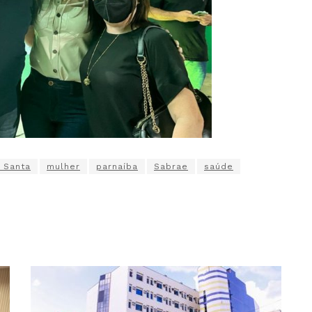
 Santa
mulher
parnaíba
Sabrae
saúde