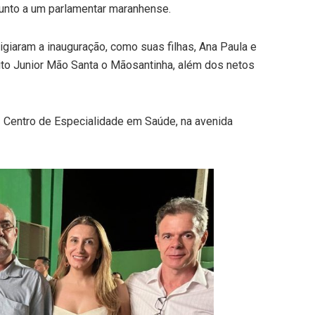
 junto a um parlamentar maranhense.
iaram a inauguração, como suas filhas, Ana Paula e
ito Junior Mão Santa o Mãosantinha, além dos netos
– Centro de Especialidade em Saúde, na avenida