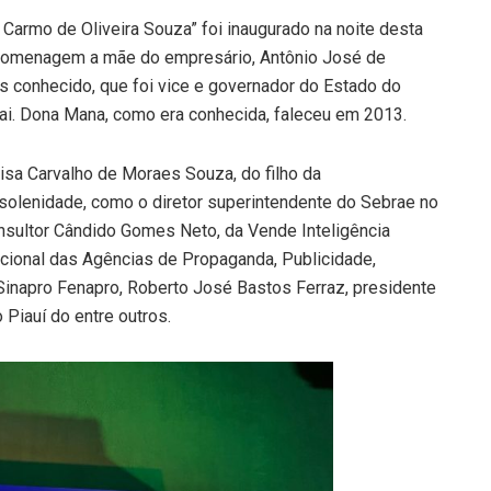
Carmo de Oliveira Souza” foi inaugurado na noite desta
ma homenagem a mãe do empresário, Antônio José de
 conhecido, que foi vice e governador do Estado do
nai. Dona Mana, como era conhecida, faleceu em 2013.
isa Carvalho de Moraes Souza, do filho da
solenidade, como o diretor superintendente do Sebrae no
 consultor Cândido Gomes Neto, da Vende Inteligência
cional das Agências de Propaganda, Publicidade,
Sinapro Fenapro, Roberto José Bastos Ferraz, presidente
 Piauí do entre outros.