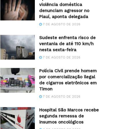
violência doméstica
denunciam agressor no
Piauí, aponta delegada
7 DE AGOSTO DE 2026
Sudeste enfrenta risco de
ventania de até 110 km/h
nesta sexta-feira
7 DE AGOSTO DE 2026
Polícia Civil prende homem
por comercialização ilegal
de cigarros eletrônicos em
Timon
7 DE AGOSTO DE 2026
Hospital São Marcos recebe
segunda remessa de
insumos oncológicos