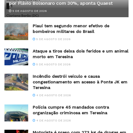
por Flávio Bolsonaro com 30%, aponta Quaest
5 DE AGOSTO DE 2026
Piauí tem segundo menor efetivo de
bombeiros militares do Brasil
5 DE AGOSTO DE 2026
Ataque a tiros deixa dois feridos e um animal
morto em Teresina
5 DE AGOSTO DE 2026
Incêndio destrói veículo e causa
congestionamento em acesso à Ponte JK em
Teresina
4 DE AGOSTO DE 2026
Polícia cumpre 45 mandados contra
organização criminosa em Teresina
4 DE AGOSTO DE 2026
Motorista é preso com 273 kg de drogas em