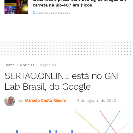
carreta na BR-407 em Picos
3 DE AGOSTO DE 2026
Home
Notícias
Negócios
SERTAO.ONLINE está no GNI
Lab Brasil, do Google
por
Marcelo Costa Ribeiro
8 de agosto de 2022