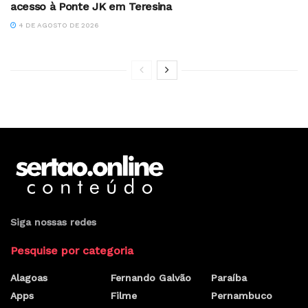
acesso à Ponte JK em Teresina
4 DE AGOSTO DE 2026
Siga nossas redes
Pesquise por categoria
Alagoas
Fernando Galvão
Paraíba
Apps
Filme
Pernambuco