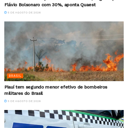
Flávio Bolsonaro com 30%, aponta Quaest
5 DE AGOSTO DE 2026
BRASIL
Piauí tem segundo menor efetivo de bombeiros
militares do Brasil
5 DE AGOSTO DE 2026