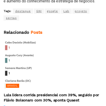
e aumento do conhecimento da estratégia de negócios.
Tags:
destaque
GNI
google
Lab
projeto
sertao
Relacionado
Posts
BRASIL
Lula lidera corrida presidencial com 39%, seguido por
Flávio Bolsonaro com 30%, aponta Quaest