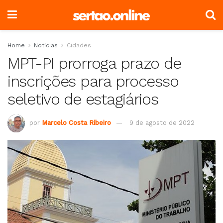
Home
Notícias
Cidades
MPT-PI prorroga prazo de
inscrições para processo
seletivo de estagiários
por
Marcelo Costa Ribeiro
9 de agosto de 2022