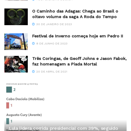
O Caminho das Adagas: Chega ao Brasil o
oitavo volume da saga A Roda do Tempo
30 DE JANEIRO DE 2023
Festival de Inverno começa hoje em Pedro II
8 DE JUNHO DE 2023
Três Coringas, de Geoff Johns e Jason Fabok,
faz homenagem a Piada Mortal
20 DE ABRIL DE 2021
Lula lidera corrida presidencial com 39%, seguido