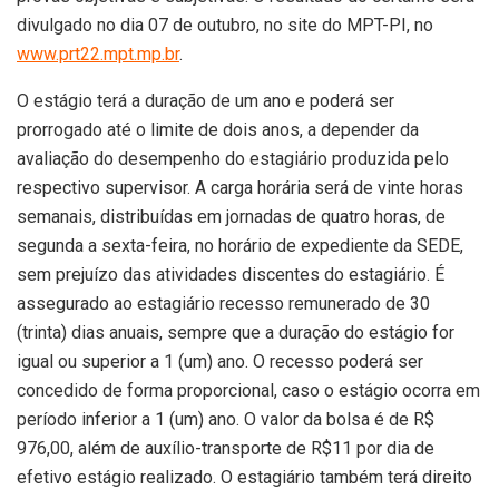
divulgado no dia 07 de outubro, no site do MPT-PI, no
www.prt22.mpt.mp.br
.
O estágio terá a duração de um ano e poderá ser
prorrogado até o limite de dois anos, a depender da
avaliação do desempenho do estagiário produzida pelo
respectivo supervisor. A carga horária será de vinte horas
semanais, distribuídas em jornadas de quatro horas, de
segunda a sexta-feira, no horário de expediente da SEDE,
sem prejuízo das atividades discentes do estagiário. É
assegurado ao estagiário recesso remunerado de 30
(trinta) dias anuais, sempre que a duração do estágio for
igual ou superior a 1 (um) ano. O recesso poderá ser
concedido de forma proporcional, caso o estágio ocorra em
período inferior a 1 (um) ano. O valor da bolsa é de R$
976,00, além de auxílio-transporte de R$11 por dia de
efetivo estágio realizado. O estagiário também terá direito