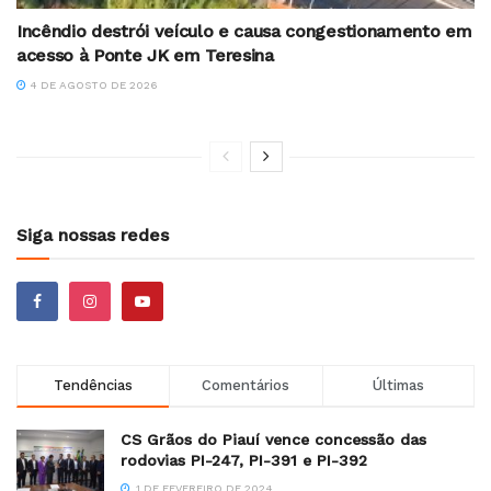
Incêndio destrói veículo e causa congestionamento em
acesso à Ponte JK em Teresina
4 DE AGOSTO DE 2026
Siga nossas redes
Tendências
Comentários
Últimas
CS Grãos do Piauí vence concessão das
rodovias PI-247, PI-391 e PI-392
1 DE FEVEREIRO DE 2024