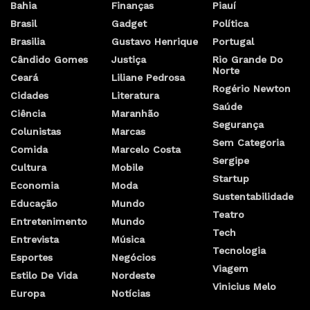
Bahia
Finanças
Piauí
Brasil
Gadget
Política
Brasilia
Gustavo Henrique
Portugal
Cândido Gomes
Justiça
Rio Grande Do
Norte
Ceará
Liliane Pedrosa
Rogério Newton
Cidades
Literatura
Saúde
Ciência
Maranhão
Segurança
Colunistas
Marcas
Sem Categoria
Comida
Marcelo Costa
Sergipe
Cultura
Mobile
Startup
Economia
Moda
Sustentabilidade
Educação
Mundo
Teatro
Entretenimento
Mundo
Tech
Entrevista
Música
Tecnologia
Esportes
Negócios
Viagem
Estilo De Vida
Nordeste
Vinicius Melo
Europa
Notícias