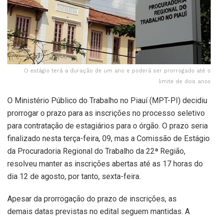
O estágio terá a duração de um ano e poderá ser prorrogado até o
limite de dois anos
O Ministério Público do Trabalho no Piauí (MPT-PI) decidiu
prorrogar o prazo para as inscrições no processo seletivo
para contratação de estagiários para o órgão. O prazo seria
finalizado nesta terça-feira, 09, mas a Comissão de Estágio
da Procuradoria Regional do Trabalho da 22ª Região,
resolveu manter as inscrições abertas até as 17 horas do
dia 12 de agosto, por tanto, sexta-feira.
Apesar da prorrogação do prazo de inscrições, as
demais datas previstas no edital seguem mantidas. A