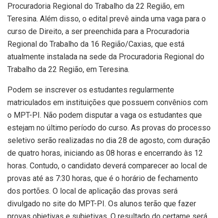
Procuradoria Regional do Trabalho da 22 Região, em
Teresina. Além disso, o edital prevê ainda uma vaga para o
curso de Direito, a ser preenchida para a Procuradoria
Regional do Trabalho da 16 Região/Caxias, que está
atualmente instalada na sede da Procuradoria Regional do
Trabalho da 22 Região, em Teresina.
Podem se inscrever os estudantes regularmente
matriculados em instituições que possuem convênios com
o MPT-PI. Não podem disputar a vaga os estudantes que
estejam no último período do curso. As provas do processo
seletivo serão realizadas no dia 28 de agosto, com duração
de quatro horas, iniciando as 08 horas e encerrando às 12
horas. Contudo, o candidato deverá comparecer ao local de
provas até as 7:30 horas, que é o horário de fechamento
dos portões. O local de aplicação das provas será
divulgado no site do MPT-PI. Os alunos terão que fazer
provas objetivas e subjetivas. O resultado do certame será