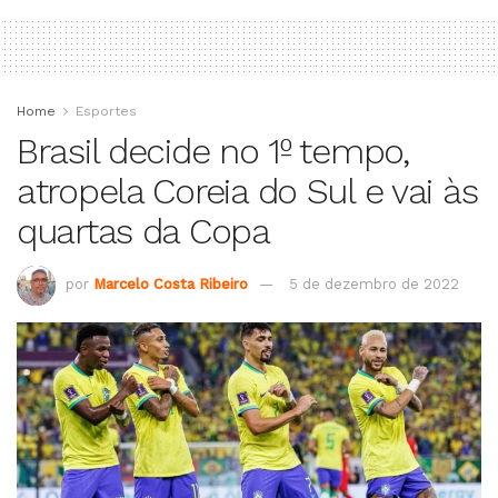
Home
Esportes
Brasil decide no 1º tempo,
atropela Coreia do Sul e vai às
quartas da Copa
por
Marcelo Costa Ribeiro
5 de dezembro de 2022