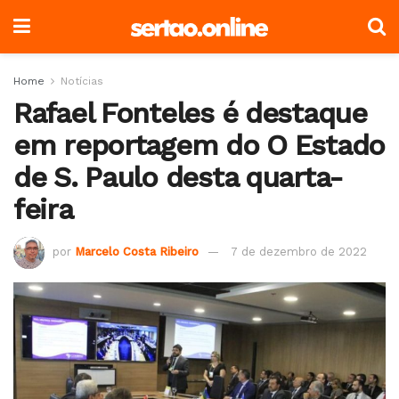
Home
Notícias
Rafael Fonteles é destaque
em reportagem do O Estado
de S. Paulo desta quarta-
feira
por
Marcelo Costa Ribeiro
7 de dezembro de 2022