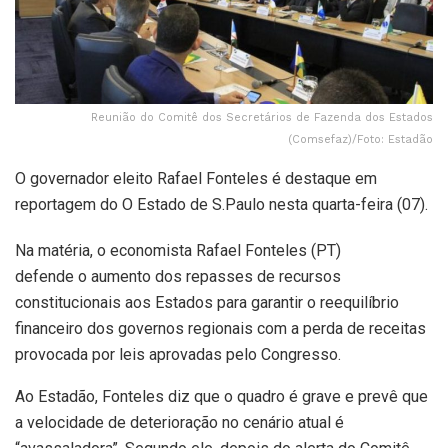
Reunião do Comitê dos Secretários de Fazenda dos Estados
(Comsefaz)/Foto: Estadão
O governador eleito Rafael Fonteles é destaque em
reportagem do O Estado de S.Paulo nesta quarta-feira (07).
Na matéria, o economista Rafael Fonteles (PT)
defende o aumento dos repasses de recursos
constitucionais aos Estados para garantir o reequilíbrio
financeiro dos governos regionais com a perda de receitas
provocada por leis aprovadas pelo Congresso.
Ao Estadão, Fonteles diz que o quadro é grave e prevê que
a velocidade de deterioração no cenário atual é