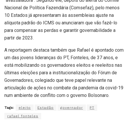
“avassaladora”. Segundo ele, depois do alerta do Comitê
Nacional de Política Fazendária (Comsefaz), pelo menos
10 Estados já apresentaram às assembleias ajuste na
alíquota padrão do ICMS ou anunciaram que vão fazê-lo
para compensar as perdas e garantir governabilidade a
partir de 2023.
A reportagem destaca também que Rafael é apontado com
um das jovens lideranças do PT, Fonteles, de 37 anos, e
está mobilizando os governadores eleitos e reeleitos nas
últimas eleições para a institucionalização do Fórum de
Governadores, colegiado que teve papel relevante na
articulação de ações no combate da pandemia da covid-19
num ambiente de conflito com o governo Bolsonaro.
Tags:
eleito
Estadão
governador
PT
rafael fonteles