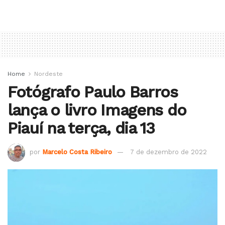
Home
Nordeste
Fotógrafo Paulo Barros
lança o livro Imagens do
Piauí na terça, dia 13
por
Marcelo Costa Ribeiro
7 de dezembro de 2022