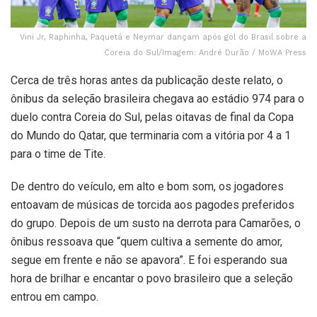
Vini Jr, Raphinha, Paquetá e Neymar dançam após gol do Brasil sobre a
Coreia do Sul/Imagem: André Durão / MoWA Press
Cerca de três horas antes da publicação deste relato, o
ônibus da seleção brasileira chegava ao estádio 974 para o
duelo contra Coreia do Sul, pelas oitavas de final da Copa
do Mundo do Qatar, que terminaria com a vitória por 4 a 1
para o time de Tite.
De dentro do veículo, em alto e bom som, os jogadores
entoavam de músicas de torcida aos pagodes preferidos
do grupo. Depois de um susto na derrota para Camarões, o
ônibus ressoava que “quem cultiva a semente do amor,
segue em frente e não se apavora”. E foi esperando sua
hora de brilhar e encantar o povo brasileiro que a seleção
entrou em campo.