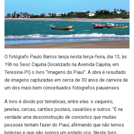
O fotógrafo Paulo Barros lança nesta terça-feira, dia 13, às
19h no Sesc Cajuína (localizado na Avenida Cajuína, em
Teresina-PI) o livro “Imagens do Piauí”. A obra é resultado
de imagens capturadas em cerca de 30 anos de carreira de
um dos mais bem conceituados fotógrafos piauienses.
A livro é divido por temáticas, entre elas: o vaqueiro,
janelas, cercas, cartões postais, casarões e outros. “É na
verdade uma desconstrução de conceitos que muitas
pessoas tentam fazer do Piauí, afirmando que não temos
belezas e que não somos um estado rico. Neste livro