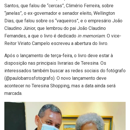
Santos, que falou de “cercas”, Climério Ferreira, sobre
“janelas”, o ex-governador e senador eleito, Wellington
Dias, que falou sobre os “vaqueiros”, e o empresário João
Claudino Júnior, que lembrou do pai João Claudino
Fernandes, a que o livro é dedicado
in memoriam
. O vice-
Reitor Viriato Campelo escreveu a abertura do livro.
Após o lançamento de terça-feira, o livro deve estar à
disposição nas principais livrarias de Teresina. Os
interessados também buscar as redes sociais do fotógrafo
(@paulobarrosfotografo). O novo lançamento deve
acontecer no Teresina Shopping, mas a data ainda será
marcada.