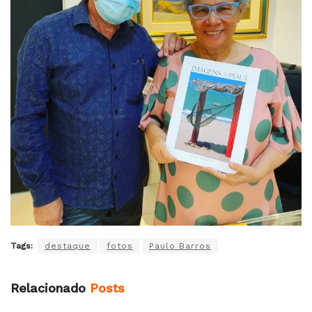
Tags:
destaque
fotos
Paulo Barros
Relacionado
Posts