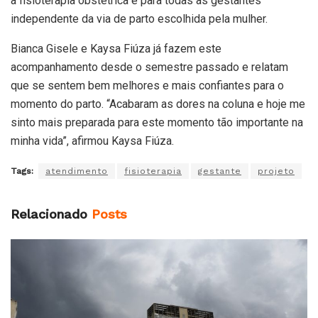
a fisioterapia obstétrica é para todas as gestantes
independente da via de parto escolhida pela mulher.
Bianca Gisele e Kaysa Fiúza já fazem este
acompanhamento desde o semestre passado e relatam
que se sentem bem melhores e mais confiantes para o
momento do parto. “Acabaram as dores na coluna e hoje me
sinto mais preparada para este momento tão importante na
minha vida”, afirmou Kaysa Fiúza.
Tags:
atendimento
fisioterapia
gestante
projeto
Relacionado
Posts