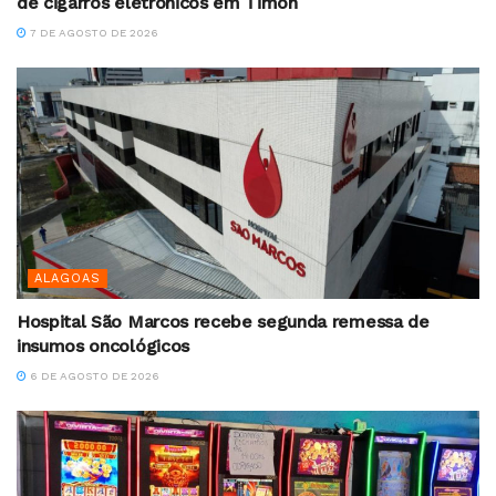
de cigarros eletrônicos em Timon
7 DE AGOSTO DE 2026
ALAGOAS
Hospital São Marcos recebe segunda remessa de
insumos oncológicos
6 DE AGOSTO DE 2026