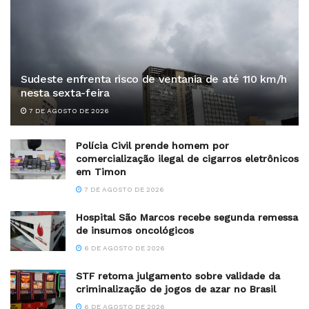
Sudeste enfrenta risco de ventania de até 110 km/h
nesta sexta-feira
7 DE AGOSTO DE 2026
Polícia Civil prende homem por
comercialização ilegal de cigarros eletrônicos
em Timon
7 DE AGOSTO DE 2026
Hospital São Marcos recebe segunda remessa
de insumos oncológicos
6 DE AGOSTO DE 2026
STF retoma julgamento sobre validade da
criminalização de jogos de azar no Brasil
6 DE AGOSTO DE 2026