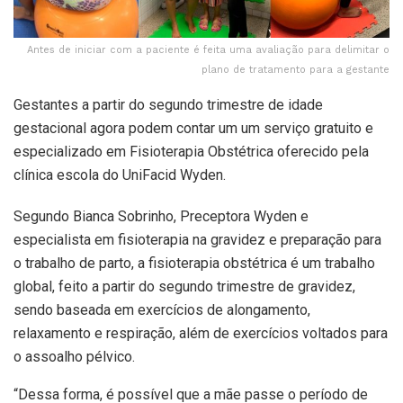
Antes de iniciar com a paciente é feita uma avaliação para delimitar o
plano de tratamento para a gestante
Gestantes a partir do segundo trimestre de idade
gestacional agora podem contar um um serviço gratuito e
especializado em Fisioterapia Obstétrica oferecido pela
clínica escola do UniFacid Wyden.
Segundo Bianca Sobrinho, Preceptora Wyden e
especialista em fisioterapia na gravidez e preparação para
o trabalho de parto, a fisioterapia obstétrica é um trabalho
global, feito a partir do segundo trimestre de gravidez,
sendo baseada em exercícios de alongamento,
relaxamento e respiração, além de exercícios voltados para
o assoalho pélvico.
“Dessa forma, é possível que a mãe passe o período de