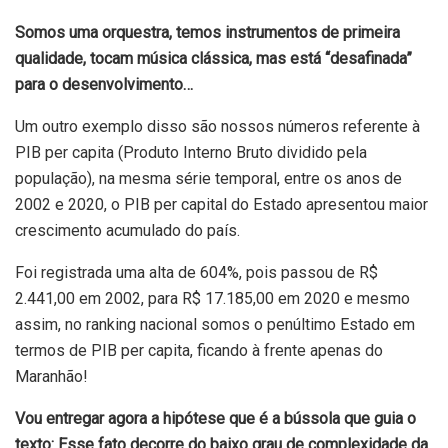
Somos uma orquestra, temos instrumentos de primeira
qualidade, tocam música clássica, mas está “desafinada”
para o desenvolvimento…
Um outro exemplo disso são nossos números referente à
PIB per capita (Produto Interno Bruto dividido pela
população), na mesma série temporal, entre os anos de
2002 e 2020, o PIB per capital do Estado apresentou maior
crescimento acumulado do país.
Foi registrada uma alta de 604%, pois passou de R$
2.441,00 em 2002, para R$ 17.185,00 em 2020 e mesmo
assim, no ranking nacional somos o penúltimo Estado em
termos de PIB per capita, ficando à frente apenas do
Maranhão!
Vou entregar agora a hipótese que é a bússola que guia o
texto: Esse fato decorre do baixo grau de complexidade da