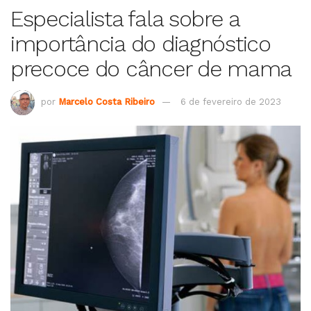
Especialista fala sobre a
importância do diagnóstico
precoce do câncer de mama
por
Marcelo Costa Ribeiro
6 de fevereiro de 2023