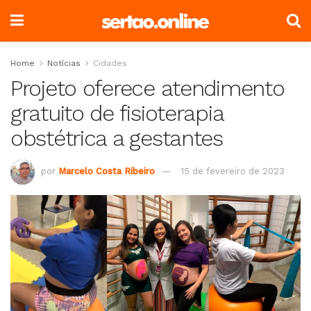
Home
Notícias
Cidades
Projeto oferece atendimento
gratuito de fisioterapia
obstétrica a gestantes
por
Marcelo Costa Ribeiro
15 de fevereiro de 2023