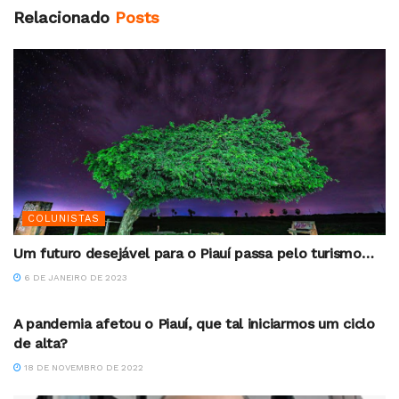
Relacionado
Posts
COLUNISTAS
Um futuro desejável para o Piauí passa pelo turismo…
6 DE JANEIRO DE 2023
FERNANDO GALVÃO
A pandemia afetou o Piauí, que tal iniciarmos um ciclo
de alta?
18 DE NOVEMBRO DE 2022