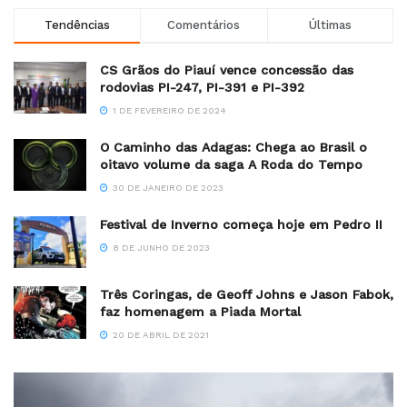
Tendências
Comentários
Últimas
CS Grãos do Piauí vence concessão das
rodovias PI-247, PI-391 e PI-392
1 DE FEVEREIRO DE 2024
O Caminho das Adagas: Chega ao Brasil o
oitavo volume da saga A Roda do Tempo
30 DE JANEIRO DE 2023
Festival de Inverno começa hoje em Pedro II
8 DE JUNHO DE 2023
Três Coringas, de Geoff Johns e Jason Fabok,
faz homenagem a Piada Mortal
20 DE ABRIL DE 2021