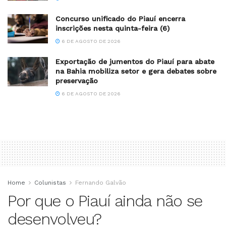
Concurso unificado do Piauí encerra
inscrições nesta quinta-feira (6)
6 DE AGOSTO DE 2026
Exportação de jumentos do Piauí para abate
na Bahia mobiliza setor e gera debates sobre
preservação
6 DE AGOSTO DE 2026
Home
Colunistas
Fernando Galvão
Por que o Piauí ainda não se
desenvolveu?