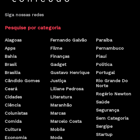
Governador recebe lista
tríplice com indicados ao
cargo defensor público geral
por
Marcelo Costa Ribeiro
3 de março de 2023
O governador Rafael Fonteles recebeu, nesta sexta-feira (3), o defensor
público geral do Piauí, Erisvaldo Marques