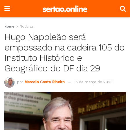
Home
Notícias
Hugo Napoleão será
empossado na cadeira 105 do
Instituto Histórico e
Geográfico do DF dia 29
por
Marcelo Costa Ribeiro
5 de março de 2023