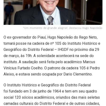
"Um momento de grande alegria", destacou Hugo Napoleão
O ex-governador do Piauí, Hugo Napoleão do Rego Neto,
tomará posse na cadeira de nº 105 do Instituto Histórico e
Geográfico do Distrito Federal – IHGDF no próximo dia 29
de março, às 19h. A solenidade acontecerá na sede do
instituto. A saudação será feita pelo acadêmico Marcus
Vinícius Furtado Coelho. O patrono da cadeira 105 é Pedro
Aleixo, e estava sendo ocupada por Dario Clementino.
O Instituto Histórico e Geográfico do Distrito Federal
foi fundado em 3 de junho de 1964 e tem em seu quadro
social 120 sócios acadêmicos, oriundos das mais seletas
camadas culturais do Distrito Federal e de outras cidades,