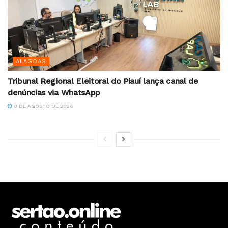
ALAGOAS
Tribunal Regional Eleitoral do Piauí lança canal de
denúncias via WhatsApp
8 DE AGOSTO DE 2026
Home
Notícias
Justiça