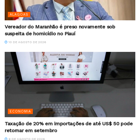
ALAGOAS
Vereador do Maranhão é preso novamente sob
suspeita de homicídio no Piauí
10 DE AGOSTO DE 2026
ECONOMIA
Taxação de 20% em importações de até US$ 50 pode
retornar em setembro
9 DE AGOSTO DE 2026