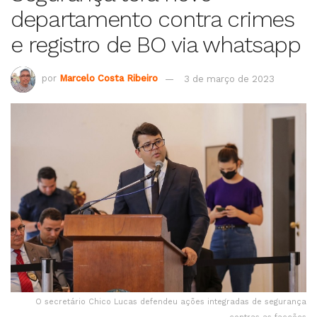
departamento contra crimes
e registro de BO via whatsapp
por
Marcelo Costa Ribeiro
3 de março de 2023
O secretário Chico Lucas defendeu ações integradas de segurança