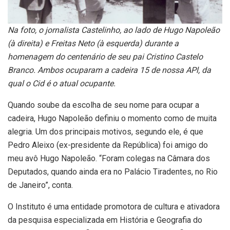
Na foto, o jornalista Castelinho, ao lado de Hugo Napoleão
(à direita) e Freitas Neto (à esquerda) durante a
homenagem do centenário de seu pai Cristino Castelo
Branco. Ambos ocuparam a cadeira 15 de nossa APl, da
qual o Cid é o atual ocupante.
Quando soube da escolha de seu nome para ocupar a
cadeira, Hugo Napoleão definiu o momento como de muita
alegria. Um dos principais motivos, segundo ele, é que
Pedro Aleixo (ex-presidente da República) foi amigo do
meu avô Hugo Napoleão. “Foram colegas na Câmara dos
Deputados, quando ainda era no Palácio Tiradentes, no Rio
de Janeiro”, conta.
O Instituto é uma entidade promotora de cultura e ativadora
da pesquisa especializada em História e Geografia do