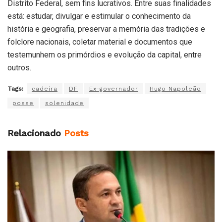
Distrito Federal, sem fins lucrativos. Entre suas finalidades
está: estudar, divulgar e estimular o conhecimento da
história e geografia, preservar a memória das tradições e
folclore nacionais, coletar material e documentos que
testemunhem os primórdios e evolução da capital, entre
outros.
Tags:
cadeira
DF
Ex-governador
Hugo Napoleão
posse
solenidade
Relacionado
Posts