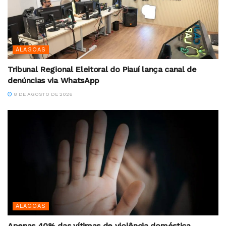
ALAGOAS
Tribunal Regional Eleitoral do Piauí lança canal de
denúncias via WhatsApp
8 DE AGOSTO DE 2026
ALAGOAS
Apenas 40% das vítimas de violência doméstica