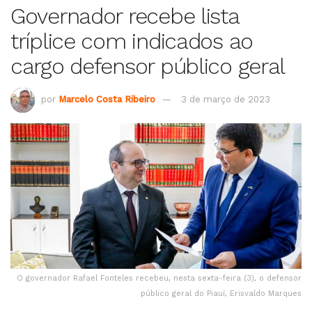
Governador recebe lista
tríplice com indicados ao
cargo defensor público geral
por
Marcelo Costa Ribeiro
3 de março de 2023
O governador Rafael Fonteles recebeu, nesta sexta-feira (3), o defensor
público geral do Piauí, Erisvaldo Marques