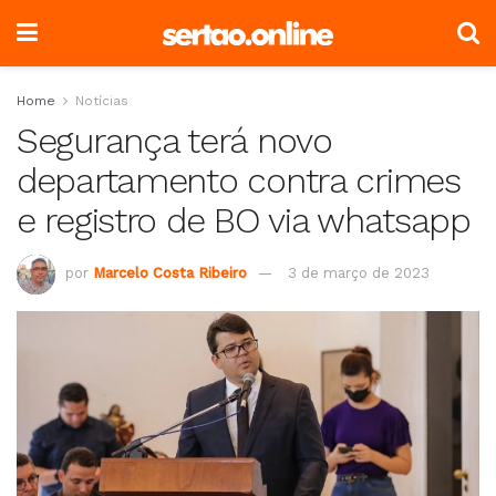
Home
Notícias
Segurança terá novo
departamento contra crimes
e registro de BO via whatsapp
por
Marcelo Costa Ribeiro
3 de março de 2023