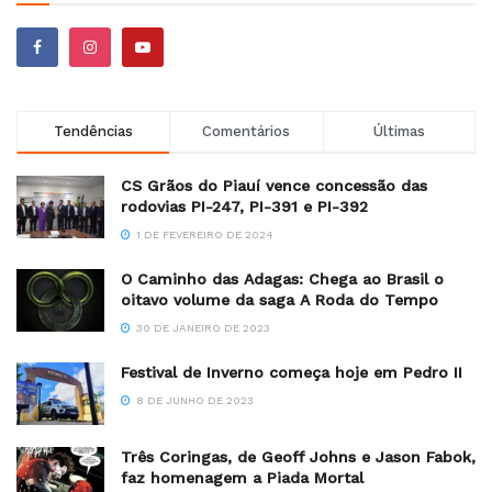
Tendências
Comentários
Últimas
CS Grãos do Piauí vence concessão das
rodovias PI-247, PI-391 e PI-392
1 DE FEVEREIRO DE 2024
O Caminho das Adagas: Chega ao Brasil o
oitavo volume da saga A Roda do Tempo
30 DE JANEIRO DE 2023
Festival de Inverno começa hoje em Pedro II
8 DE JUNHO DE 2023
Três Coringas, de Geoff Johns e Jason Fabok,
faz homenagem a Piada Mortal