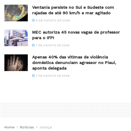
Ventania persiste no Sul e Sudeste com
rajadas de até 90 km/h e mar agitado
8 DE AGOSTO DE 2026
MEC autoriza 45 novas vagas de professor
para o IFPI
7 DE AGOSTO DE 2026
Apenas 40% das vítimas de violência
doméstica denunciam agressor no Piauí,
aponta delegada
7 DE AGOSTO DE 2026
Home
Notícias
Justiça