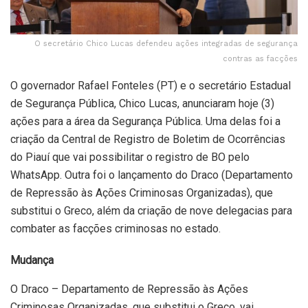
O secretário Chico Lucas defendeu ações integradas de segurança
contras as facções
O governador Rafael Fonteles (PT) e o secretário Estadual
de Segurança Pública, Chico Lucas, anunciaram hoje (3)
ações para a área da Segurança Pública. Uma delas foi a
criação da Central de Registro de Boletim de Ocorrências
do Piauí que vai possibilitar o registro de BO pelo
WhatsApp. Outra foi o lançamento do Draco (Departamento
de Repressão às Ações Criminosas Organizadas), que
substitui o Greco, além da criação de nove delegacias para
combater as facções criminosas no estado.
Mudança
O Draco – Departamento de Repressão às Ações
Criminosas Organizadas, que substitui o Greco, vai