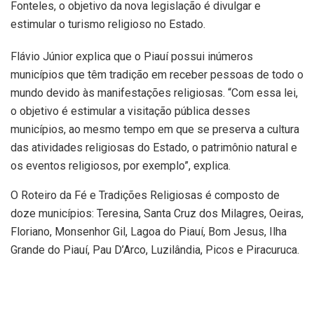
Fonteles, o objetivo da nova legislação é divulgar e
estimular o turismo religioso no Estado.
Flávio Júnior explica que o Piauí possui inúmeros
municípios que têm tradição em receber pessoas de todo o
mundo devido às manifestações religiosas. “Com essa lei,
o objetivo é estimular a visitação pública desses
municípios, ao mesmo tempo em que se preserva a cultura
das atividades religiosas do Estado, o patrimônio natural e
os eventos religiosos, por exemplo”, explica.
O Roteiro da Fé e Tradições Religiosas é composto de
doze municípios: Teresina, Santa Cruz dos Milagres, Oeiras,
Floriano, Monsenhor Gil, Lagoa do Piauí, Bom Jesus, Ilha
Grande do Piauí, Pau D’Arco, Luzilândia, Picos e Piracuruca.
De acordo com a nova lei, os municípios poderão definir as
ações e eventos religiosos do roteiro, implantar sinalização