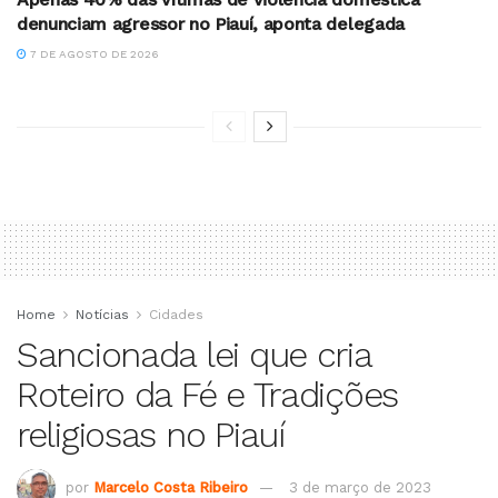
denunciam agressor no Piauí, aponta delegada
7 DE AGOSTO DE 2026
Home
Notícias
Cidades
Sancionada lei que cria
Roteiro da Fé e Tradições
religiosas no Piauí
por
Marcelo Costa Ribeiro
3 de março de 2023