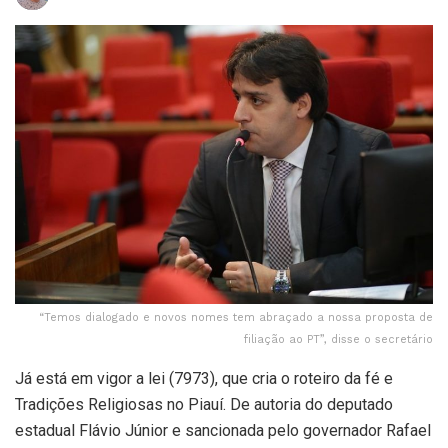
“Temos dialogado e novos nomes tem abraçado a nossa proposta de
filiação ao PT”, disse o secretário
Já está em vigor a lei (7973), que cria o roteiro da fé e
Tradições Religiosas no Piauí. De autoria do deputado
estadual Flávio Júnior e sancionada pelo governador Rafael