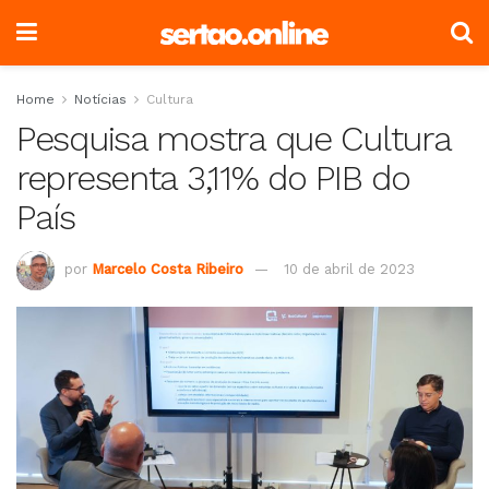
Home
Notícias
Cultura
Pesquisa mostra que Cultura
representa 3,11% do PIB do
País
por
Marcelo Costa Ribeiro
10 de abril de 2023