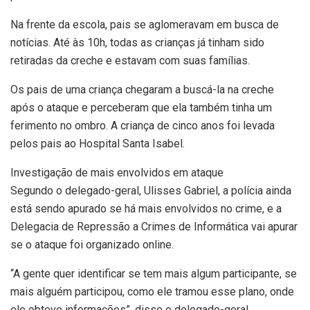
Na frente da escola, pais se aglomeravam em busca de
notícias. Até às 10h, todas as crianças já tinham sido
retiradas da creche e estavam com suas famílias.
Os pais de uma criança chegaram a buscá-la na creche
após o ataque e perceberam que ela também tinha um
ferimento no ombro. A criança de cinco anos foi levada
pelos pais ao Hospital Santa Isabel.
Investigação de mais envolvidos em ataque
Segundo o delegado-geral, Ulisses Gabriel, a polícia ainda
está sendo apurado se há mais envolvidos no crime, e a
Delegacia de Repressão a Crimes de Informática vai apurar
se o ataque foi organizado online.
“A gente quer identificar se tem mais algum participante, se
mais alguém participou, como ele tramou esse plano, onde
ele obteve informações”, disse o delegado-geral.