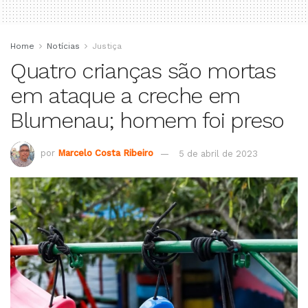
Home
Notícias
Justiça
Quatro crianças são mortas
em ataque a creche em
Blumenau; homem foi preso
por
Marcelo Costa Ribeiro
5 de abril de 2023