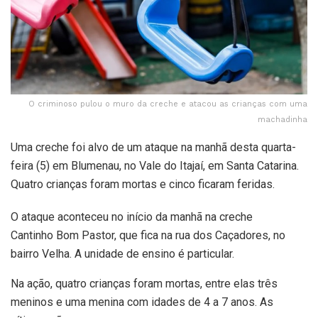
O criminoso pulou o muro da creche e atacou as crianças com uma
machadinha
Uma creche foi alvo de um ataque na manhã desta quarta-
feira (5) em Blumenau, no Vale do Itajaí, em Santa Catarina.
Quatro crianças foram mortas e cinco ficaram feridas.
O ataque aconteceu no início da manhã na creche
Cantinho Bom Pastor, que fica na rua dos Caçadores, no
bairro Velha. A unidade de ensino é particular.
Na ação, quatro crianças foram mortas, entre elas três
meninos e uma menina com idades de 4 a 7 anos. As