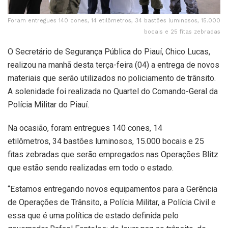
Foram entregues 140 cones, 14 etilômetros, 34 bastões luminosos, 15.000
bocais e 25 fitas zebradas
O Secretário de Segurança Pública do Piauí, Chico Lucas,
realizou na manhã desta terça-feira (04) a entrega de novos
materiais que serão utilizados no policiamento de trânsito.
A solenidade foi realizada no Quartel do Comando-Geral da
Polícia Militar do Piauí.
Na ocasião, foram entregues 140 cones, 14
etilômetros, 34 bastões luminosos, 15.000 bocais e 25
fitas zebradas que serão empregados nas Operações Blitz
que estão sendo realizadas em todo o estado.
“Estamos entregando novos equipamentos para a Gerência
de Operações de Trânsito, a Polícia Militar, a Polícia Civil e
essa que é uma política de estado definida pelo