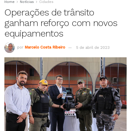
Home
Notícias
Cidades
Operações de trânsito
ganham reforço com novos
equipamentos
por
Marcelo Costa Ribeiro
5 de abril de 2023