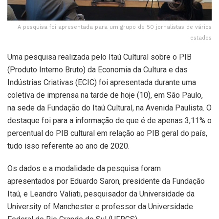
A pesquisa foi apresentada para um grupo de 50 jornalistas de vários
estados
Uma pesquisa realizada pelo Itaú Cultural sobre o PIB
(Produto Interno Bruto) da Economia da Cultura e das
Indústrias Criativas (ECIC) foi apresentada durante uma
coletiva de imprensa na tarde de hoje (10), em São Paulo,
na sede da Fundação do Itaú Cultural, na Avenida Paulista. O
destaque foi para a informação de que é de apenas 3,11% o
percentual do PIB cultural em relação ao PIB geral do país,
tudo isso referente ao ano de 2020.
Os dados e a modalidade da pesquisa foram
apresentados por Eduardo Saron, presidente da Fundação
Itaú, e Leandro Valiati, pesquisador da Universidade da
University of Manchester e professor da Universidade