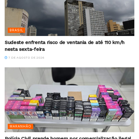
BRASIL
Sudeste enfrenta risco de ventania de até 110 km/h
nesta sexta-feira
7 DE AGOSTO DE 2026
MARANHÃO
Polícia Civil prende homem por comercialização ilegal