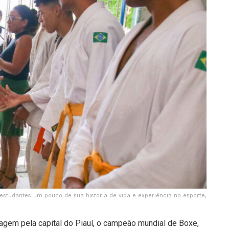
estudantes um pouco de sua história de vida e experiência no esporte,
agem pela capital do Piauí, o campeão mundial de Boxe,