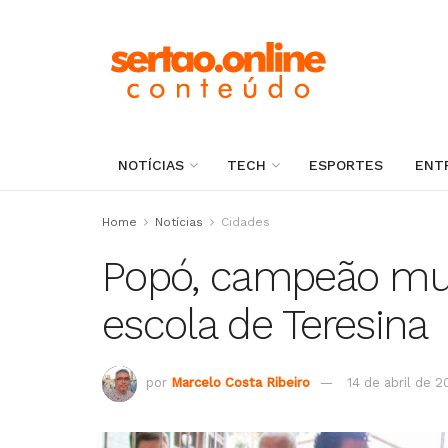
NOTÍCIAS
TECH
ESPORTES
ENT
Home
Notícias
Cidades
Popó, campeão mund
escola de Teresina
por
Marcelo Costa Ribeiro
14 de abril de 