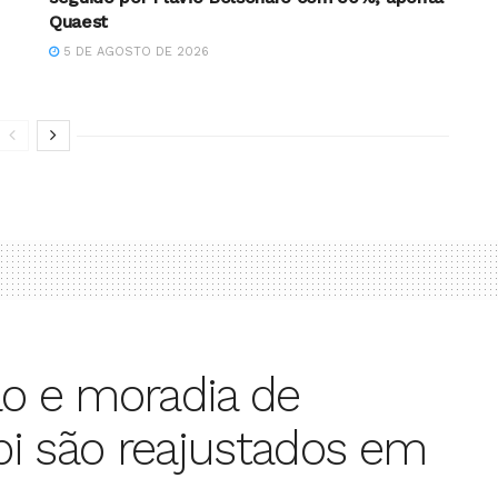
Quaest
5 DE AGOSTO DE 2026
ão e moradia de
i são reajustados em