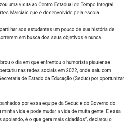
zou uma visita ao Centro Estadual de Tempo Integral
rtes Marciais que é desenvolvido pela escola.
partilhar aos estudantes um pouco de sua história de
a correrem em busca dos seus objetivos e nunca
brou o dia em que enfrentou o humorista piauiense
ercutiu nas redes sociais em 2022, onde saiu com
Secretaria de Estado da Educação (Seduc) por oportunizar
ompanhados por essa equipe da Seduc e do Governo do
u minha vida e pode mudar a vida de muita gente. E essa
 apoiando, é o que gera mais cidadãos”, declarou o