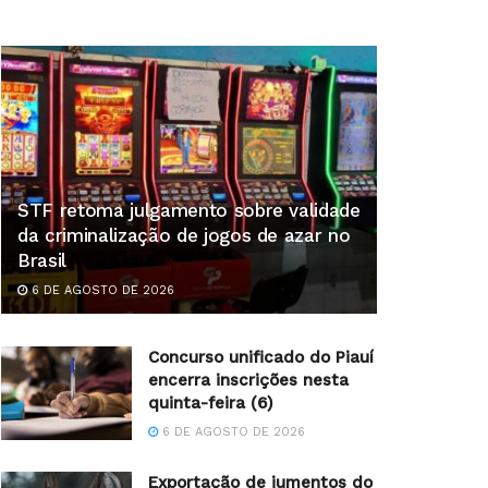
STF retoma julgamento sobre validade
da criminalização de jogos de azar no
Brasil
6 DE AGOSTO DE 2026
Concurso unificado do Piauí
encerra inscrições nesta
quinta-feira (6)
6 DE AGOSTO DE 2026
Exportação de jumentos do