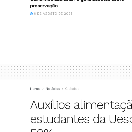
preservação
6 DE AGOSTO DE 2026
Home
Notícias
Cidades
Auxílios alimentaç
estudantes da Uesp