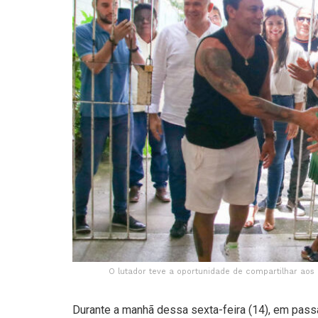
O lutador teve a oportunidade de compartilhar aos 
Durante a manhã dessa sexta-feira (14), em pass