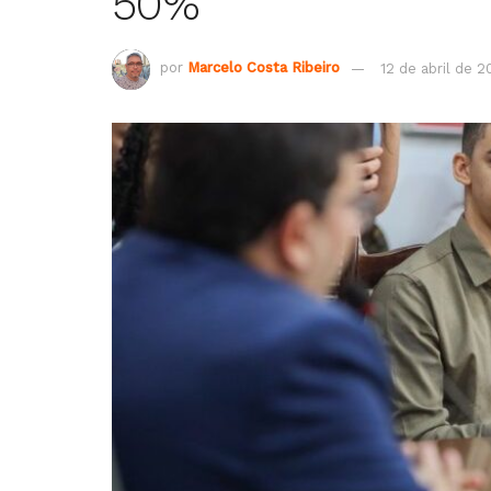
50%
por
Marcelo Costa Ribeiro
12 de abril de 