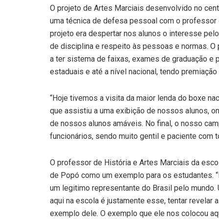
O projeto de Artes Marciais desenvolvido no centr
uma técnica de defesa pessoal com o professor d
projeto era despertar nos alunos o interesse pel
de disciplina e respeito às pessoas e normas. O 
a ter sistema de faixas, exames de graduação e pa
estaduais e até a nível nacional, tendo premiaçã
“Hoje tivemos a visita da maior lenda do boxe na
que assistiu a uma exibição de nossos alunos, o
de nossos alunos amáveis. No final, o nosso cam
funcionários, sendo muito gentil e paciente com t
O professor de História e Artes Marciais da escol
de Popó como um exemplo para os estudantes. 
um legitimo representante do Brasil pelo mundo.
aqui na escola é justamente esse, tentar revelar
exemplo dele. O exemplo que ele nos colocou aqu