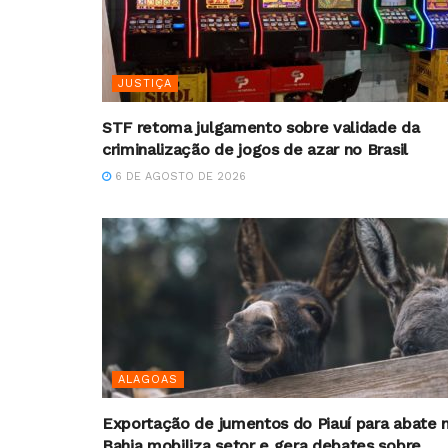
JUSTIÇA
STF retoma julgamento sobre validade da
criminalização de jogos de azar no Brasil
6 DE AGOSTO DE 2026
ALAGOAS
Exportação de jumentos do Piauí para abate 
Bahia mobiliza setor e gera debates sobre