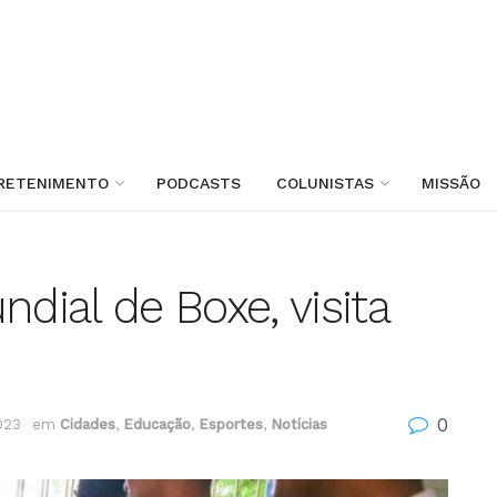
RETENIMENTO
PODCASTS
COLUNISTAS
MISSÃO
ial de Boxe, visita
0
2023
em
Cidades
,
Educação
,
Esportes
,
Notícias