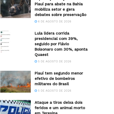
Piauí para abate na Bahia
mobiliza setor e gera
debates sobre preservação
6 DE AGOSTO DE 2026
Lula lidera corrida
presidencial com 39%,
seguido por Flávio
Bolsonaro com 30%, aponta
Quaest
5 DE AGOSTO DE 2026
Piauí tem segundo menor
efetivo de bombeiros
militares do Brasil
5 DE AGOSTO DE 2026
Ataque a tiros deixa dois
feridos e um animal morto
em Teresina