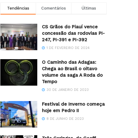
Tendências
Comentários
Últimas
CS Grãos do Piauí vence
concessão das rodovias PI-
247, PI-391 e PI-392
1 DE FEVEREIRO DE 2024
O Caminho das Adagas:
Chega ao Brasil o oitavo
volume da saga A Roda do
Tempo
30 DE JANEIRO DE 2023
Festival de Inverno começa
hoje em Pedro II
8 DE JUNHO DE 2023