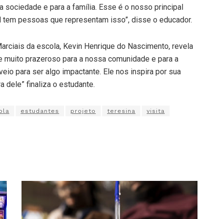
 sociedade e para a família. Esse é o nosso principal
il tem pessoas que representam isso”, disse o educador.
arciais da escola, Kevin Henrique do Nascimento, revela
o e muito prazeroso para a nossa comunidade e para a
io para ser algo impactante. Ele nos inspira por sua
a dele” finaliza o estudante.
ola
estudantes
projeto
teresina
visita