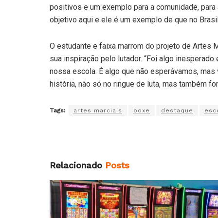
positivos e um exemplo para a comunidade, para a
objetivo aqui e ele é um exemplo de que no Bras
O estudante e faixa marrom do projeto de Artes M
sua inspiração pelo lutador. “Foi algo inesperad
nossa escola. É algo que não esperávamos, mas ve
história, não só no ringue de luta, mas também for
Tags:
artes marciais
boxe
destaque
esc
Relacionado
Posts