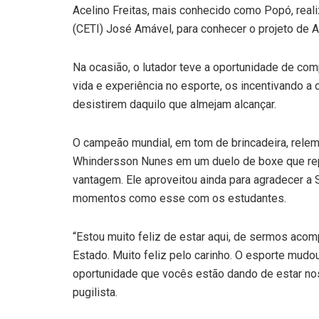
Acelino Freitas, mais conhecido como Popó, reali
(CETI) José Amável, para conhecer o projeto de A
Na ocasião, o lutador teve a oportunidade de com
vida e experiência no esporte, os incentivando 
desistirem daquilo que almejam alcançar.
O campeão mundial, em tom de brincadeira, relem
Whindersson Nunes em um duelo de boxe que rep
vantagem. Ele aproveitou ainda para agradecer a 
momentos como esse com os estudantes.
“Estou muito feliz de estar aqui, de sermos ac
Estado. Muito feliz pelo carinho. O esporte mudo
oportunidade que vocês estão dando de estar nos
pugilista.