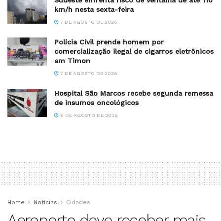
km/h nesta sexta-feira
7 DE AGOSTO DE 2026
Polícia Civil prende homem por
comercialização ilegal de cigarros eletrônicos
em Timon
7 DE AGOSTO DE 2026
Hospital São Marcos recebe segunda remessa
de insumos oncológicos
6 DE AGOSTO DE 2026
Home
Notícias
Cidades
Aeroporto deve receber mais