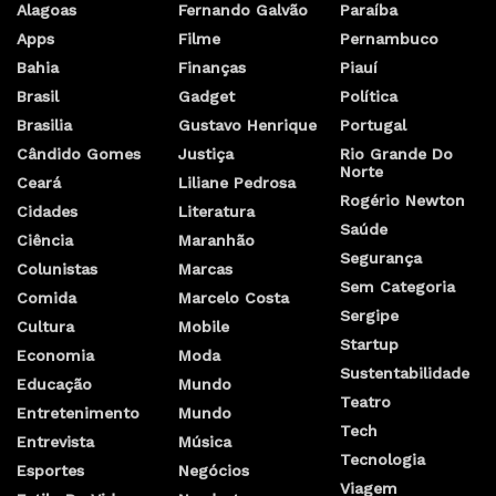
Alagoas
Fernando Galvão
Paraíba
Apps
Filme
Pernambuco
Bahia
Finanças
Piauí
Brasil
Gadget
Política
Brasilia
Gustavo Henrique
Portugal
Cândido Gomes
Justiça
Rio Grande Do
Norte
Ceará
Liliane Pedrosa
Rogério Newton
Cidades
Literatura
Saúde
Ciência
Maranhão
Segurança
Colunistas
Marcas
Sem Categoria
Comida
Marcelo Costa
Sergipe
Cultura
Mobile
Startup
Economia
Moda
Sustentabilidade
Educação
Mundo
Teatro
Entretenimento
Mundo
Tech
Entrevista
Música
Tecnologia
Esportes
Negócios
Viagem