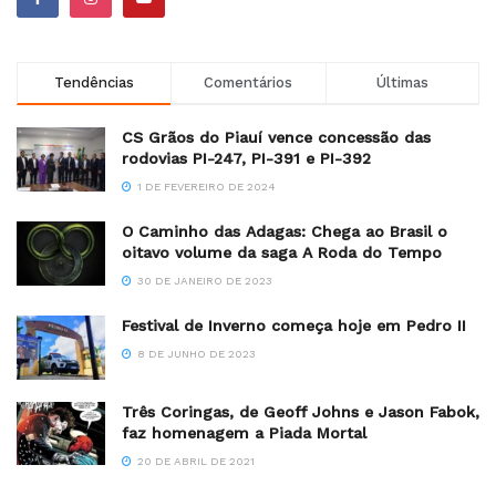
Tendências
Comentários
Últimas
CS Grãos do Piauí vence concessão das
rodovias PI-247, PI-391 e PI-392
1 DE FEVEREIRO DE 2024
O Caminho das Adagas: Chega ao Brasil o
oitavo volume da saga A Roda do Tempo
30 DE JANEIRO DE 2023
Festival de Inverno começa hoje em Pedro II
8 DE JUNHO DE 2023
Três Coringas, de Geoff Johns e Jason Fabok,
faz homenagem a Piada Mortal
20 DE ABRIL DE 2021