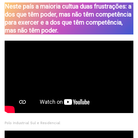
Neste país a maioria cultua duas frustrações: a
dos que têm poder, mas não têm competência
para exercer e a dos que têm competência,
mas não têm poder.
Polo Industrial Sul e Residencial