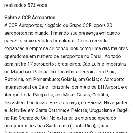
realizados 573 voos.
Sobre a CCR Aeroportos
A CCR Aeroportos, Negócio do Grupo CCR, opera 20
aeroportos no mundo, firmando sua presença em quatro
países e nove estados brasileiros. Com a recente
expansão a empresa se consolidou como uma das maiores
operadoras em número de aeroportos no Brasil. Ao todo
administra 17 aeroportos brasileiros: São Luís e Imperatriz,
no Maranhão; Palmas, no Tocantins; Teresina, no Piauí;
Petrolina, em Pernambuco; Goiânia, em Goiás; o Aeroporto
Internacional de Belo Horizonte, por meio da BH Airport, e o
Aeroporto da Pampulha, em Minas Gerais; Curitiba,
Bacacheri, Londrina e Foz do Iguaçu, no Paraná; Navegantes
e Joinville, em Santa Catarina; e Pelotas, Uruguaiana e Bagé,
no Rio Grande do Sul. No exterior, a empresa opera os
aeroportos de Juan Santamaria (Costa Rica), Quito