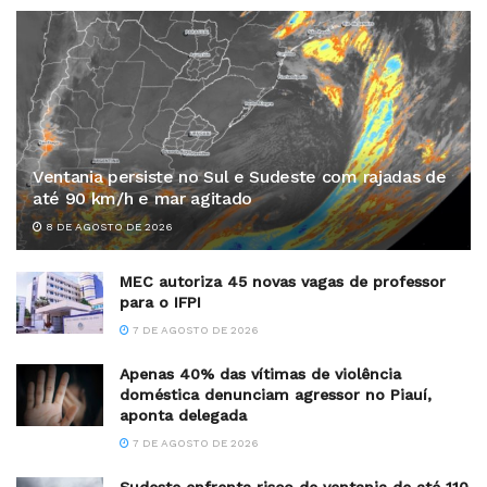
Ventania persiste no Sul e Sudeste com rajadas de
até 90 km/h e mar agitado
8 DE AGOSTO DE 2026
MEC autoriza 45 novas vagas de professor
para o IFPI
7 DE AGOSTO DE 2026
Apenas 40% das vítimas de violência
doméstica denunciam agressor no Piauí,
aponta delegada
7 DE AGOSTO DE 2026
Sudeste enfrenta risco de ventania de até 110