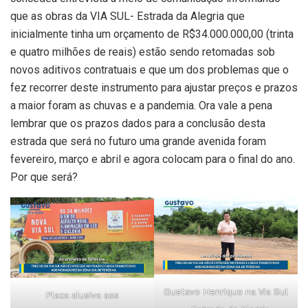
que as obras da VIA SUL- Estrada da Alegria que
inicialmente tinha um orçamento de R$34.000.000,00 (trinta
e quatro milhões de reais) estão sendo retomadas sob
novos aditivos contratuais e que um dos problemas que o
fez recorrer deste instrumento para ajustar preços e prazos
a maior foram as chuvas e a pandemia. Ora vale a pena
lembrar que os prazos dados para a conclusão desta
estrada que será no futuro uma grande avenida foram
fevereiro, março e abril e agora colocam para o final do ano.
Por que será?
Gustavo Henrique na Via Sul
Placa alusiva aos