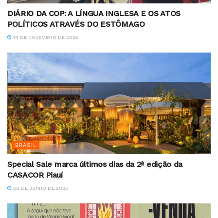
DIÁRIO DA COP: A LÍNGUA INGLESA E OS ATOS
POLÍTICOS ATRAVÉS DO ESTÔMAGO
14 DE NOVEMBRO DE 2025
BRASIL
Special Sale marca últimos dias da 2ª edição da
CASACOR Piauí
28 DE JUNHO DE 2025