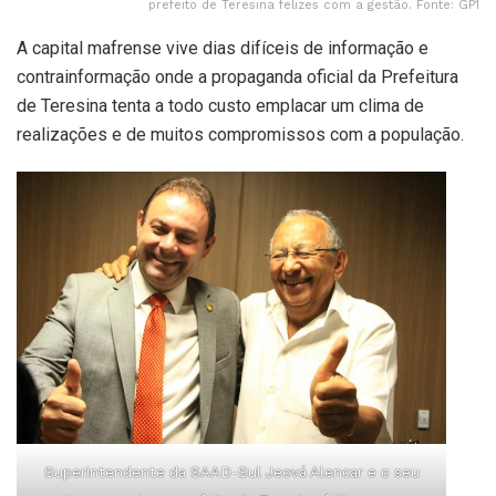
prefeito de Teresina felizes com a gestão. Fonte: GP1
A capital mafrense vive dias difíceis de informação e
contrainformação onde a propaganda oficial da Prefeitura
de Teresina tenta a todo custo emplacar um clima de
realizações e de muitos compromissos com a população.
Superintendente da SAAD-Sul Jeová Alencar e o seu