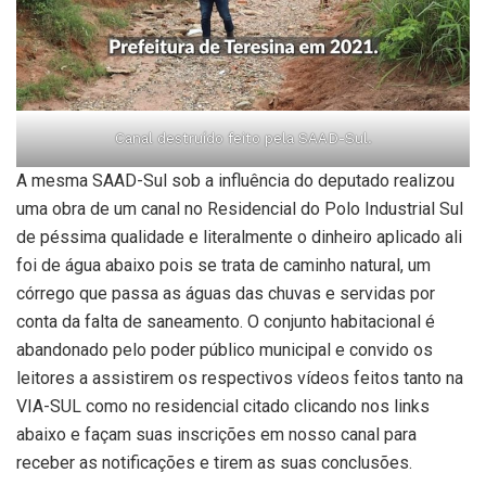
Canal destruído feito pela SAAD-Sul.
A mesma SAAD-Sul sob a influência do deputado realizou
uma obra de um canal no Residencial do Polo Industrial Sul
de péssima qualidade e literalmente o dinheiro aplicado ali
foi de água abaixo pois se trata de caminho natural, um
córrego que passa as águas das chuvas e servidas por
conta da falta de saneamento. O conjunto habitacional é
abandonado pelo poder público municipal e convido os
leitores a assistirem os respectivos vídeos feitos tanto na
VIA-SUL como no residencial citado clicando nos links
abaixo e façam suas inscrições em nosso canal para
receber as notificações e tirem as suas conclusões.