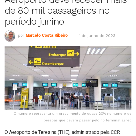
de 80 mil passageiros no
período junino
por
Marcelo Costa Ribeiro
1 de junho de 2023
O número representa um crescimento de quase 20% no número de
pessoas que devem passar pelo no terminal aéreo
O Aeroporto de Teresina (THE), administrado pela CCR