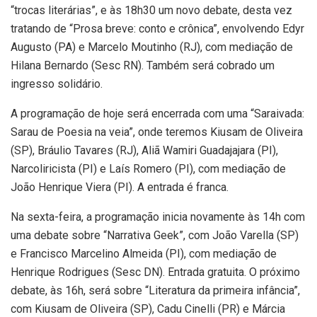
“trocas literárias”, e às 18h30 um novo debate, desta vez
tratando de “Prosa breve: conto e crônica”, envolvendo Edyr
Augusto (PA) e Marcelo Moutinho (RJ), com mediação de
Hilana Bernardo (Sesc RN). Também será cobrado um
ingresso solidário.
A programação de hoje será encerrada com uma “Saraivada:
Sarau de Poesia na veia”, onde teremos Kiusam de Oliveira
(SP), Bráulio Tavares (RJ), Aliã Wamiri Guadajajara (PI),
Narcoliricista (PI) e Laís Romero (PI), com mediação de
João Henrique Viera (PI). A entrada é franca.
Na sexta-feira, a programação inicia novamente às 14h com
uma debate sobre “Narrativa Geek”, com João Varella (SP)
e Francisco Marcelino Almeida (PI), com mediação de
Henrique Rodrigues (Sesc DN). Entrada gratuita. O próximo
debate, às 16h, será sobre “Literatura da primeira infância”,
com Kiusam de Oliveira (SP), Cadu Cinelli (PR) e Márcia