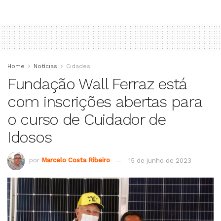
Home
Notícias
Cidades
Fundação Wall Ferraz está
com inscrições abertas para
o curso de Cuidador de
Idosos
por
Marcelo Costa Ribeiro
15 de junho de 2023