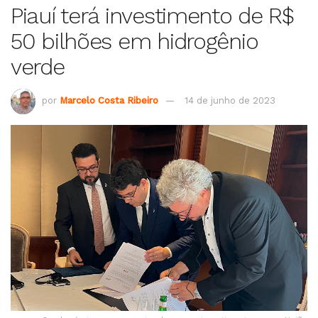
Piauí terá investimento de R$
50 bilhões em hidrogênio
verde
por
Marcelo Costa Ribeiro
14 de junho de 2023