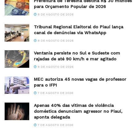
Prefeitura de Teresina destina R$ 30 milhões
para Orçamento Popular de 2026
8 DE AGOSTO DE 2026
Tribunal Regional Eleitoral do Piauí lança
canal de denúncias via WhatsApp
8 DE AGOSTO DE 2026
Ventania persiste no Sul e Sudeste com
rajadas de até 90 km/h e mar agitado
8 DE AGOSTO DE 2026
MEC autoriza 45 novas vagas de professor
para o IFPI
7 DE AGOSTO DE 2026
Apenas 40% das vítimas de violência
doméstica denunciam agressor no Piauí,
aponta delegada
7 DE AGOSTO DE 2026