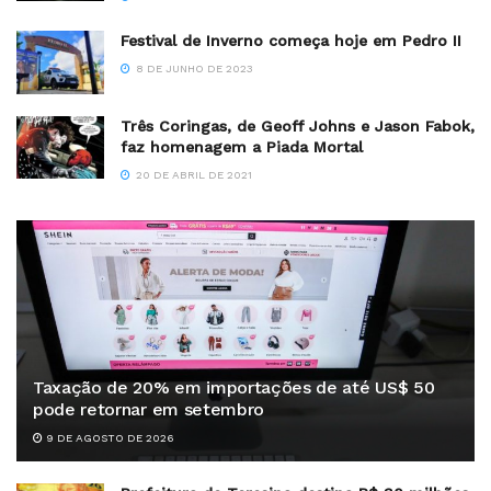
Festival de Inverno começa hoje em Pedro II
8 DE JUNHO DE 2023
Três Coringas, de Geoff Johns e Jason Fabok,
faz homenagem a Piada Mortal
20 DE ABRIL DE 2021
Taxação de 20% em importações de até US$ 50
pode retornar em setembro
9 DE AGOSTO DE 2026