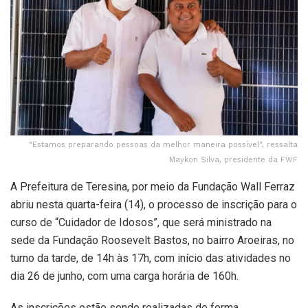
“Estamos preparando pessoas da melhor maneira possível", ressalta
Maykon Silva, presidente da FWF
A Prefeitura de Teresina, por meio da Fundação Wall Ferraz
abriu nesta quarta-feira (14), o processo de inscrição para o
curso de “Cuidador de Idosos”, que será ministrado na
sede da Fundação Roosevelt Bastos, no bairro Aroeiras, no
turno da tarde, de 14h às 17h, com início das atividades no
dia 26 de junho, com uma carga horária de 160h.
As inscrições estão sendo realizadas de forma