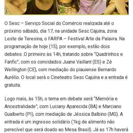
O Sesc – Serviço Social do Comércio realizada até o
próximo sábado, dia 17, na unidade Sesc Cajuína, zona
Leste de Teresina, o FARPA – Festival Arte da Palavra. Na
programação de hoje (15), por exemplo, estão dois
debates. O primeiro às 14h, tratando sobre “Quadrinhos e
Fanfic”, com os convidados Juane Vaillant (ES) e Zé
Wellington (CE), com mediação do piauiense Bernardo
Aurélio. O local será o Cineteatro Sesc Cajuína e a entrada é
gratuita.
Logo mais, às 15h, o tema em debate será “Memória e
Ancestralidade”, com Luciany Aparecida (BA) e Marciano
Gualberto (PI), com mediação de Jéssica Balbino (MG). A
entrada é um ingresso solidário (1kg de alimento não
perecível que será doado ao Mesa Brasil). Já as 17h haverá