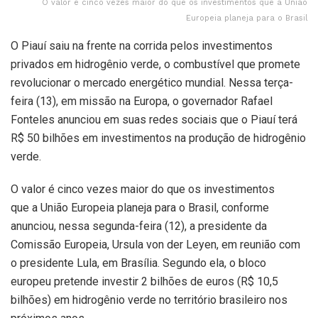
O valor é cinco vezes maior do que os investimentos que a União
Europeia planeja para o Brasil
O Piauí saiu na frente na corrida pelos investimentos
privados em hidrogênio verde, o combustível que promete
revolucionar o mercado energético mundial. Nessa terça-
feira (13), em missão na Europa, o governador Rafael
Fonteles anunciou em suas redes sociais que o Piauí terá
R$ 50 bilhões em investimentos na produção de hidrogênio
verde.
O valor é cinco vezes maior do que os investimentos
que a União Europeia planeja para o Brasil, conforme
anunciou, nessa segunda-feira (12), a presidente da
Comissão Europeia, Ursula von der Leyen, em reunião com
o presidente Lula, em Brasília. Segundo ela, o bloco
europeu pretende investir 2 bilhões de euros (R$ 10,5
bilhões) em hidrogênio verde no território brasileiro nos