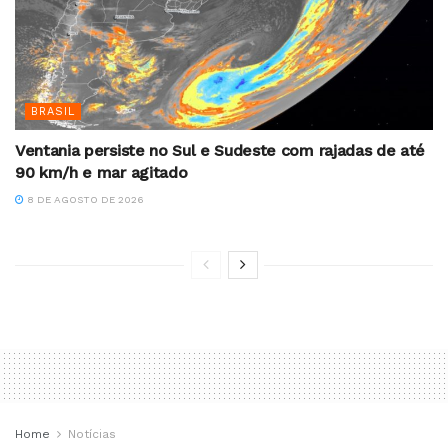
BRASIL
Ventania persiste no Sul e Sudeste com rajadas de até
90 km/h e mar agitado
8 DE AGOSTO DE 2026
Home
Notícias