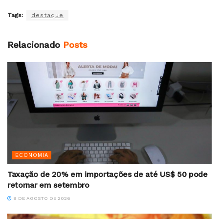
Tags:
destaque
Relacionado
Posts
ECONOMIA
Taxação de 20% em importações de até US$ 50 pode
retornar em setembro
9 DE AGOSTO DE 2026