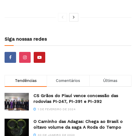
Siga nossas redes
Tendências
Comentários
Últimas
CS Grãos do Piauí vence concessão das
rodovias PI-247, PI-391 e PI-392
1 DE FEVEREIRO DE 2024
O Caminho das Adagas: Chega ao Brasil o
oitavo volume da saga A Roda do Tempo
30 DE JANEIRO DE 2023