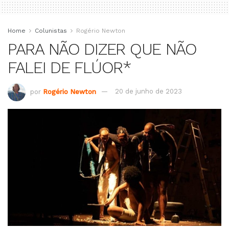
Home
Colunistas
Rogério Newton
PARA NÃO DIZER QUE NÃO
FALEI DE FLÚOR*
por
Rogério Newton
20 de junho de 2023