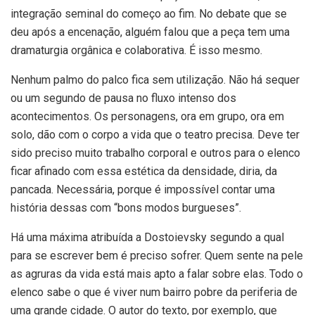
integração seminal do começo ao fim. No debate que se
deu após a encenação, alguém falou que a peça tem uma
dramaturgia orgânica e colaborativa. É isso mesmo.
Nenhum palmo do palco fica sem utilização. Não há sequer
ou um segundo de pausa no fluxo intenso dos
acontecimentos. Os personagens, ora em grupo, ora em
solo, dão com o corpo a vida que o teatro precisa. Deve ter
sido preciso muito trabalho corporal e outros para o elenco
ficar afinado com essa estética da densidade, diria, da
pancada. Necessária, porque é impossível contar uma
história dessas com “bons modos burgueses”.
Há uma máxima atribuída a Dostoievsky segundo a qual
para se escrever bem é preciso sofrer. Quem sente na pele
as agruras da vida está mais apto a falar sobre elas. Todo o
elenco sabe o que é viver num bairro pobre da periferia de
uma grande cidade. O autor do texto, por exemplo, que