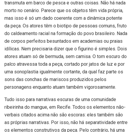
transmuta em barco de pesca e outras coisas. Não há nada
morto no cenário. Parece que os objetos têm vida própria,
mas isso é só um dado coerente com a dinâmica potente
da peça. Os atores têm o biotipo de pessoas comuns, fruto
do caldeamento racial na formação do povo brasileiro. Nada
de corpos perfeitos besuntados em academias ou praias
idílicas. Nem precisaria dizer que o figurino é simples. Dois
atores atuam só de bermuda, sem camisa. O tom escuro do
palco atravessa toda a peça, cortado por jatos de luz e por
uma sonoplastia igualmente cortante, da qual faz parte os
sons das conchas de mariscos produzidos pelos
personagens enquanto atuam também vigorosamente.
Tudo isso para narrativas escuras de uma comunidade
ribeirinha do mangue, em Recife. Todos os elementos não-
verbais citados acima não são escoras: eles também são
as próprias narrativas. Por isso, não há separatividade entre
os elementos construtivos da peça. Pelo contrário, há uma