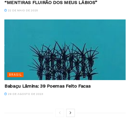
“MENTIRAS FLUIRÃO DOS MEUS LÁBIOS”
22 DE MAIO DE 2025
BRASIL
Babaçu Lâmina: 39 Poemas Feito Facas
29 DE AGOSTO DE 2023