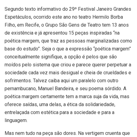
Segundo texto informativo do 29º Festival Janeiro Grandes
Espetáculos, ocorrido este ano no teatro Hermilo Borba
Filho, em Recife, o Grupo São Gens de Teatro tem 13 anos
de existência e já apresentou 15 peças inspiradas “na
poética margem, que traz as pessoas marginalizadas como
base do estudo”. Seja o que a expressão “poética margem”
conceitualmente signifique, a opção é pelos que são
moídos pelo sistema que criou e parece querer perpetuar a
sociedade cada vez mais desigual e cheia de crueldades e
sofrimentos. Talvez caiba aqui um paralelo com outro
pernambucano, Manuel Bandeira, e seu poema sórdido. A
poética margem certamente tem a marca suja da vida, mas
oferece saídas, uma delas, a ética da solidariedade,
entrelaçada com estética para a sociedade e para a
linguagem.
Mas nem tudo na peça são dores. Na vertigem cruenta que