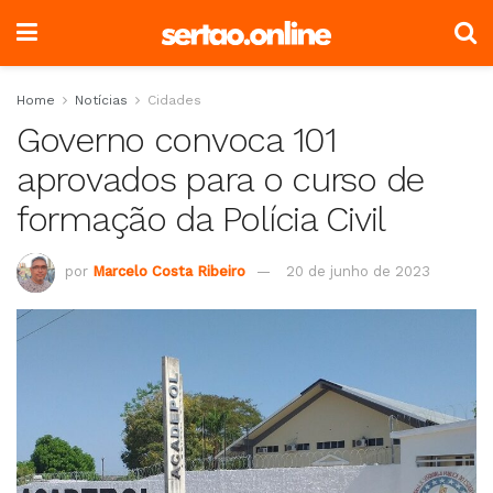
Home
Notícias
Cidades
Governo convoca 101
aprovados para o curso de
formação da Polícia Civil
por
Marcelo Costa Ribeiro
20 de junho de 2023