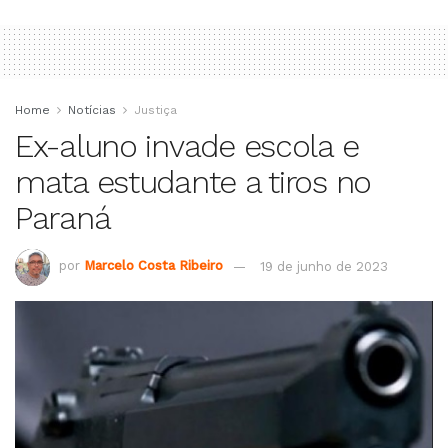
Home
Notícias
Justiça
Ex-aluno invade escola e
mata estudante a tiros no
Paraná
por
Marcelo Costa Ribeiro
19 de junho de 2023