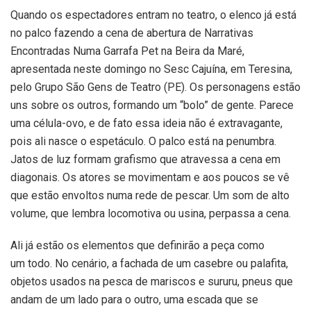
Quando os espectadores entram no teatro, o elenco já está
no palco fazendo a cena de abertura de Narrativas
Encontradas Numa Garrafa Pet na Beira da Maré,
apresentada neste domingo no Sesc Cajuína, em Teresina,
pelo Grupo São Gens de Teatro (PE). Os personagens estão
uns sobre os outros, formando um “bolo” de gente. Parece
uma célula-ovo, e de fato essa ideia não é extravagante,
pois ali nasce o espetáculo. O palco está na penumbra.
Jatos de luz formam grafismo que atravessa a cena em
diagonais. Os atores se movimentam e aos poucos se vê
que estão envoltos numa rede de pescar. Um som de alto
volume, que lembra locomotiva ou usina, perpassa a cena.
Ali já estão os elementos que definirão a peça como
um todo. No cenário, a fachada de um casebre ou palafita,
objetos usados na pesca de mariscos e sururu, pneus que
andam de um lado para o outro, uma escada que se