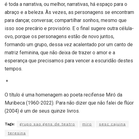
é toda a narrativa, ou melhor, narrativas, há espaço para o
abraço e a beleza. Às vezes, as personagens se encontram
para dançar, conversar, compartilhar sonhos, mesmo que
isso soe precário e provisório. E o final sugere outra célula-
ovo, porque os personagens estão de novo juntos,
formando um grupo, dessa vez acalentado por um canto de
matriz feminina, que não deixa de trazer o amor e a
esperança que precisamos para vencer a escuridão destes
tempos.
*
O título é uma homenagem ao poeta recifense Miró da
Muribeca (1960-2022). Para não dizer que não falei de flúor
(2004) é um de seus quinze livros.
Tags:
grupo sao gens de teatro
miro
sesc cajuina
teresina