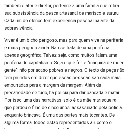
também é ator e diretor, pertence a uma família que retira
sua subsistência da pesca artesanal de marisco e sururu.
Cada um do elenco tem experiência pessoal na arte da
sobrevivência.
Viver é um bicho perigoso, mas para quem vive na periferia
é mais perigoso ainda. Não se trata de uma periferia
apenas geográfica. Talvez seja, como muitos falam, uma
periferia do capitalismo. Seja o que for, é “máquina de moer
gente”, não por acaso pobres e negros. O texto da peça não
tem pruridos em dizer que essas pessoas são cada mais
empurradas para a margem da margem. Além da
precariedade de tudo, há polícia para dar pancada e matar.
Por isso, uma das narrativas-solo é da mãe marisqueira
que perdeu o filho de cinco anos, assassinado pela polícia,
enquanto brincava. É uma das partes mais tocantes. De
alguma forma, todos estão representados ali, como o