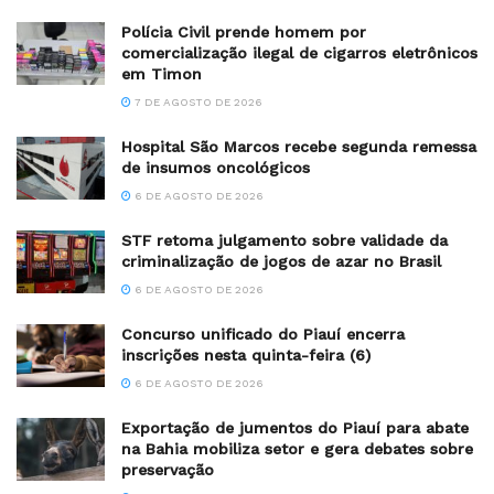
Polícia Civil prende homem por
comercialização ilegal de cigarros eletrônicos
em Timon
7 DE AGOSTO DE 2026
Hospital São Marcos recebe segunda remessa
de insumos oncológicos
6 DE AGOSTO DE 2026
STF retoma julgamento sobre validade da
criminalização de jogos de azar no Brasil
6 DE AGOSTO DE 2026
Concurso unificado do Piauí encerra
inscrições nesta quinta-feira (6)
6 DE AGOSTO DE 2026
Exportação de jumentos do Piauí para abate
na Bahia mobiliza setor e gera debates sobre
preservação