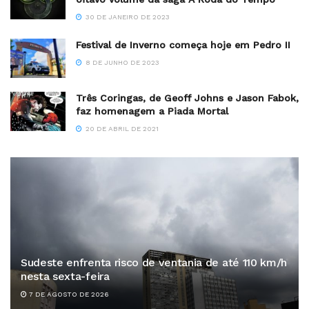
30 DE JANEIRO DE 2023
Festival de Inverno começa hoje em Pedro II
8 DE JUNHO DE 2023
Três Coringas, de Geoff Johns e Jason Fabok,
faz homenagem a Piada Mortal
20 DE ABRIL DE 2021
Sudeste enfrenta risco de ventania de até 110 km/h
nesta sexta-feira
7 DE AGOSTO DE 2026