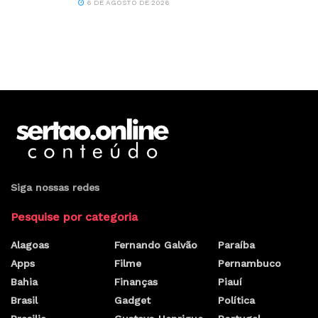
6 DE AGOSTO DE 2026
Siga nossas redes
Pesquise por categoria
Alagoas
Fernando Galvão
Paraíba
Apps
Filme
Pernambuco
Bahia
Finanças
Piauí
Brasil
Gadget
Política