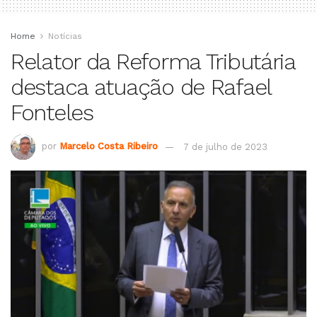
Home
Notícias
Relator da Reforma Tributária
destaca atuação de Rafael
Fonteles
por
Marcelo Costa Ribeiro
7 de julho de 2023