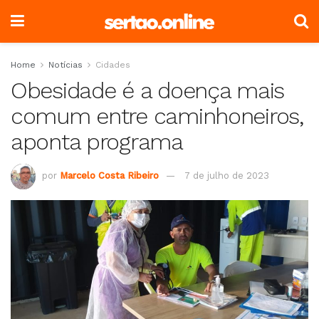
Home
Notícias
Cidades
Obesidade é a doença mais
comum entre caminhoneiros,
aponta programa
por
Marcelo Costa Ribeiro
7 de julho de 2023