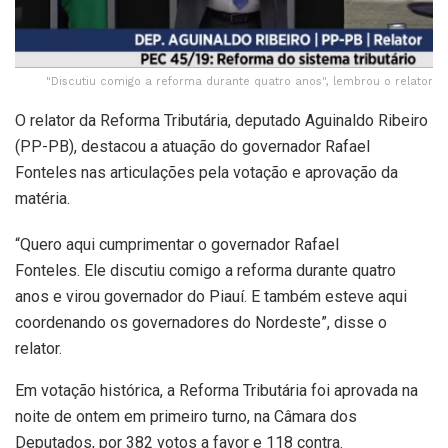
"Discutiu comigo a reforma durante quatro anos", lembrou o relator
O relator da Reforma Tributária, deputado Aguinaldo Ribeiro
(PP-PB), destacou a atuação do governador Rafael
Fonteles nas articulações pela votação e aprovação da
matéria.
“Quero aqui cumprimentar o governador Rafael
Fonteles. Ele discutiu comigo a reforma durante quatro
anos e virou governador do Piauí. E também esteve aqui
coordenando os governadores do Nordeste”, disse o
relator.
Em votação histórica, a Reforma Tributária foi aprovada na
noite de ontem em primeiro turno, na Câmara dos
Deputados, por 382 votos a favor e 118 contra.