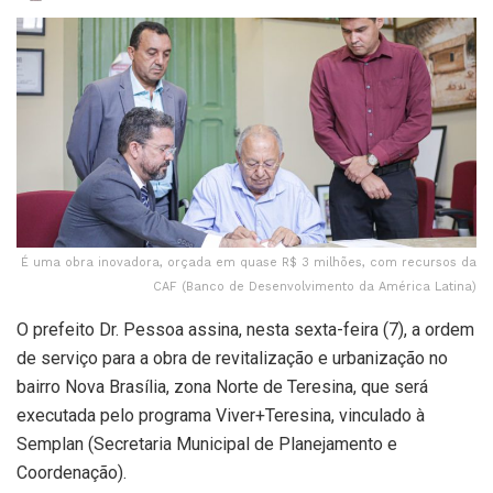
É uma obra inovadora, orçada em quase R$ 3 milhões, com recursos da
CAF (Banco de Desenvolvimento da América Latina)
O prefeito Dr. Pessoa assina, nesta sexta-feira (7), a ordem
de serviço para a obra de revitalização e urbanização no
bairro Nova Brasília, zona Norte de Teresina, que será
executada pelo programa Viver+Teresina, vinculado à
Semplan (Secretaria Municipal de Planejamento e
Coordenação).