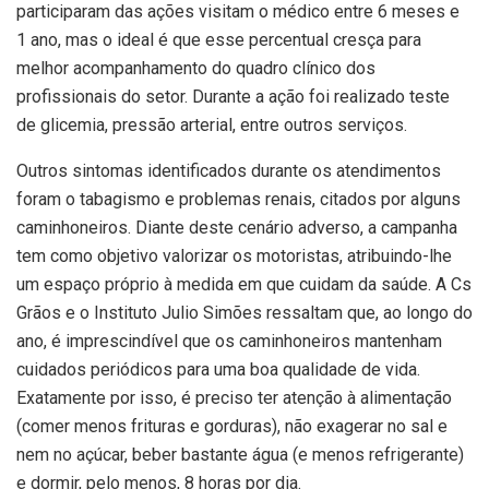
participaram das ações visitam o médico entre 6 meses e
1 ano, mas o ideal é que esse percentual cresça para
melhor acompanhamento do quadro clínico dos
profissionais do setor. Durante a ação foi realizado teste
de glicemia, pressão arterial, entre outros serviços.
Outros sintomas identificados durante os atendimentos
foram o tabagismo e problemas renais, citados por alguns
caminhoneiros. Diante deste cenário adverso, a campanha
tem como objetivo valorizar os motoristas, atribuindo-lhe
um espaço próprio à medida em que cuidam da saúde. A Cs
Grãos e o Instituto Julio Simões ressaltam que, ao longo do
ano, é imprescindível que os caminhoneiros mantenham
cuidados periódicos para uma boa qualidade de vida.
Exatamente por isso, é preciso ter atenção à alimentação
(comer menos frituras e gorduras), não exagerar no sal e
nem no açúcar, beber bastante água (e menos refrigerante)
e dormir, pelo menos, 8 horas por dia.