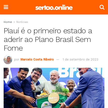
Home
Notícias
Piauí é o primeiro estado a
aderir ao Plano Brasil Sem
Fome
por
Marcelo Costa Ribeiro
1 de setembro de 2023