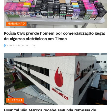
MARANHÃO
Polícia Civil prende homem por comercialização ilegal
de cigarros eletrônicos em Timon
7 DE AGOSTO DE 2026
ALAGOAS
Hospital São Marcos recebe segunda remessa de