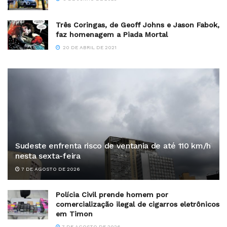
Três Coringas, de Geoff Johns e Jason Fabok,
faz homenagem a Piada Mortal
20 DE ABRIL DE 2021
Sudeste enfrenta risco de ventania de até 110 km/h
nesta sexta-feira
7 DE AGOSTO DE 2026
Polícia Civil prende homem por
comercialização ilegal de cigarros eletrônicos
em Timon
7 DE AGOSTO DE 2026