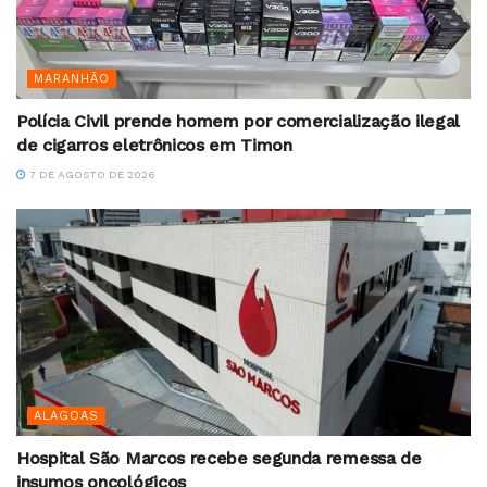
MARANHÃO
Polícia Civil prende homem por comercialização ilegal
de cigarros eletrônicos em Timon
7 DE AGOSTO DE 2026
ALAGOAS
Hospital São Marcos recebe segunda remessa de
insumos oncológicos