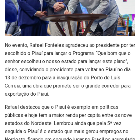
No evento, Rafael Fonteles agradeceu ao presidente por ter
escolhido o Piauí para lançar o Programa. “Que bom que o
senhor escolheu o nosso estado para lançar este plano”,
disse, convidando o presidente para voltar ao Piauí no dia
13 de dezembro para a inauguração do Porto de Luís
Correia, uma obra que promete ser o grande corredor para
exportação do Piauí.
Rafael destacou que o Piauí é exemplo em políticas
públicas e hoje tem a maior renda per capita entre os nove
estados do Nordeste. Lembrou ainda que pela 5ª vez
seguida o Piauí é o estado que mais gerou empregos no
Nordeste, ficando em segundo lugar no Brasil no acumulado