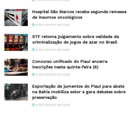
Hospital São Marcos recebe segunda remessa
de insumos oncológicos
6 DE AGOSTO DE 2026
STF retoma julgamento sobre validade da
criminalização de jogos de azar no Brasil
6 DE AGOSTO DE 2026
Concurso unificado do Piauí encerra
inscrições nesta quinta-feira (6)
6 DE AGOSTO DE 2026
Exportação de jumentos do Piauí para abate
na Bahia mobiliza setor e gera debates sobre
preservação
6 DE AGOSTO DE 2026