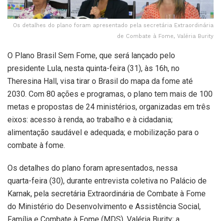
Os detalhes do plano foram apresentado pela secretária Extraordinária
de Combate à Fome, Valéria Burity
O Plano Brasil Sem Fome, que será lançado pelo
presidente Lula, nesta quinta-feira (31), às 16h, no
Theresina Hall, visa tirar o Brasil do mapa da fome até
2030. Com 80 ações e programas, o plano tem mais de 100
metas e propostas de 24 ministérios, organizadas em três
eixos: acesso à renda, ao trabalho e à cidadania;
alimentação saudável e adequada; e mobilização para o
combate à fome.
Os detalhes do plano foram apresentados, nessa
quarta-feira (30), durante entrevista coletiva no Palácio de
Karnak, pela secretária Extraordinária de Combate à Fome
do Ministério do Desenvolvimento e Assistência Social,
Família e Combate à Fome (MDS), Valéria Burity; a