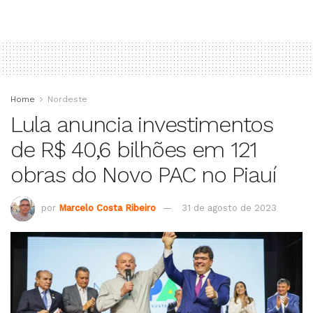
Home
Nordeste
Lula anuncia investimentos
de R$ 40,6 bilhões em 121
obras do Novo PAC no Piauí
por
Marcelo Costa Ribeiro
31 de agosto de 2023