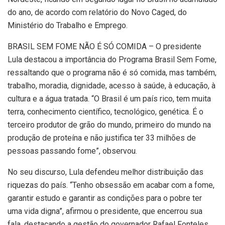
do ano, de acordo com relatório do Novo Caged, do
Ministério do Trabalho e Emprego.
BRASIL SEM FOME NÃO É SÓ COMIDA – O presidente
Lula destacou a importância do Programa Brasil Sem Fome,
ressaltando que o programa não é só comida, mas também,
trabalho, moradia, dignidade, acesso à saúde, à educação, à
cultura e a água tratada. “O Brasil é um país rico, tem muita
terra, conhecimento científico, tecnológico, genética. É o
terceiro produtor de grão do mundo, primeiro do mundo na
produção de proteína e não justifica ter 33 milhões de
pessoas passando fome”, observou.
No seu discurso, Lula defendeu melhor distribuição das
riquezas do país. “Tenho obsessão em acabar com a fome,
garantir estudo e garantir as condições para o pobre ter
uma vida digna”, afirmou o presidente, que encerrou sua
fala, destacando a gestão do governador Rafael Fonteles