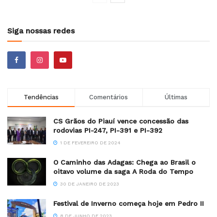
Siga nossas redes
Tendências
Comentários
Últimas
CS Grãos do Piauí vence concessão das
rodovias PI-247, PI-391 e PI-392
1 DE FEVEREIRO DE 2024
O Caminho das Adagas: Chega ao Brasil o
oitavo volume da saga A Roda do Tempo
30 DE JANEIRO DE 2023
Festival de Inverno começa hoje em Pedro II
8 DE JUNHO DE 2023