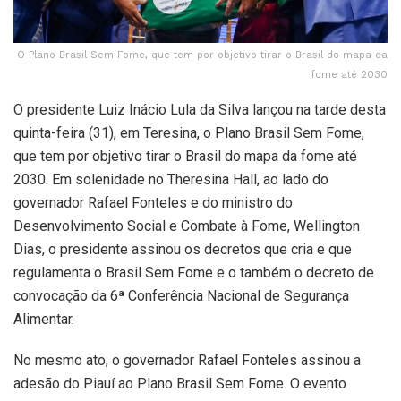
O Plano Brasil Sem Fome, que tem por objetivo tirar o Brasil do mapa da
fome até 2030
O presidente Luiz Inácio Lula da Silva lançou na tarde desta
quinta-feira (31), em Teresina, o Plano Brasil Sem Fome,
que tem por objetivo tirar o Brasil do mapa da fome até
2030. Em solenidade no Theresina Hall, ao lado do
governador Rafael Fonteles e do ministro do
Desenvolvimento Social e Combate à Fome, Wellington
Dias, o presidente assinou os decretos que cria e que
regulamenta o Brasil Sem Fome e o também o decreto de
convocação da 6ª Conferência Nacional de Segurança
Alimentar.
No mesmo ato, o governador Rafael Fonteles assinou a
adesão do Piauí ao Plano Brasil Sem Fome. O evento