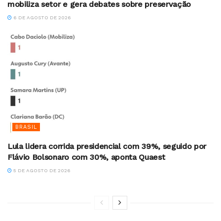
mobiliza setor e gera debates sobre preservação
6 DE AGOSTO DE 2026
BRASIL
Lula lidera corrida presidencial com 39%, seguido por
Flávio Bolsonaro com 30%, aponta Quaest
5 DE AGOSTO DE 2026