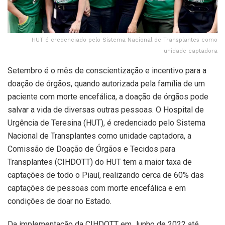
HUT é credenciado pelo Sistema Nacional de Transplantes como
unidade captadora
Setembro é o mês de conscientização e incentivo para a
doação de órgãos, quando autorizada pela família de um
paciente com morte encefálica, a doação de órgãos pode
salvar a vida de diversas outras pessoas. O Hospital de
Urgência de Teresina (HUT), é credenciado pelo Sistema
Nacional de Transplantes como unidade captadora, a
Comissão de Doação de Órgãos e Tecidos para
Transplantes (CIHDOTT) do HUT tem a maior taxa de
captações de todo o Piauí, realizando cerca de 60% das
captações de pessoas com morte encefálica e em
condições de doar no Estado.
Da implementação da CIHDOTT em Junho de 2022 até