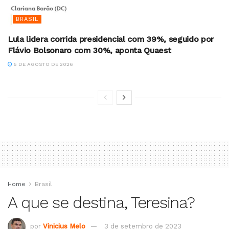
BRASIL
Lula lidera corrida presidencial com 39%, seguido por
Flávio Bolsonaro com 30%, aponta Quaest
5 DE AGOSTO DE 2026
Home
Brasil
A que se destina, Teresina?
por
Vinicius Melo
3 de setembro de 2023