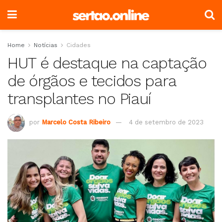
Home
Notícias
Cidades
HUT é destaque na captação
de órgãos e tecidos para
transplantes no Piauí
por
Marcelo Costa Ribeiro
4 de setembro de 2023