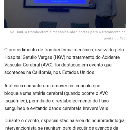
No Piauí, a trombectomia mecânica abre portas para o tratamento de
ponta do AVC
O procedimento de trombectomia mecânica, realizado pelo
Hospital Getúlio Vargas (HGV) no tratamento do Acidente
Vascular Cerebral (AVC), foi destaque em evento que
aconteceu na Califórnia, nos Estados Unidos
A técnica consiste em remover um coágulo que
bloqueia uma artéria cerebral (quando ocorre o AVC
isquêmico), permitindo o restabelecimento do fluxo
sanguíneo e evitando danos cerebrais irreversíveis.
Durante o evento, especialistas na área de neurorradiologia
intervencionista se reuniram para discutir os avanços da