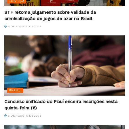
JUSTIÇA
STF retoma julgamento sobre validade da
criminalização de jogos de azar no Brasil
6 DE AGOSTO DE 2026
BRASIL
Concurso unificado do Piauí encerra inscrições nesta
quinta-feira (6)
6 DE AGOSTO DE 2026