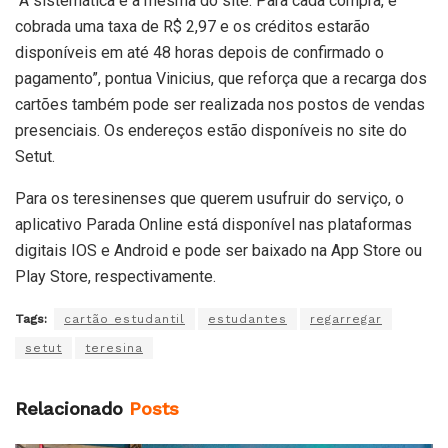
“A sistemática é a mesma do site. Para cada compra, é
cobrada uma taxa de R$ 2,97 e os créditos estarão
disponíveis em até 48 horas depois de confirmado o
pagamento”, pontua Vinicius, que reforça que a recarga dos
cartões também pode ser realizada nos postos de vendas
presenciais. Os endereços estão disponíveis no site do
Setut.
Para os teresinenses que querem usufruir do serviço, o
aplicativo Parada Online está disponível nas plataformas
digitais IOS e Android e pode ser baixado na App Store ou
Play Store, respectivamente.
Tags:
cartão estudantil
estudantes
regarregar
setut
teresina
Relacionado
Posts