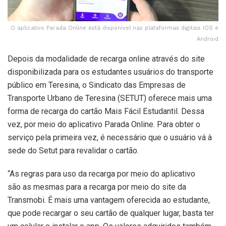
O aplicativo Parada Online está disponível nas plataformas digitais IOS e
Android
Depois da modalidade de recarga online através do site
disponibilizada para os estudantes usuários do transporte
público em Teresina, o Sindicato das Empresas de
Transporte Urbano de Teresina (SETUT) oferece mais uma
forma de recarga do cartão Mais Fácil Estudantil. Dessa
vez, por meio do aplicativo Parada Online. Para obter o
serviço pela primeira vez, é necessário que o usuário vá à
sede do Setut para revalidar o cartão.
“As regras para uso da recarga por meio do aplicativo
são as mesmas para a recarga por meio do site da
Transmobi. É mais uma vantagem oferecida ao estudante,
que pode recargar o seu cartão de qualquer lugar, basta ter