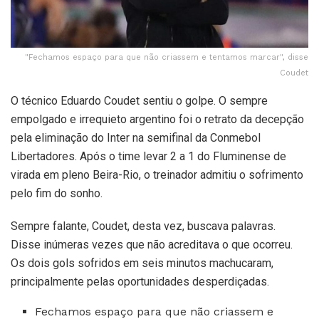
"Fechamos espaço para que não criassem e tentamos marcar", disse
Coudet
O técnico Eduardo Coudet sentiu o golpe. O sempre
empolgado e irrequieto argentino foi o retrato da decepção
pela eliminação do Inter na semifinal da Conmebol
Libertadores. Após o time levar 2 a 1 do Fluminense de
virada em pleno Beira-Rio, o treinador admitiu o sofrimento
pelo fim do sonho.
Sempre falante, Coudet, desta vez, buscava palavras.
Disse inúmeras vezes que não acreditava o que ocorreu.
Os dois gols sofridos em seis minutos machucaram,
principalmente pelas oportunidades desperdiçadas.
Fechamos espaço para que não criassem e