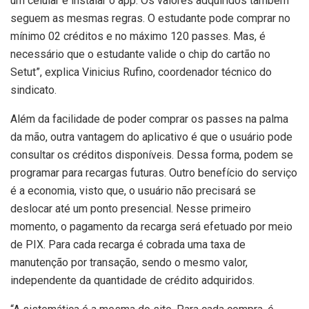
um celular e instalar o app. Os valores adquiridos também
seguem as mesmas regras. O estudante pode comprar no
mínimo 02 créditos e no máximo 120 passes. Mas, é
necessário que o estudante valide o chip do cartão no
Setut”, explica Vinicius Rufino, coordenador técnico do
sindicato.
Além da facilidade de poder comprar os passes na palma
da mão, outra vantagem do aplicativo é que o usuário pode
consultar os créditos disponíveis. Dessa forma, podem se
programar para recargas futuras. Outro benefício do serviço
é a economia, visto que, o usuário não precisará se
deslocar até um ponto presencial. Nesse primeiro
momento, o pagamento da recarga será efetuado por meio
de PIX. Para cada recarga é cobrada uma taxa de
manutenção por transação, sendo o mesmo valor,
independente da quantidade de crédito adquiridos.