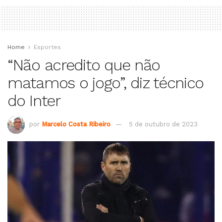
Home
Esportes
“Não acredito que não
matamos o jogo”, diz técnico
do Inter
por
Marcelo Costa Ribeiro
5 de outubro de 2023