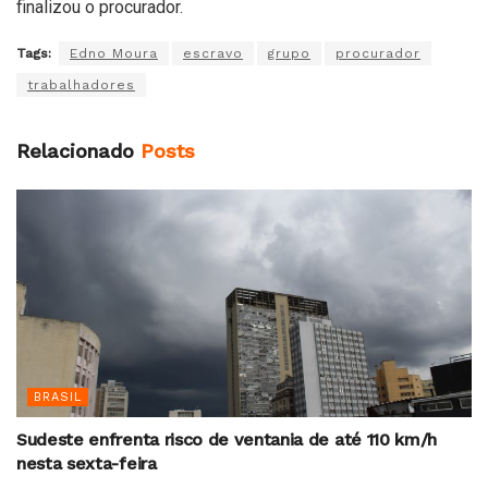
finalizou o procurador.
Tags:
Edno Moura
escravo
grupo
procurador
trabalhadores
Relacionado
Posts
BRASIL
Sudeste enfrenta risco de ventania de até 110 km/h
nesta sexta-feira