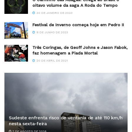
oitavo volume da saga A Roda do Tempo
30 DE JANEIRO DE 2023
Festival de Inverno começa hoje em Pedro II
8 DE JUNHO DE 2023
Três Coringas, de Geoff Johns e Jason Fabok,
faz homenagem a Piada Mortal
20 DE ABRIL DE 2021
Sudeste enfrenta risco de ventania de até 110 km/h
nesta sexta-feira
7 DE AGOSTO DE 2026