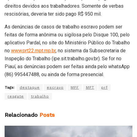
direitos devidos aos trabalhadores. Somente de verbas
rescisórias, deveria ter sido pago R$ 950 mil.
As denúncias de casos de trabalho escravo podem ser
feitas de forma anônima ou sigilosa pelo Disque 100, pelo
aplicativo Pardal, no site do Ministério Público do Trabalho
no
www.prt22.mpt.mp.br
, no sistema da Subsecretaria de
Inspeção do Trabalho (ipe.sit.trabalho.gov.br). Se for no
Piauí, as denúncias podem ser feitas ainda pelo whatsApp
(86) 995447488, ou ainda de forma presencial.
Tags:
destaque
escravo
MPF
MPT
prf
resgate
trabalho
Relacionado
Posts