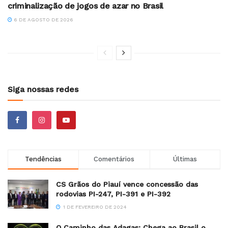
criminalização de jogos de azar no Brasil
6 DE AGOSTO DE 2026
Siga nossas redes
Tendências
Comentários
Últimas
CS Grãos do Piauí vence concessão das
rodovias PI-247, PI-391 e PI-392
1 DE FEVEREIRO DE 2024
O Caminho das Adagas: Chega ao Brasil o