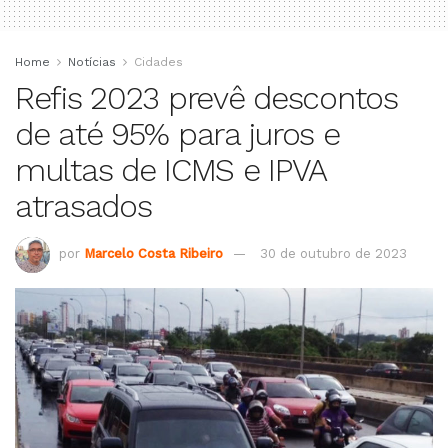
Home
Notícias
Cidades
Refis 2023 prevê descontos
de até 95% para juros e
multas de ICMS e IPVA
atrasados
por
Marcelo Costa Ribeiro
30 de outubro de 2023