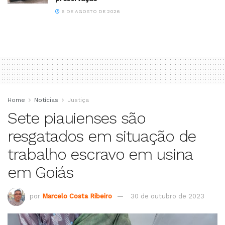
6 DE AGOSTO DE 2026
Home
Notícias
Justiça
Sete piauienses são
resgatados em situação de
trabalho escravo em usina
em Goiás
por
Marcelo Costa Ribeiro
30 de outubro de 2023