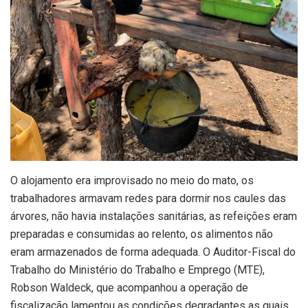
O alojamento era improvisado no meio do mato, os
trabalhadores armavam redes para dormir nos caules das
árvores, não havia instalações sanitárias, as refeições eram
preparadas e consumidas ao relento, os alimentos não
eram armazenados de forma adequada. O Auditor-Fiscal do
Trabalho do Ministério do Trabalho e Emprego (MTE),
Robson Waldeck, que acompanhou a operação de
fiscalização lamentou as condições degradantes as quais