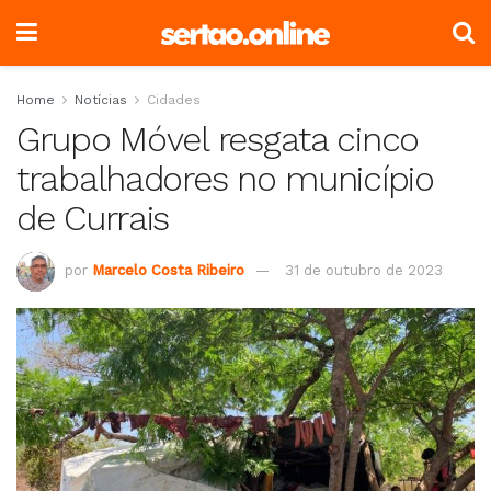
Home
Notícias
Cidades
Grupo Móvel resgata cinco
trabalhadores no município
de Currais
por
Marcelo Costa Ribeiro
31 de outubro de 2023