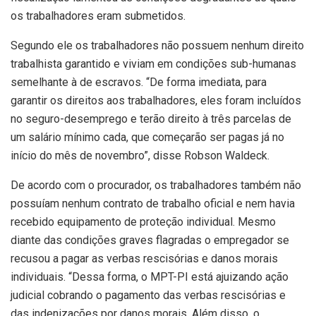
os trabalhadores eram submetidos.
Segundo ele os trabalhadores não possuem nenhum direito
trabalhista garantido e viviam em condições sub-humanas
semelhante à de escravos. “De forma imediata, para
garantir os direitos aos trabalhadores, eles foram incluídos
no seguro-desemprego e terão direito à três parcelas de
um salário mínimo cada, que começarão ser pagas já no
início do mês de novembro”, disse Robson Waldeck.
De acordo com o procurador, os trabalhadores também não
possuíam nenhum contrato de trabalho oficial e nem havia
recebido equipamento de proteção individual. Mesmo
diante das condições graves flagradas o empregador se
recusou a pagar as verbas rescisórias e danos morais
individuais. “Dessa forma, o MPT-PI está ajuizando ação
judicial cobrando o pagamento das verbas rescisórias e
das indenizações por danos morais. Além disso, o