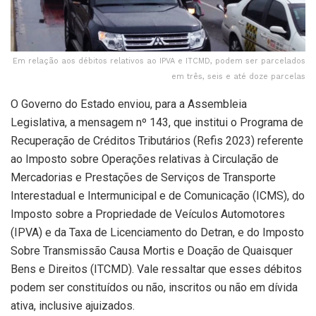
Em relação aos débitos relativos ao IPVA e ITCMD, podem ser parcelados
em três, seis e até doze parcelas
O Governo do Estado enviou, para a Assembleia
Legislativa, a mensagem nº 143, que institui o Programa de
Recuperação de Créditos Tributários (Refis 2023) referente
ao Imposto sobre Operações relativas à Circulação de
Mercadorias e Prestações de Serviços de Transporte
Interestadual e Intermunicipal e de Comunicação (ICMS), do
Imposto sobre a Propriedade de Veículos Automotores
(IPVA) e da Taxa de Licenciamento do Detran, e do Imposto
Sobre Transmissão Causa Mortis e Doação de Quaisquer
Bens e Direitos (ITCMD). Vale ressaltar que esses débitos
podem ser constituídos ou não, inscritos ou não em dívida
ativa, inclusive ajuizados.