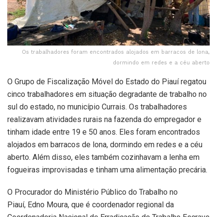
Os trabalhadores foram encontrados alojados em barracos de lona,
dormindo em redes e a céu aberto
O Grupo de Fiscalização Móvel do Estado do Piauí regatou
cinco trabalhadores em situação degradante de trabalho no
sul do estado, no município Currais. Os trabalhadores
realizavam atividades rurais na fazenda do empregador e
tinham idade entre 19 e 50 anos. Eles foram encontrados
alojados em barracos de lona, dormindo em redes e a céu
aberto. Além disso, eles também cozinhavam a lenha em
fogueiras improvisadas e tinham uma alimentação precária.
O Procurador do Ministério Público do Trabalho no
Piauí, Edno Moura, que é coordenador regional da