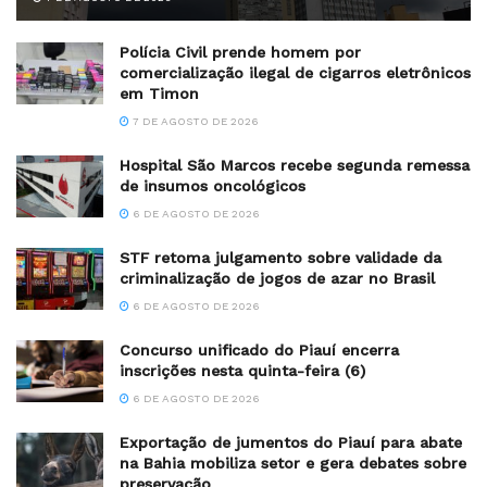
Polícia Civil prende homem por
comercialização ilegal de cigarros eletrônicos
em Timon
7 DE AGOSTO DE 2026
Hospital São Marcos recebe segunda remessa
de insumos oncológicos
6 DE AGOSTO DE 2026
STF retoma julgamento sobre validade da
criminalização de jogos de azar no Brasil
6 DE AGOSTO DE 2026
Concurso unificado do Piauí encerra
inscrições nesta quinta-feira (6)
6 DE AGOSTO DE 2026
Exportação de jumentos do Piauí para abate
na Bahia mobiliza setor e gera debates sobre
preservação