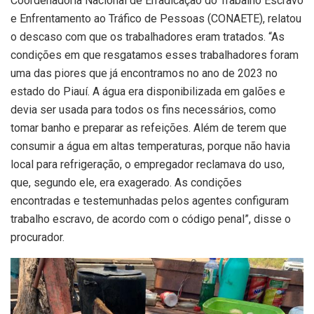
Coordenadoria Nacional de Erradicação do Trabalho Escravo
e Enfrentamento ao Tráfico de Pessoas (CONAETE), relatou
o descaso com que os trabalhadores eram tratados. “As
condições em que resgatamos esses trabalhadores foram
uma das piores que já encontramos no ano de 2023 no
estado do Piauí. A água era disponibilizada em galões e
devia ser usada para todos os fins necessários, como
tomar banho e preparar as refeições. Além de terem que
consumir a água em altas temperaturas, porque não havia
local para refrigeração, o empregador reclamava do uso,
que, segundo ele, era exagerado. As condições
encontradas e testemunhadas pelos agentes configuram
trabalho escravo, de acordo com o código penal”, disse o
procurador.