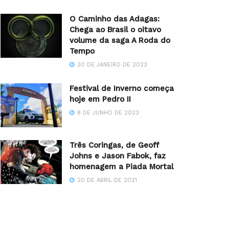
O Caminho das Adagas:
Chega ao Brasil o oitavo
volume da saga A Roda do
Tempo
30 DE JANEIRO DE 2023
Festival de Inverno começa
hoje em Pedro II
8 DE JUNHO DE 2023
Três Coringas, de Geoff
Johns e Jason Fabok, faz
homenagem a Piada Mortal
20 DE ABRIL DE 2021