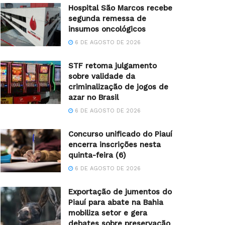
Hospital São Marcos recebe
segunda remessa de
insumos oncológicos
6 DE AGOSTO DE 2026
STF retoma julgamento
sobre validade da
criminalização de jogos de
azar no Brasil
6 DE AGOSTO DE 2026
Concurso unificado do Piauí
encerra inscrições nesta
quinta-feira (6)
6 DE AGOSTO DE 2026
Exportação de jumentos do
Piauí para abate na Bahia
mobiliza setor e gera
debates sobre preservação