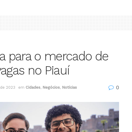
ta para o mercado de
agas no Piauí
0
 de 2023
em
Cidades
,
Negócios
,
Notícias