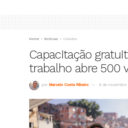
Home
Notícias
Cidades
Capacitação gratui
trabalho abre 500 v
por
Marcelo Costa Ribeiro
6 de novembro