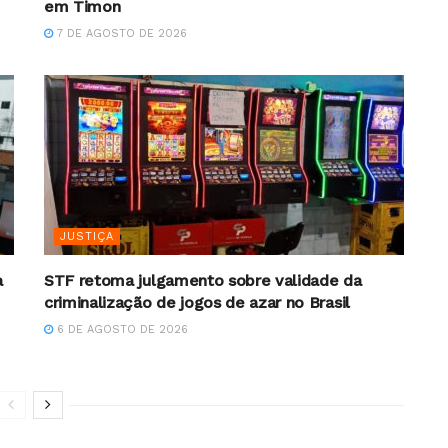
em Timon
7 DE AGOSTO DE 2026
JUSTIÇA
a
STF retoma julgamento sobre validade da
criminalização de jogos de azar no Brasil
6 DE AGOSTO DE 2026