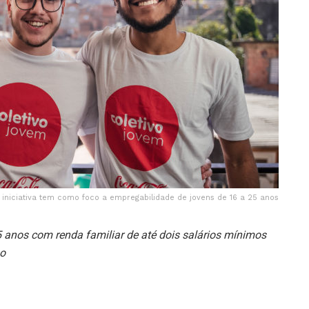
 iniciativa tem como foco a empregabilidade de jovens de 16 a 25 anos
5 anos com renda familiar de até dois salários mínimos
go
 capacitação do Instituto Coca-Cola Brasil, em
istema Coca-Cola no Brasil com atuação em 70% do