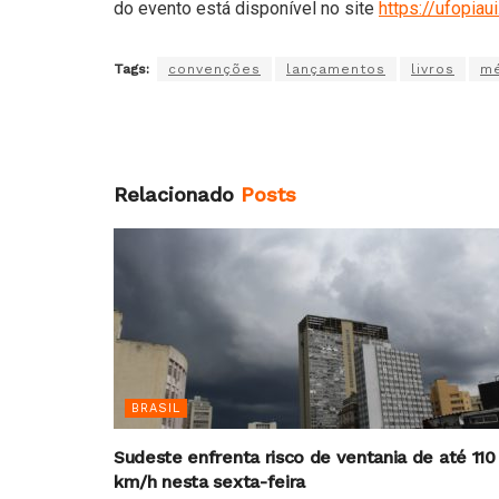
do evento está disponível no site
https://ufopiau
Tags:
convenções
lançamentos
livros
mé
Relacionado
Posts
BRASIL
Sudeste enfrenta risco de ventania de até 110
km/h nesta sexta-feira