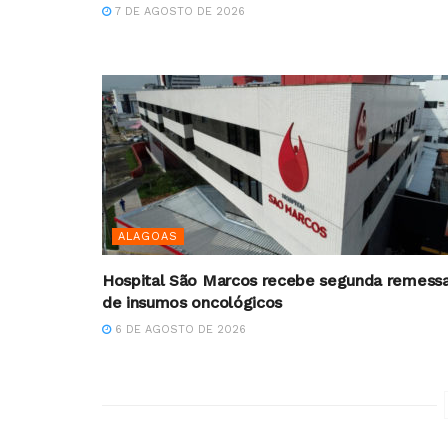
7 DE AGOSTO DE 2026
ALAGOAS
Hospital São Marcos recebe segunda remess
de insumos oncológicos
6 DE AGOSTO DE 2026