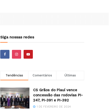
Siga nossas redes
Tendências
Comentários
Últimas
CS Grãos do Piauí vence
concessão das rodovias PI-
247, PI-391 e PI-392
1 DE FEVEREIRO DE 2024