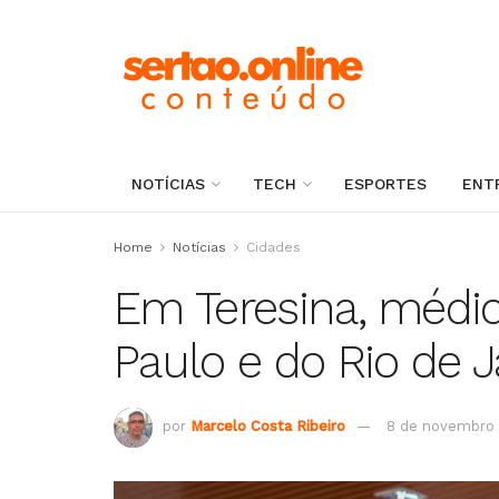
NOTÍCIAS
TECH
ESPORTES
ENT
Home
Notícias
Cidades
Em Teresina, médi
Paulo e do Rio de J
por
Marcelo Costa Ribeiro
8 de novembro