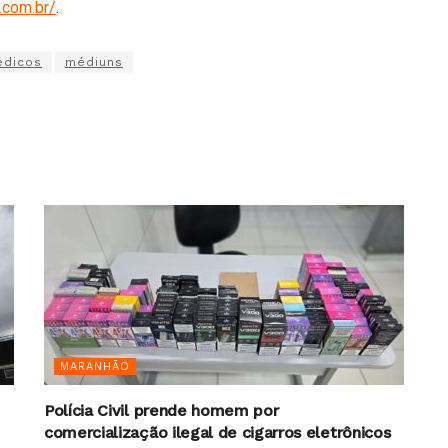
i.com.br/
.
dicos
médiuns
MARANHÃO
Polícia Civil prende homem por
comercialização ilegal de cigarros eletrônicos