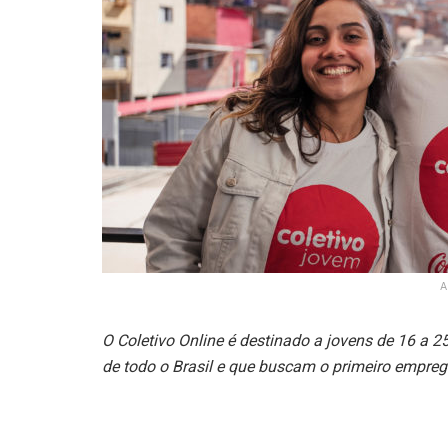
A
O Coletivo Online é destinado a jovens de 16 a 2
de todo o Brasil e que buscam o primeiro empre
Estão abertas novas vagas para o Coletivo Online,
parceria com a Solar Coca-Cola, fabricante do S