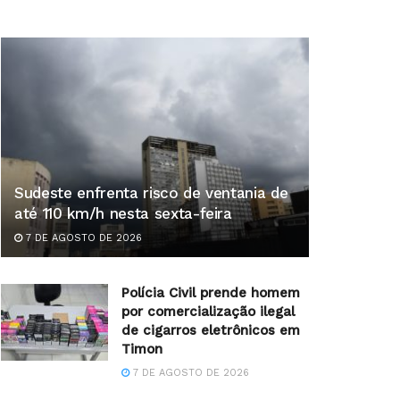
Sudeste enfrenta risco de ventania de
até 110 km/h nesta sexta-feira
7 DE AGOSTO DE 2026
Polícia Civil prende homem
por comercialização ilegal
de cigarros eletrônicos em
Timon
7 DE AGOSTO DE 2026