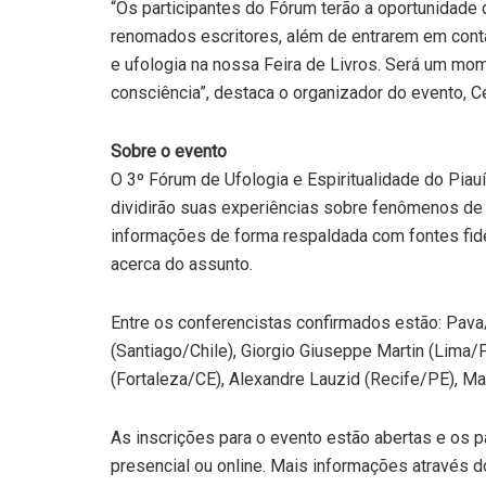
“Os participantes do Fórum terão a oportunidade d
renomados escritores, além de entrarem em cont
e ufologia na nossa Feira de Livros. Será um mo
consciência”, destaca o organizador do evento, C
Sobre o evento
O 3º Fórum de Ufologia e Espiritualidade do Piauí
dividirão suas experiências sobre fenômenos de
informações de forma respaldada com fontes fide
acerca do assunto.
Entre os conferencistas confirmados estão: Pava
(Santiago/Chile), Giorgio Giuseppe Martin (Lima
(Fortaleza/CE), Alexandre Lauzid (Recife/PE), Ma
As inscrições para o evento estão abertas e os 
presencial ou online. Mais informações através