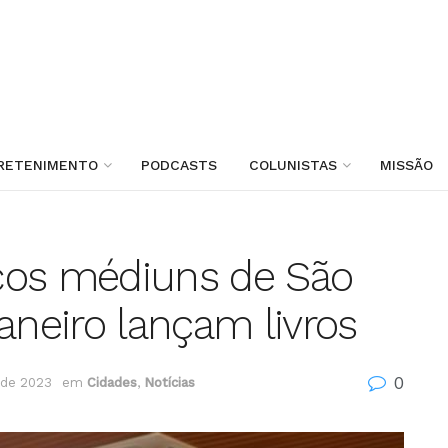
RETENIMENTO
PODCASTS
COLUNISTAS
MISSÃO
cos médiuns de São
aneiro lançam livros
0
 de 2023
em
Cidades
,
Notícias