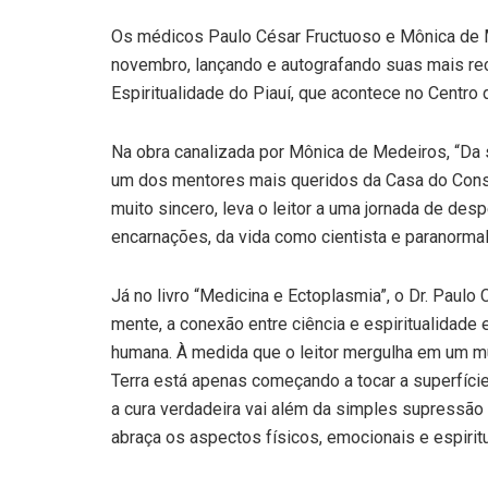
Os médicos Paulo César Fructuoso e Mônica de M
novembro, lançando e autografando suas mais rec
Espiritualidade do Piauí, que acontece no Centro
Na obra canalizada por Mônica de Medeiros, “Da s
um dos mentores mais queridos da Casa do Consol
muito sincero, leva o leitor a uma jornada de desp
encarnações, da vida como cientista e paranormal
Já no livro “Medicina e Ectoplasmia”, o Dr. Paulo 
mente, a conexão entre ciência e espiritualidade
humana. À medida que o leitor mergulha em um m
Terra está apenas começando a tocar a superfíci
a cura verdadeira vai além da simples supressã
abraça os aspectos físicos, emocionais e espiritu