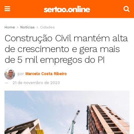
Home
Notícias
Cidades
Construção Civil mantém alta
de crescimento e gera mais
de 5 mil empregos do PI
por
Marcelo Costa Ribeiro
21 de novembro de 2023