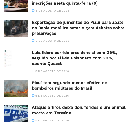
inscrições nesta quinta-feira (6)
6 DE AGOSTO DE 2026
Exportação de jumentos do Piauí para abate
na Bahia mobiliza setor e gera debates sobre
preservação
6 DE AGOSTO DE 2026
Lula lidera corrida presidencial com 39%,
seguido por Flávio Bolsonaro com 30%,
aponta Quaest
5 DE AGOSTO DE 2026
Piauí tem segundo menor efetivo de
bombeiros militares do Brasil
5 DE AGOSTO DE 2026
Ataque a tiros deixa dois feridos e um animal
morto em Teresina
5 DE AGOSTO DE 2026