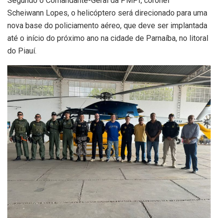
Segundo o Comandante-Geral da PMPI, coronel
Scheiwann Lopes, o helicóptero será direcionado para uma
nova base do policiamento aéreo, que deve ser implantada
até o início do próximo ano na cidade de Parnaíba, no litoral
do Piauí.