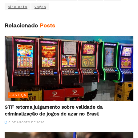
sindicato
vagas
Relacionado
Posts
JUSTIÇA
STF retoma julgamento sobre validade da
criminalização de jogos de azar no Brasil
6 DE AGOSTO DE 2026