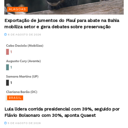
ALAGOAS
Exportação de jumentos do Piauí para abate na Bahia
mobiliza setor e gera debates sobre preservação
6 DE AGOSTO DE 2026
BRASIL
Lula lidera corrida presidencial com 39%, seguido por
Flávio Bolsonaro com 30%, aponta Quaest
5 DE AGOSTO DE 2026