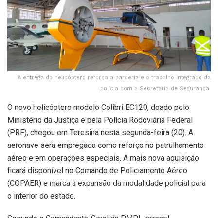
A entrega do helicóptero reforça a parceria e o trabalho integrado da
polícia com a Secretaria de Segurança.
O novo helicóptero modelo Colibri EC120, doado pelo
Ministério da Justiça e pela Polícia Rodoviária Federal
(PRF), chegou em Teresina nesta segunda-feira (20). A
aeronave será empregada como reforço no patrulhamento
aéreo e em operações especiais. A mais nova aquisição
ficará disponível no Comando de Policiamento Aéreo
(COPAER) e marca a expansão da modalidade policial para
o interior do estado.