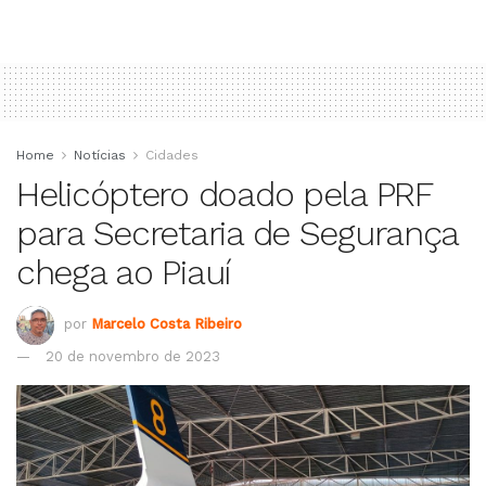
Home
Notícias
Cidades
Helicóptero doado pela PRF
para Secretaria de Segurança
chega ao Piauí
por
Marcelo Costa Ribeiro
20 de novembro de 2023