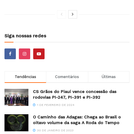
Siga nossas redes
Tendências
Comentários
Últimas
CS Grãos do Piauí vence concessão das
rodovias PI-247, PI-391 e PI-392
1 DE FEVEREIRO DE 2024
O Caminho das Adagas: Chega ao Brasil o
oitavo volume da saga A Roda do Tempo
30 DE JANEIRO DE 2023