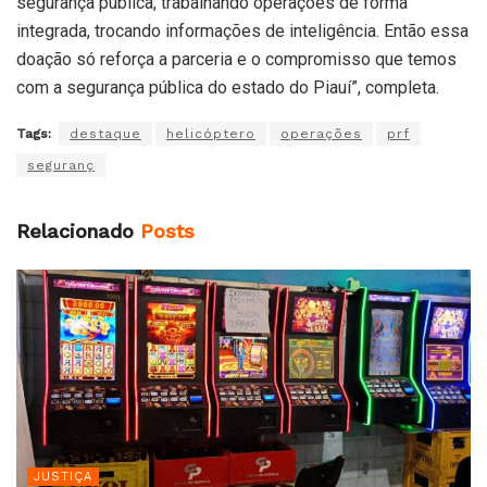
segurança pública, trabalhando operações de forma
integrada, trocando informações de inteligência. Então essa
doação só reforça a parceria e o compromisso que temos
com a segurança pública do estado do Piauí”, completa.
Tags:
destaque
helicóptero
operações
prf
seguranç
Relacionado
Posts
JUSTIÇA