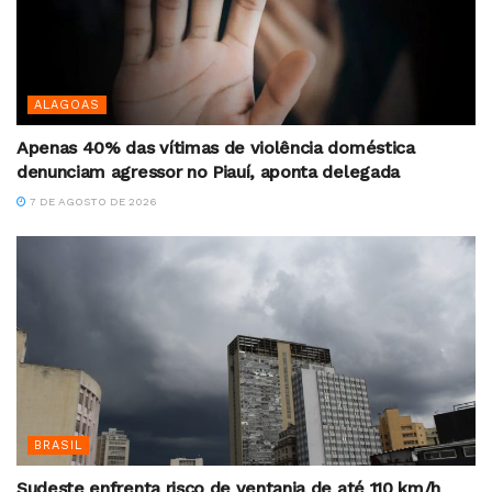
ALAGOAS
Apenas 40% das vítimas de violência doméstica
denunciam agressor no Piauí, aponta delegada
7 DE AGOSTO DE 2026
BRASIL
Sudeste enfrenta risco de ventania de até 110 km/h