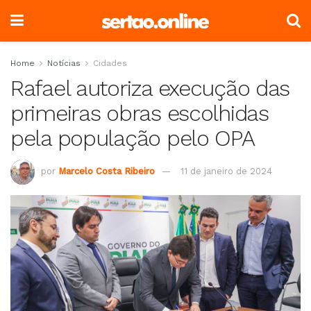
Home
Notícias
Cidades
Rafael autoriza execução das
primeiras obras escolhidas
pela população pelo OPA
por
Marcelo Costa Ribeiro
11 de janeiro de 2024