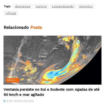
Tags:
destaque
justiça
Lewandowski
ministro
oficial
Relacionado
Posts
BRASIL
Ventania persiste no Sul e Sudeste com rajadas de até
90 km/h e mar agitado
8 DE AGOSTO DE 2026