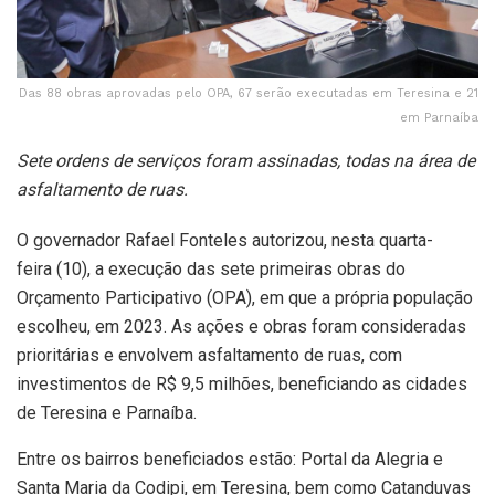
Das 88 obras aprovadas pelo OPA, 67 serão executadas em Teresina e 21
em Parnaíba
Sete ordens de serviços foram assinadas, todas na área de
asfaltamento de ruas.
O governador Rafael Fonteles autorizou, nesta quarta-
feira (10), a execução das sete primeiras obras do
Orçamento Participativo (OPA), em que a própria população
escolheu, em 2023. As ações e obras foram consideradas
prioritárias e envolvem asfaltamento de ruas, com
investimentos de R$ 9,5 milhões, beneficiando as cidades
de Teresina e Parnaíba.
Entre os bairros beneficiados estão: Portal da Alegria e
Santa Maria da Codipi, em Teresina, bem como Catanduvas