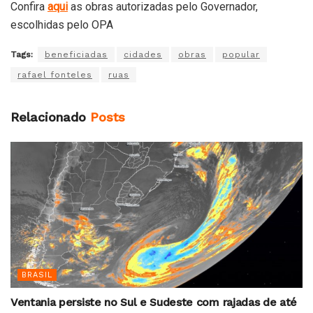
Confira
aqui
as obras autorizadas pelo Governador,
escolhidas pelo OPA
Tags:
beneficiadas
cidades
obras
popular
rafael fonteles
ruas
Relacionado
Posts
BRASIL
Ventania persiste no Sul e Sudeste com rajadas de até