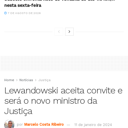
nesta sexta-feira
7 DE AGOSTO DE 2026
Home
Notícias
Justiça
Lewandowski aceita convite e
será o novo ministro da
Justiça
por
Marcelo Costa Ribeiro
11 de janeiro de 2024