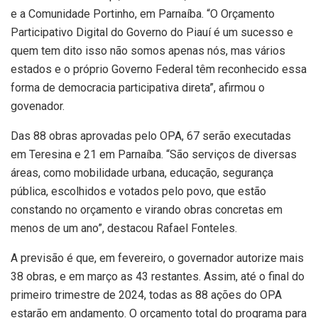
e a Comunidade Portinho, em Parnaíba. “O Orçamento
Participativo Digital do Governo do Piauí é um sucesso e
quem tem dito isso não somos apenas nós, mas vários
estados e o próprio Governo Federal têm reconhecido essa
forma de democracia participativa direta”, afirmou o
govenador.
Das 88 obras aprovadas pelo OPA, 67 serão executadas
em Teresina e 21 em Parnaíba. “São serviços de diversas
áreas, como mobilidade urbana, educação, segurança
pública, escolhidos e votados pelo povo, que estão
constando no orçamento e virando obras concretas em
menos de um ano”, destacou Rafael Fonteles.
A previsão é que, em fevereiro, o governador autorize mais
38 obras, e em março as 43 restantes. Assim, até o final do
primeiro trimestre de 2024, todas as 88 ações do OPA
estarão em andamento. O orçamento total do programa para