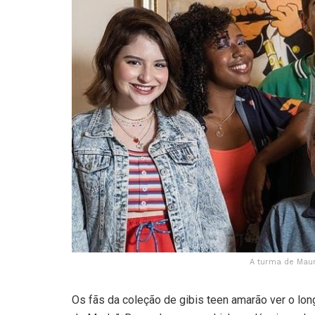
A turma de Mau
Os fãs da coleção de gibis teen amarão ver o lo