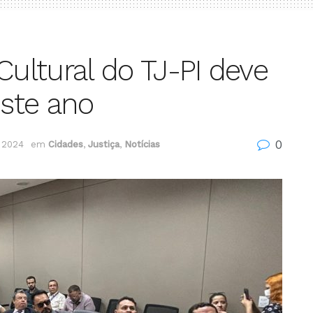
Cultural do TJ-PI deve
este ano
0
e 2024
em
Cidades
,
Justiça
,
Notícias