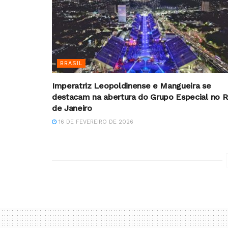
BRASIL
Imperatriz Leopoldinense e Mangueira se
destacam na abertura do Grupo Especial no R
de Janeiro
16 DE FEVEREIRO DE 2026