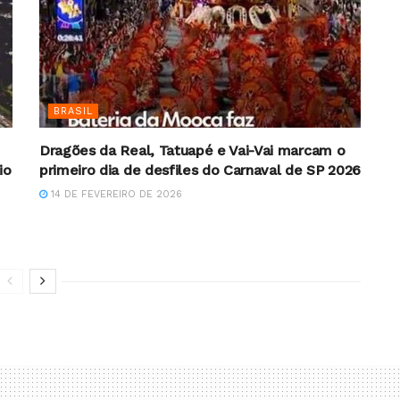
BRASIL
Dragões da Real, Tatuapé e Vai-Vai marcam o
io
primeiro dia de desfiles do Carnaval de SP 2026
14 DE FEVEREIRO DE 2026