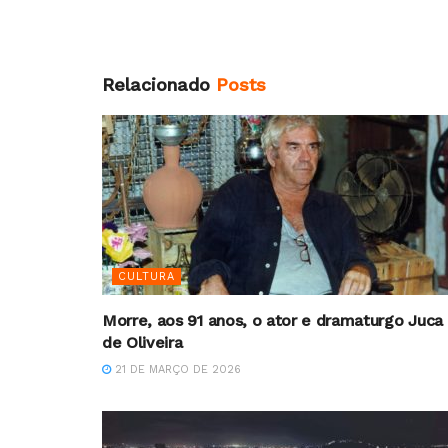
Relacionado
Posts
CULTURA
Morre, aos 91 anos, o ator e dramaturgo Juca
de Oliveira
21 DE MARÇO DE 2026