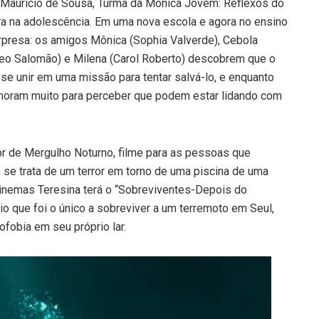
 Maurício de Sousa, Turma da Mônica Jovem: Reflexos do
a na adolescência. Em uma nova escola e agora no ensino
urpresa: os amigos Mônica (Sophia Valverde), Cebola
Theo Salomão) e Milena (Carol Roberto) descobrem que o
se unir em uma missão para tentar salvá-lo, e enquanto
moram muito para perceber que podem estar lidando com
r de Mergulho Noturno, filme para as pessoas que
se trata de um terror em torno de uma piscina de uma
 Cinemas Teresina terá o “Sobreviventes-Depois do
io que foi o único a sobreviver a um terremoto em Seul,
ofobia em seu próprio lar.