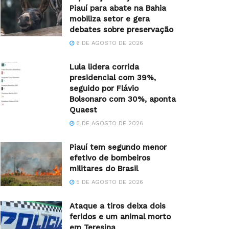
Piauí para abate na Bahia
mobiliza setor e gera
debates sobre preservação
6 DE AGOSTO DE 2026
Lula lidera corrida
presidencial com 39%,
seguido por Flávio
Bolsonaro com 30%, aponta
Quaest
5 DE AGOSTO DE 2026
Piauí tem segundo menor
efetivo de bombeiros
militares do Brasil
5 DE AGOSTO DE 2026
Ataque a tiros deixa dois
feridos e um animal morto
em Teresina