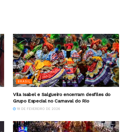
BRASIL
Vila Isabel e Salgueiro encerram desfiles do
Grupo Especial no Carnaval do Rio
18 DE FEVEREIRO DE 2026