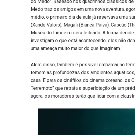
do Medo”. Baseado nos quadrinhos clássicos de
Medo traz os amigos em uma nova aventura, agor
médio, o primeiro dia de aula já reservava uma s
(Xande Valois), Magali (Bianca Paiva), Cascão (
Museu do Limoeiro será leiloado. A turma decide 
investigam o que está acontecendo, eles não de
uma ameaça muito maior do que imaginam.
Além disso, também é possível embarcar no terro
temem as profundezas dos ambientes aquáticos, 
casa. E para os cinéfilos do cinema coreano, os
Terremoto” que retrata a superlotação de um préd
agora, os moradores terão que lidar com a claustr