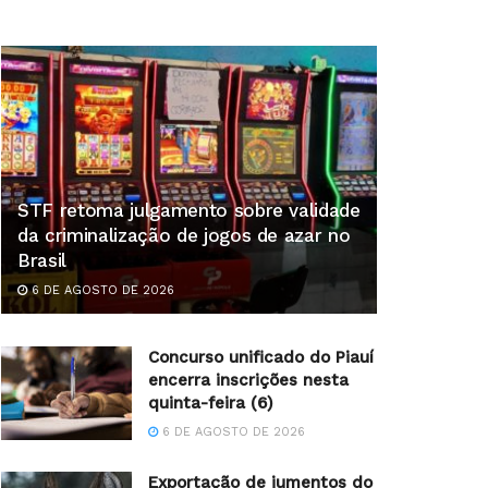
STF retoma julgamento sobre validade
da criminalização de jogos de azar no
Brasil
6 DE AGOSTO DE 2026
Concurso unificado do Piauí
encerra inscrições nesta
quinta-feira (6)
6 DE AGOSTO DE 2026
Exportação de jumentos do