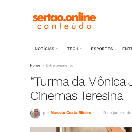
NOTÍCIAS
TECH
ESPORTES
ENT
Home
Entretenimento
“Turma da Mônica 
Cinemas Teresina
por
Marcelo Costa Ribeiro
19 de janeiro d