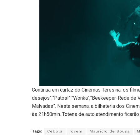
Continua em cartaz do Cinemas Teresina, os film
desejos”,”Patos!”,”Wonka”,”Beekeeper-Rede de 
Malvadas”. Nesta semana, a bilheteria dos Cinem
às 21h50min. Totens de auto atendimento ficarão
Tags:
Cebola
jovem
Mauricio de Sousa
M