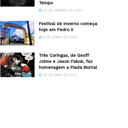
Tempo
30 DE JANEIRO DE 2023
Festival de Inverno começa
hoje em Pedro II
8 DE JUNHO DE 2023
Três Coringas, de Geoff
Johns e Jason Fabok, faz
homenagem a Piada Mortal
20 DE ABRIL DE 2021