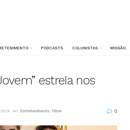
RETENIMENTO
PODCASTS
COLUNISTAS
MISSÃO
Jovem” estreia nos
0
e 2024
em
Entretenimento
,
Filme