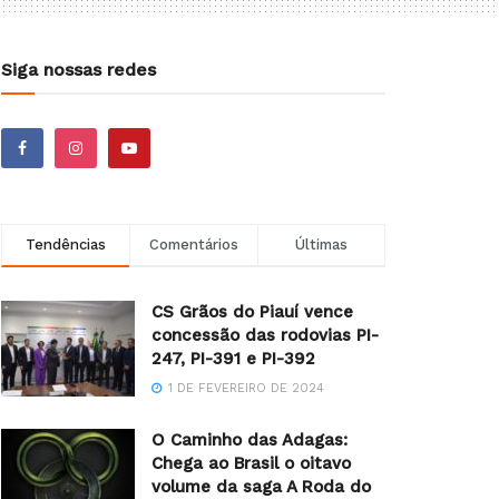
Siga nossas redes
Tendências
Comentários
Últimas
CS Grãos do Piauí vence
concessão das rodovias PI-
247, PI-391 e PI-392
1 DE FEVEREIRO DE 2024
O Caminho das Adagas:
Chega ao Brasil o oitavo
volume da saga A Roda do