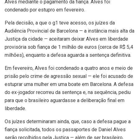
Alves mediante o pagamento da fiança. Alves foi
condenado por estupro em fevereiro.
Pela decisão, a que o g1 teve acesso, os juízes da
Audiência Provincial de Barcelona — a instância mais alta da
Justiça da cidade — aceitaram deixar Alves em liberdade
provisória sob fiança de 1 milhão de euros (cerca de R$ 5,4
milhões), enquanto a defesa aguarda a sentença definitiva.
Em fevereiro, Alves foi condenado a quatro anos e meio de
prisão pelo crime de agressão sexual — ele foi acusado de
estuprar uma mulher em uma boate em Barcelona. A defesa
do ex-jogador recorreu da sentença e, na sequência, pediu
para que o brasileiro aguardasse a deliberação final em
liberdade.
Os juízes determinaram ainda, que, caso a defesa pague a
fiança solicitada, todos os passaportes de Daniel Alves
serão recolhidos pela Justiça — além de ser brasileiro,