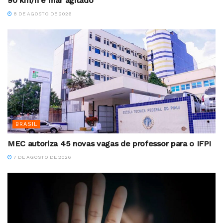
90 km/h e mar agitado
8 DE AGOSTO DE 2026
BRASIL
MEC autoriza 45 novas vagas de professor para o IFPI
7 DE AGOSTO DE 2026