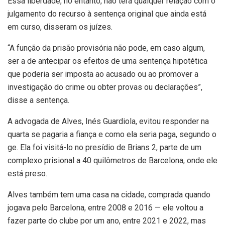
Essa liberdade, no entanto, não terá qualquer relação com o
julgamento do recurso à sentença original que ainda está
em curso, disseram os juízes.
“A função da prisão provisória não pode, em caso algum,
ser a de antecipar os efeitos de uma sentença hipotética
que poderia ser imposta ao acusado ou ao promover a
investigação do crime ou obter provas ou declarações”,
disse a sentença.
A advogada de Alves, Inés Guardiola, evitou responder na
quarta se pagaria a fiança e como ela seria paga, segundo o
ge. Ela foi visitá-lo no presídio de Brians 2, parte de um
complexo prisional a 40 quilômetros de Barcelona, onde ele
está preso.
Alves também tem uma casa na cidade, comprada quando
jogava pelo Barcelona, entre 2008 e 2016 — ele voltou a
fazer parte do clube por um ano, entre 2021 e 2022, mas