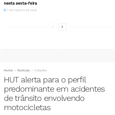
nesta sexta-feira
7 DE AGOSTO DE 2026
Home
Notícias
Cidades
HUT alerta para o perfil
predominante em acidentes
de trânsito envolvendo
motocicletas