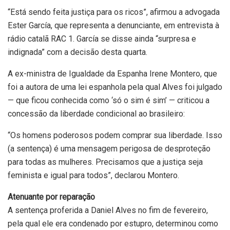
“Está sendo feita justiça para os ricos”, afirmou a advogada
Ester García, que representa a denunciante, em entrevista à
rádio catalã RAC 1. García se disse ainda “surpresa e
indignada” com a decisão desta quarta.
A ex-ministra de Igualdade da Espanha Irene Montero, que
foi a autora de uma lei espanhola pela qual Alves foi julgado
— que ficou conhecida como ‘só o sim é sim’ — criticou a
concessão da liberdade condicional ao brasileiro:
“Os homens poderosos podem comprar sua liberdade. Isso
(a sentença) é uma mensagem perigosa de desproteção
para todas as mulheres. Precisamos que a justiça seja
feminista e igual para todos”, declarou Montero.
Atenuante por reparação
A sentença proferida a Daniel Alves no fim de fevereiro,
pela qual ele era condenado por estupro, determinou como