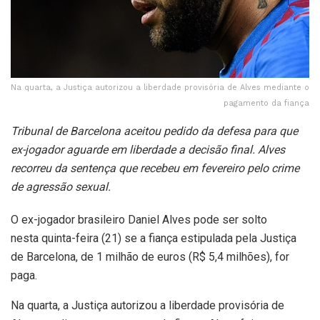
Na quarta, a Justiça autorizou a liberdade provisória de Alves mediante o
pagamento da fiança
Tribunal de Barcelona aceitou pedido da defesa para que
ex-jogador aguarde em liberdade a decisão final. Alves
recorreu da sentença que recebeu em fevereiro pelo crime
de agressão sexual.
O ex-jogador brasileiro Daniel Alves pode ser solto
nesta quinta-feira (21) se a fiança estipulada pela Justiça
de Barcelona, de 1 milhão de euros (R$ 5,4 milhões), for
paga.
Na quarta, a Justiça autorizou a liberdade provisória de