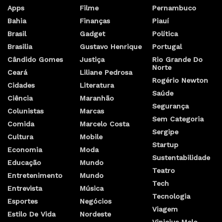
Apps
Filme
Pernambuco
Bahia
Finanças
Piauí
Brasil
Gadget
Política
Brasilia
Gustavo Henrique
Portugal
Cândido Gomes
Justiça
Rio Grande Do
Norte
Ceará
Liliane Pedrosa
Rogério Newton
Cidades
Literatura
Saúde
Ciência
Maranhão
Segurança
Colunistas
Marcas
Sem Categoria
Comida
Marcelo Costa
Sergipe
Cultura
Mobile
Startup
Economia
Moda
Sustentabilidade
Educação
Mundo
Teatro
Entretenimento
Mundo
Tech
Entrevista
Música
Tecnologia
Esportes
Negócios
Viagem
Estilo De Vida
Nordeste