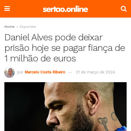
Home
Esportes
Daniel Alves pode deixar
prisão hoje se pagar fiança de
1 milhão de euros
por
Marcelo Costa Ribeiro
21 de março de 2024