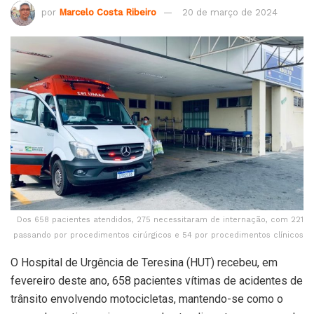
por
Marcelo Costa Ribeiro
20 de março de 2024
Dos 658 pacientes atendidos, 275 necessitaram de internação, com 221
passando por procedimentos cirúrgicos e 54 por procedimentos clínicos
O Hospital de Urgência de Teresina (HUT) recebeu, em
fevereiro deste ano, 658 pacientes vítimas de acidentes de
trânsito envolvendo motocicletas, mantendo-se como o