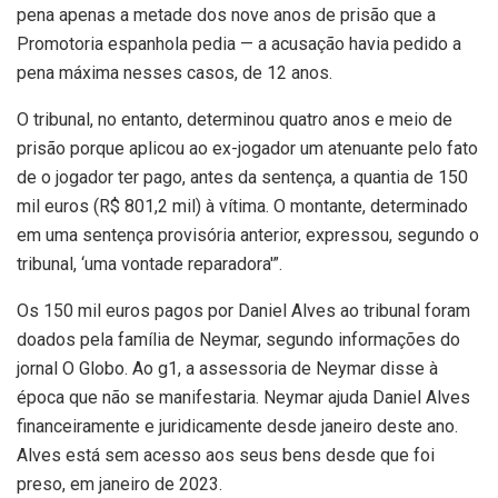
pena apenas a metade dos nove anos de prisão que a
Promotoria espanhola pedia — a acusação havia pedido a
pena máxima nesses casos, de 12 anos.
O tribunal, no entanto, determinou quatro anos e meio de
prisão porque aplicou ao ex-jogador um atenuante pelo fato
de o jogador ter pago, antes da sentença, a quantia de 150
mil euros (R$ 801,2 mil) à vítima. O montante, determinado
em uma sentença provisória anterior, expressou, segundo o
tribunal, ‘uma vontade reparadora'”.
Os 150 mil euros pagos por Daniel Alves ao tribunal foram
doados pela família de Neymar, segundo informações do
jornal O Globo. Ao g1, a assessoria de Neymar disse à
época que não se manifestaria. Neymar ajuda Daniel Alves
financeiramente e juridicamente desde janeiro deste ano.
Alves está sem acesso aos seus bens desde que foi
preso, em janeiro de 2023.