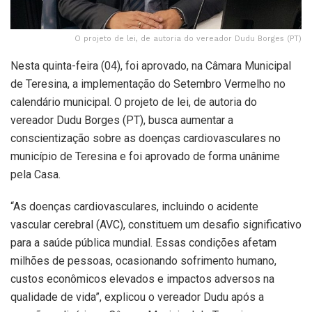
O projeto de lei, de autoria do vereador Dudu Borges (PT)
Nesta quinta-feira (04), foi aprovado, na Câmara Municipal
de Teresina, a implementação do Setembro Vermelho no
calendário municipal. O projeto de lei, de autoria do
vereador Dudu Borges (PT), busca aumentar a
conscientização sobre as doenças cardiovasculares no
município de Teresina e foi aprovado de forma unânime
pela Casa.
“As doenças cardiovasculares, incluindo o acidente
vascular cerebral (AVC), constituem um desafio significativo
para a saúde pública mundial. Essas condições afetam
milhões de pessoas, ocasionando sofrimento humano,
custos econômicos elevados e impactos adversos na
qualidade de vida”, explicou o vereador Dudu após a