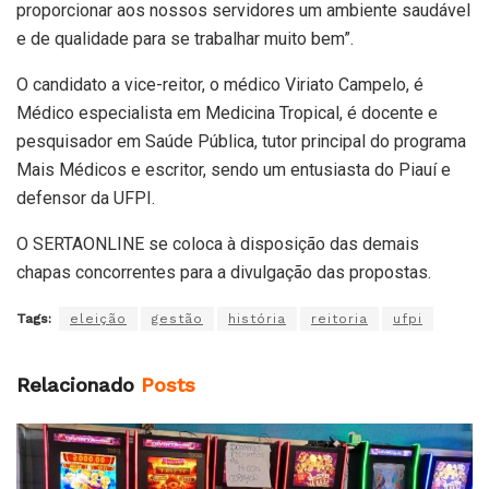
proporcionar aos nossos servidores um ambiente saudável
e de qualidade para se trabalhar muito bem”.
O candidato a vice-reitor, o médico Viriato Campelo, é
Médico especialista em Medicina Tropical, é docente e
pesquisador em Saúde Pública, tutor principal do programa
Mais Médicos e escritor, sendo um entusiasta do Piauí e
defensor da UFPI.
O SERTAONLINE se coloca à disposição das demais
chapas concorrentes para a divulgação das propostas.
Tags:
eleição
gestão
história
reitoria
ufpi
Relacionado
Posts