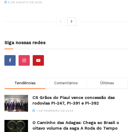
5 DE AGOSTO DE 2026
Siga nossas redes
Tendências
Comentários
Últimas
CS Grãos do Piauí vence concessão das
rodovias PI-247, PI-391 e PI-392
1 DE FEVEREIRO DE 2024
O Caminho das Adagas: Chega ao Brasil o
oitavo volume da saga A Roda do Tempo