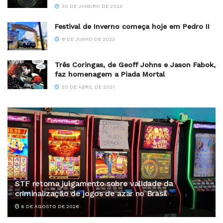
30 DE JANEIRO DE 2023
Festival de Inverno começa hoje em Pedro II
8 DE JUNHO DE 2023
Três Coringas, de Geoff Johns e Jason Fabok,
faz homenagem a Piada Mortal
20 DE ABRIL DE 2021
STF retoma julgamento sobre validade da
criminalização de jogos de azar no Brasil
6 DE AGOSTO DE 2026