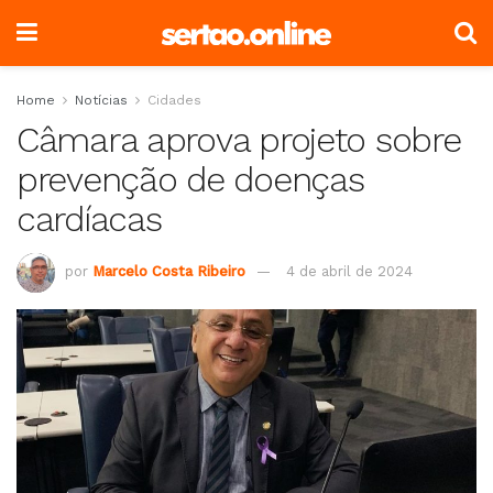
Home
Notícias
Cidades
Câmara aprova projeto sobre
prevenção de doenças
cardíacas
por
Marcelo Costa Ribeiro
4 de abril de 2024