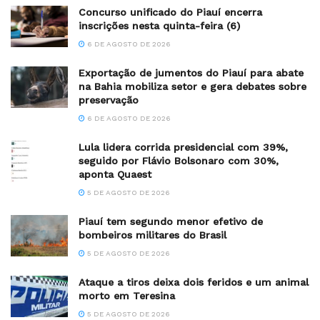
Concurso unificado do Piauí encerra
inscrições nesta quinta-feira (6)
6 DE AGOSTO DE 2026
Exportação de jumentos do Piauí para abate
na Bahia mobiliza setor e gera debates sobre
preservação
6 DE AGOSTO DE 2026
Lula lidera corrida presidencial com 39%,
seguido por Flávio Bolsonaro com 30%,
aponta Quaest
5 DE AGOSTO DE 2026
Piauí tem segundo menor efetivo de
bombeiros militares do Brasil
5 DE AGOSTO DE 2026
Ataque a tiros deixa dois feridos e um animal
morto em Teresina
5 DE AGOSTO DE 2026