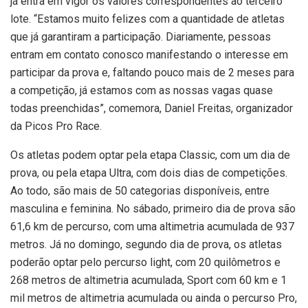
já entra em vigor os valores correspondentes ao terceiro
lote. “Estamos muito felizes com a quantidade de atletas
que já garantiram a participação. Diariamente, pessoas
entram em contato conosco manifestando o interesse em
participar da prova e, faltando pouco mais de 2 meses para
a competição, já estamos com as nossas vagas quase
todas preenchidas”, comemora, Daniel Freitas, organizador
da Picos Pro Race.
Os atletas podem optar pela etapa Classic, com um dia de
prova, ou pela etapa Ultra, com dois dias de competições.
Ao todo, são mais de 50 categorias disponíveis, entre
masculina e feminina. No sábado, primeiro dia de prova são
61,6 km de percurso, com uma altimetria acumulada de 937
metros. Já no domingo, segundo dia de prova, os atletas
poderão optar pelo percurso light, com 20 quilômetros e
268 metros de altimetria acumulada, Sport com 60 km e 1
mil metros de altimetria acumulada ou ainda o percurso Pro,