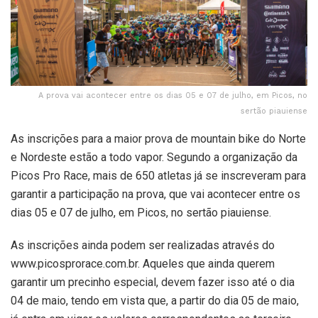
A prova vai acontecer entre os dias 05 e 07 de julho, em Picos, no
sertão piauiense
As inscrições para a maior prova de mountain bike do Norte
e Nordeste estão a todo vapor. Segundo a organização da
Picos Pro Race, mais de 650 atletas já se inscreveram para
garantir a participação na prova, que vai acontecer entre os
dias 05 e 07 de julho, em Picos, no sertão piauiense.
As inscrições ainda podem ser realizadas através do
www.picosprorace.com.br. Aqueles que ainda querem
garantir um precinho especial, devem fazer isso até o dia
04 de maio, tendo em vista que, a partir do dia 05 de maio,