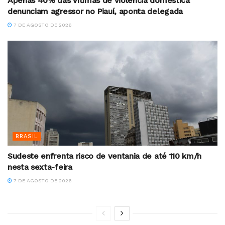
Apenas 40% das vítimas de violência doméstica
denunciam agressor no Piauí, aponta delegada
7 DE AGOSTO DE 2026
BRASIL
Sudeste enfrenta risco de ventania de até 110 km/h
nesta sexta-feira
7 DE AGOSTO DE 2026