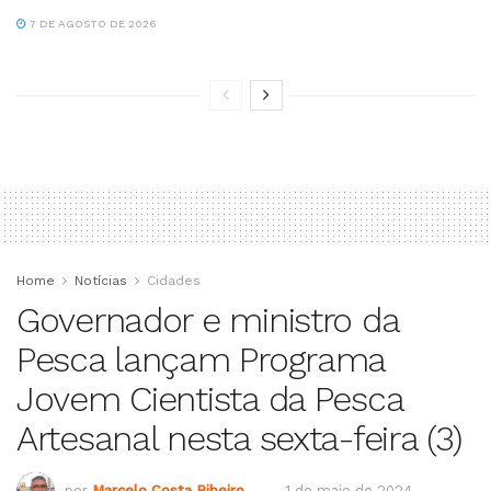
7 DE AGOSTO DE 2026
Home
Notícias
Cidades
Governador e ministro da
Pesca lançam Programa
Jovem Cientista da Pesca
Artesanal nesta sexta-feira (3)
por
Marcelo Costa Ribeiro
1 de maio de 2024