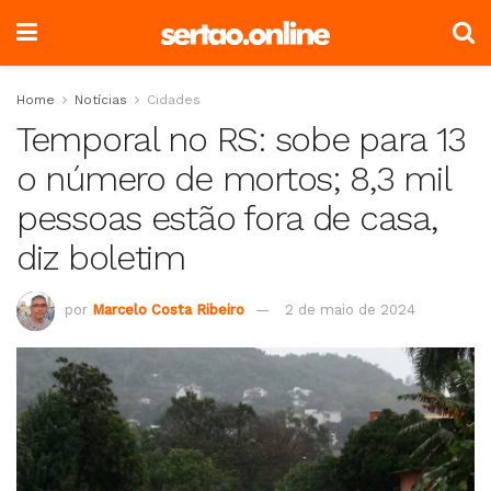
Home
Notícias
Cidades
Temporal no RS: sobe para 13
o número de mortos; 8,3 mil
pessoas estão fora de casa,
diz boletim
por
Marcelo Costa Ribeiro
2 de maio de 2024