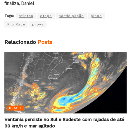
finaliza, Daniel.
Tags:
atletas
etapa
participação
picos
Pro Race
prova
Relacionado
Posts
BRASIL
Ventania persiste no Sul e Sudeste com rajadas de até
90 km/h e mar agitado