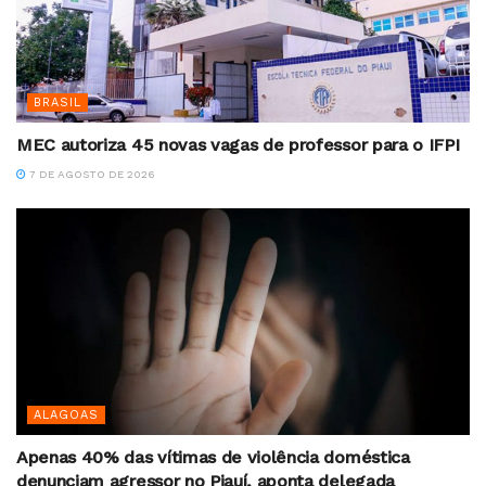
BRASIL
MEC autoriza 45 novas vagas de professor para o IFPI
7 DE AGOSTO DE 2026
ALAGOAS
Apenas 40% das vítimas de violência doméstica
denunciam agressor no Piauí, aponta delegada