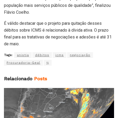
população mais serviços públicos de qualidade”, finalizou
Flávio Coelho.
É válido destacar que o projeto para quitação desses
débitos sobre ICMS é relacionado à dívida ativa. O prazo
final para as tratativas de negociações e adesões é até 31
de maio.
Tags:
anistia
débitos
icms
negociação
Procuradoria-Geal
tj
Relacionado
Posts