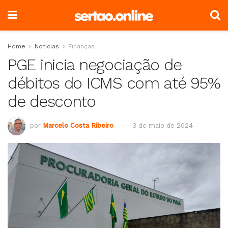
Home
Notícias
Finanças
PGE inicia negociação de
débitos do ICMS com até 95%
de desconto
por
Marcelo Costa Ribeiro
3 de maio de 2024