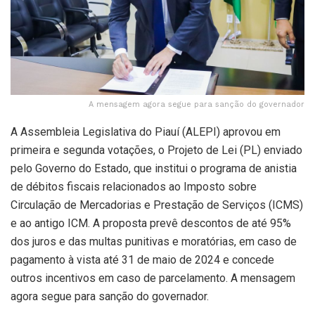
A mensagem agora segue para sanção do governador
A Assembleia Legislativa do Piauí (ALEPI) aprovou em
primeira e segunda votações, o Projeto de Lei (PL) enviado
pelo Governo do Estado, que institui o programa de anistia
de débitos fiscais relacionados ao Imposto sobre
Circulação de Mercadorias e Prestação de Serviços (ICMS)
e ao antigo ICM. A proposta prevê descontos de até 95%
dos juros e das multas punitivas e moratórias, em caso de
pagamento à vista até 31 de maio de 2024 e concede
outros incentivos em caso de parcelamento. A mensagem
agora segue para sanção do governador.