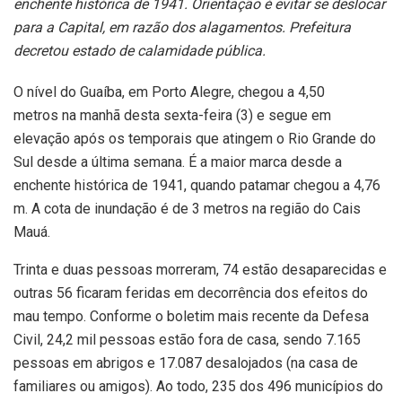
enchente histórica de 1941. Orientação é evitar se deslocar
para a Capital, em razão dos alagamentos. Prefeitura
decretou estado de calamidade pública.
O nível do Guaíba, em Porto Alegre, chegou a 4,50
metros na manhã desta sexta-feira (3) e segue em
elevação após os temporais que atingem o Rio Grande do
Sul desde a última semana. É a maior marca desde a
enchente histórica de 1941, quando patamar chegou a 4,76
m. A cota de inundação é de 3 metros na região do Cais
Mauá.
Trinta e duas pessoas morreram, 74 estão desaparecidas e
outras 56 ficaram feridas em decorrência dos efeitos do
mau tempo. Conforme o boletim mais recente da Defesa
Civil, 24,2 mil pessoas estão fora de casa, sendo 7.165
pessoas em abrigos e 17.087 desalojados (na casa de
familiares ou amigos). Ao todo, 235 dos 496 municípios do