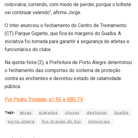
rodoviária, correndo, com medo de perder, porque o bilhete
vai continuar valendo”, afirma Jorge.
O Inter anunciou o fechamento do Centro de Treinamento
(CT) Parque Gigante, que fica às margens do Guaíba. A
iniciativa foi tomada para garantir a segurança de atletas e
funcionários do clube.
Na quinta-feira (2), a Prefeitura de Porto Alegre determinou
o fechamento das comportas do sistema de proteção
contra as enchentes e decretou estado de calamidade
pública.
Por Pedro Trindade, g1 RS e RBS TV
Tags:
águas
alagados
chuvas
destaque
Guaíba
porto alegre
Rio Grande do Sul
temporais