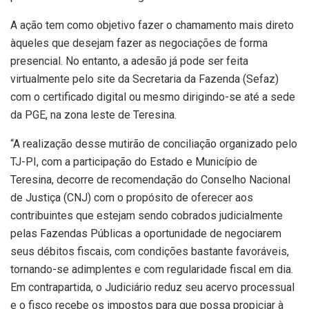
A ação tem como objetivo fazer o chamamento mais direto
àqueles que desejam fazer as negociações de forma
presencial. No entanto, a adesão já pode ser feita
virtualmente pelo site da Secretaria da Fazenda (Sefaz)
com o certificado digital ou mesmo dirigindo-se até a sede
da PGE, na zona leste de Teresina.
“A realização desse mutirão de conciliação organizado pelo
TJ-PI, com a participação do Estado e Município de
Teresina, decorre de recomendação do Conselho Nacional
de Justiça (CNJ) com o propósito de oferecer aos
contribuintes que estejam sendo cobrados judicialmente
pelas Fazendas Públicas a oportunidade de negociarem
seus débitos fiscais, com condições bastante favoráveis,
tornando-se adimplentes e com regularidade fiscal em dia.
Em contrapartida, o Judiciário reduz seu acervo processual
e o fisco recebe os impostos para que possa propiciar à