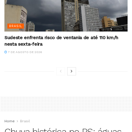
BRASIL
Sudeste enfrenta risco de ventania de até 110 km/h
nesta sexta-feira
7 DE AGOSTO DE 2026
Home
Brasil
Chuva histórica no RS: águas