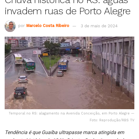
invadem ruas de Porto Alegre
por
Marcelo Costa Ribeiro
3 de maio de 2024
Temporal no RS: alagamento na Avenida Conceição, em Porto Alegre —
Foto: Reprodução/RBS TV
Tendência é que Guaíba ultrapasse marca atingida em