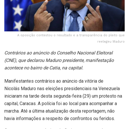
A oposição contestou o resultado e a transparência do pleito que
reelegeu Maduro
Contrários ao anúncio do Conselho Nacional Eleitoral
(CNE), que declarou Maduro presidente, manifestação
acontece no bairro de Catia, na capital.
Manifestantes contrários ao anúncio da vitória de
Nicolás Maduro nas eleições presidenciais na Venezuela
iniciaram na tarde desta segunda-feira (29) um protesto na
capital, Caracas. A polícia foi ao local para acompanhar a
marcha. Até a última atualização desta reportagem, não
havia informações a respeito de confrontos ou feridos.