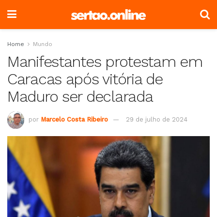
Home
Mundo
Manifestantes protestam em
Caracas após vitória de
Maduro ser declarada
por
Marcelo Costa Ribeiro
29 de julho de 2024