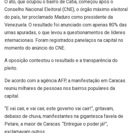
O ato, que ocupou o bairro de Catia, começou após o
Conselho Nacional Eleitoral (CNE), o órgão máximo eleitoral
do país, ter proclamado Maduro como presidente da
Venezuela. O resultado foi anunciado com apenas 80% das
urnas apuradas, o que levou a questionamentos de líderes
internacionais. Foram registrados panelaços na capital no
momento do anúncio do CNE.
A oposição contestou o resultado e a transparência do
pleito.
De acordo com a agência AFP, a manifestação em Caracas
reuniu milhares de pessoas nos bairros populares da
capital.
“E vai cair, e vai cair, este governo vai cair!”, gritavam,
debaixo de chuva, manifestantes na gigantesca favela de
Petare, a maior de Caracas. “Entregue o poder já!”,
exclamavam outros.