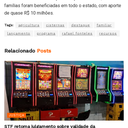
famílias foram beneficiadas em todo o estado, com aporte
de quase R$ 10 milhões.
Tags:
agricultura
cisternas
destaque
familiar
lançamento
programa
rafael fonteles
recursos
Relacionado
Posts
JUSTIÇA
STF retoma julgamento sobre validade da