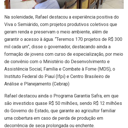
Na solenidade, Rafael destacou a experiência positiva do
Viva o Semiárido, com projetos produtivos coletivos que
geram renda e preservam o meio ambiente, além de
garantir o acesso à água. “Teremos 170 projetos de R$ 300
mil cada um”, disse o governador, destacando ainda a
formação de jovens com curso de especialização, por meio
de convênio com o Ministério do Desenvolvimento e
Assistência Social, Família e Combate à Fome (MDS), o
Instituto Federal do Piauí (Ifpi) e Centro Brasileiro de
Análise e Planejamento (Cebrap)
Rafael destacou ainda o Programa Garantia Safra, em que
são investidos quase R$ 50 milhões, sendo R$ 12 milhões
do Governo do Estado, que garante ao agricultor familiar
uma cobertura em caso de perda de produção em
decorrência de seca prolongada ou enchente.