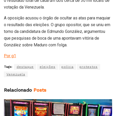
o resultado total de cada um dos cerca de 30 mil locais de
votação da Venezuela.
A oposição acusou o órgão de ocultar as atas para maquiar
o resultado das eleições. O grupo opositor, que se uniu em
torno da candidatura de Edmundo González, argumentou
que pesquisas de boca de urna apontavam vitória de
González sobre Maduro com folga.
Por g1
Tags:
destaque
eleições
polícia
protestos
Venezuela
Relacionado
Posts