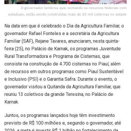
O governador lembrou que, somando os recursos federais com
estaduais, estão sendo construídas mais de 20 mil cisternas no estado
Na data em que é celebrado o Dia da Agricultura Familiar, o
governador Rafael Fonteles e a secretária da Agricultura
Familiar (SAF), Rejane Tavares, anunciaram, nesta quinta-
feira (25), no Palácio de Karnak, os programas Juventude
Rural Transformadora e Programa de Cisternas, que
consiste na construção de 4.700 cisternas no Piauí, além
de recursos em outros programas como Piauí Sustentável
e Inclusivo (PSI) e o Garantia Safra. Durante o evento, o
governador visitou a Quitanda da Agricultura Familiar, que
reuniu 13 coletivos da grande Teresina, no Palácio de
Karnak.
Juntos, os programas lançados hoje têm investimento
previsto de R$ 100 milhões e, segundo o governador, até
2026, a meta é investir R$ 1 bilhão no fortalecimento da