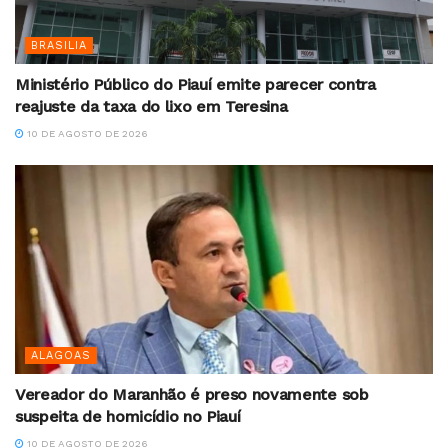
BRASILIA
Ministério Público do Piauí emite parecer contra
reajuste da taxa do lixo em Teresina
10 DE AGOSTO DE 2026
ALAGOAS
Vereador do Maranhão é preso novamente sob
suspeita de homicídio no Piauí
10 DE AGOSTO DE 2026