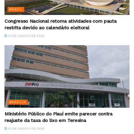
BRASIL
Congresso Nacional retoma atividades com pauta
restrita devido ao calendário eleitoral
10 DE AGOSTO DE 2026
BRASILIA
Ministério Público do Piauí emite parecer contra
reajuste da taxa do lixo em Teresina
10 DE AGOSTO DE 2026