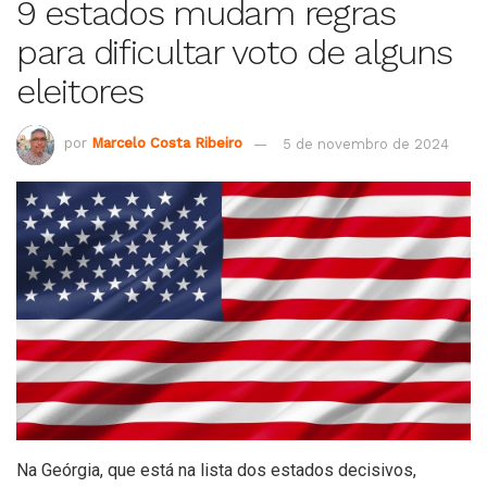
9 estados mudam regras
para dificultar voto de alguns
eleitores
por
Marcelo Costa Ribeiro
5 de novembro de 2024
Na Geórgia, que está na lista dos estados decisivos,