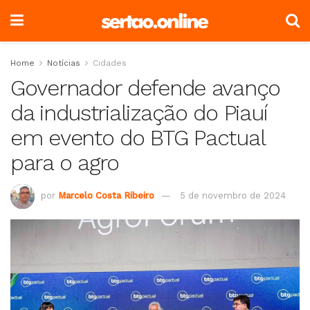
Home
Notícias
Cidades
Governador defende avanço
da industrialização do Piauí
em evento do BTG Pactual
para o agro
por
Marcelo Costa Ribeiro
5 de novembro de 2024