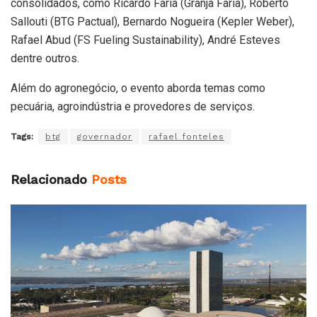
consolidados, como Ricardo Faria (Granja Faria), Roberto
Sallouti (BTG Pactual), Bernardo Nogueira (Kepler Weber),
Rafael Abud (FS Fueling Sustainability), André Esteves
dentre outros.
Além do agronegócio, o evento aborda temas como
pecuária, agroindústria e provedores de serviços.
Tags:
btg
governador
rafael fonteles
Relacionado
Posts