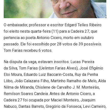
O embaixador, professor e escritor Edgard Telles Ribeiro
foi eleito nesta quarta-feira (11) para a Cadeira 27, que
pertencia ao poeta Antonio Cicero, morto em outubro
passado. Ele foi escolhido por 28 votos de 39 possíveis.
Tom Farias recebeu 6 votos.
Na disputa da vaga, estavam inscritos: Lucas Pereira
da Silva, Tom Farias (Uelinton Farias Alves), José Efigênio
Eloi Moura, Eduardo Luiz Baccarin-Costa, Ruy da Penha
Lôbo, João Calazans Filho, Martinho Ramalho de Melo, Alda
Nilma de Miranda, Chislene de Carvalho J. M. Monteirás,
Remilson Soares Candeia. Antes de Antonio Cicero, a
Cadeira 27 foi ocupada por Maciel Monteiro, Joaquim
Nabuco, Dantas Barreto, Gregório da Fonseca, Levi Carneiro,