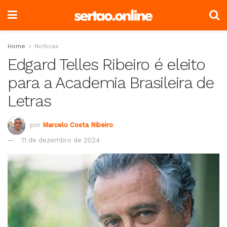
Home
Notícias
Edgard Telles Ribeiro é eleito
para a Academia Brasileira de
Letras
por
Marcelo Costa Ribeiro
11 de dezembro de 2024