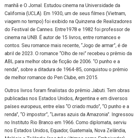
manhã e O Jornal. Estudou cinema na Universidade da
California (UCLA). Em 1930, um de seus filmes (Vietnam,
viagem no tempo) foi exibido na Quinzena de Realizadores
do Festival de Cannes. Entre1978 e 1982 foi professor de
cinema na UNB. É autor de 15 livros, entre romances e
contos. Seu romance mais recente, “Jogo de armar”, é de
abril de 2023. O romance “Olho de rei” recebeu o prêmio da
ABL para melhor obra de ficção de 2006. “O punho e a
renda”, sobre a ditadura de 1964-85, conquistou o prêmio
de melhor romance do Pen Clube, em 2015.
Outros livros foram finalistas do prêmio Jabuti. Tem obras
publicadas nos Estados Unidos, Argentina e em diversos
países europeus, entre elas “O criado mudo”, “O punho e a
renda”, “O impostor”, “Lavras azuis da Amazonia”. Ingressou
no Instituto Rio Branco em 1966. Como diplomata, serviu
nos Estados Unidos, Equador, Guatemala, Nova Zelândia,