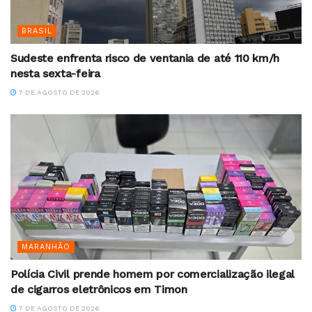
BRASIL
Sudeste enfrenta risco de ventania de até 110 km/h
nesta sexta-feira
7 DE AGOSTO DE 2026
MARANHÃO
Polícia Civil prende homem por comercialização ilegal
de cigarros eletrônicos em Timon
7 DE AGOSTO DE 2026