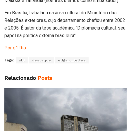
Malásia e Tailândia (nos três últimos como Embaixador).
Em Brasília, trabalhou na área cultural do Ministério das
Relações exteriores, cujo departamento chefiou entre 2002
e 2005. É autor da tese acadêmica “Diplomacia cultural, seu
papel na política externa brasileira”.
Por g1 Rio
Tags:
abl
destaque
edgard telles
Relacionado
Posts