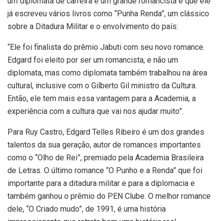
um diplomata de carreira e um grande romancista e que ele
já escreveu vários livros como “Punha Renda”, um clássico
sobre a Ditadura Militar e o envolvimento do país:
“Ele foi finalista do prêmio Jabuti com seu novo romance.
Edgard foi eleito por ser um romancista, e não um
diplomata, mas como diplomata também trabalhou na área
cultural, inclusive com o Gilberto Gil ministro da Cultura.
Então, ele tem mais essa vantagem para a Academia, a
experiência com a cultura que vai nos ajudar muito”.
Para Ruy Castro, Edgard Telles Ribeiro é um dos grandes
talentos da sua geração, autor de romances importantes
como o “Olho de Rei”, premiado pela Academia Brasileira
de Letras. O último romance “O Punho e a Renda” que foi
importante para a ditadura militar e para a diplomacia e
também ganhou o prêmio do PEN Clube. O melhor romance
dele, “O Criado mudo”, de 1991, é uma história