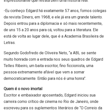
impressionante que retrata bem uma história real.
-Eu conheço Edgard há exatamente 57 anos, fomos colegas
da revista Diners, em 1968, e ele já era um grande talento.
Depois entrou para a diplomacia e só mais recentemente,
de uns 15 a 20 anos para cá, voltou para a literatura. Ele
está de volta ao lugar dele, que é a Academia Brasileira de
Letras.
Segundo Godofredo de Oliveira Neto, “a ABL se sente
muito honrada com a entrada nos seus quadros de Edgard
Telles Ribeiro, um baita escritor, fino ficcionista, uma
pessoa extremamente afável que vem a somar
democraticamente. Então para nós é uma honra”.
Quem é o novo imortal
Escritor e embaixador aposentado, Edgard iniciou sua
carreira como crítico de cinema no Rio de Janeiro, onde
escreveu para os suplementos literários de “O Correio da