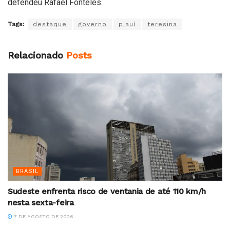
defendeu Rafael Fonteles.
Tags:
destaque
governo
piauí
teresina
Relacionado
Posts
BRASIL
Sudeste enfrenta risco de ventania de até 110 km/h
nesta sexta-feira
7 DE AGOSTO DE 2026