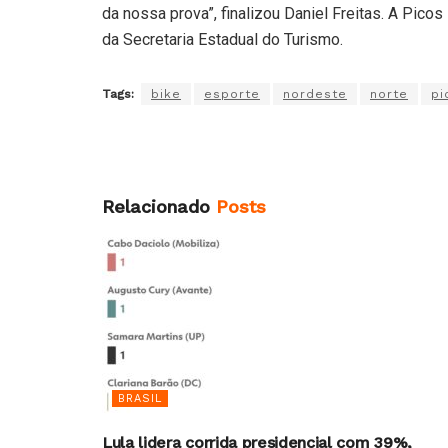
da nossa prova”, finalizou Daniel Freitas. A Pico
da Secretaria Estadual do Turismo.
Tags:
bike
esporte
nordeste
norte
pi
Relacionado
Posts
BRASIL
Lula lidera corrida presidencial com 39%,