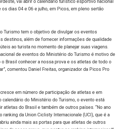
deste, vai abrir o calendário turístico esportivo nacional
 os dias 04 e 06 e julho, em Picos, em pleno sertão
o Turismo tem o objetivo de divulgar os eventos
dos destinos, além de fornecer informações de qualidade
 úteis ao turista no momento de planejar suas viagens.
nacional de eventos do Ministério do Turismo é motivo de
 o Brasil conhecer a nossa prova e os atletas de todo o
ar”, comentou Daniel Freitas, organizador da Picos Pro
, cresce em número de participação de atletas e em
o calendário do Ministério do Turismo, o evento está
ir atletas do Brasil e também de outros países. “No ano
ranking da Union Ciclisty Internacionale (UCI), que é a
briu ainda mais as portas para que atletas de outros