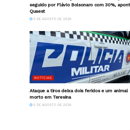
seguido por Flávio Bolsonaro com 30%, apon
Quaest
5 DE AGOSTO DE 2026
NOTÍCIAS
Ataque a tiros deixa dois feridos e um animal
morto em Teresina
5 DE AGOSTO DE 2026