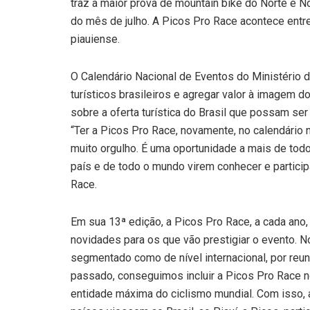
traz a maior prova de mountain bike do Norte e Nor
do mês de julho. A Picos Pro Race acontece entre
piauiense.
O Calendário Nacional de Eventos do Ministério d
turísticos brasileiros e agregar valor à imagem 
sobre a oferta turística do Brasil que possam ser
“Ter a Picos Pro Race, novamente, no calendário 
muito orgulho. É uma oportunidade a mais de todo
país e de todo o mundo virem conhecer e particip
Race.
Em sua 13ª edição, a Picos Pro Race, a cada ano
novidades para os que vão prestigiar o evento. N
segmentado como de nível internacional, por reun
passado, conseguimos incluir a Picos Pro Race no 
entidade máxima do ciclismo mundial. Com isso, a