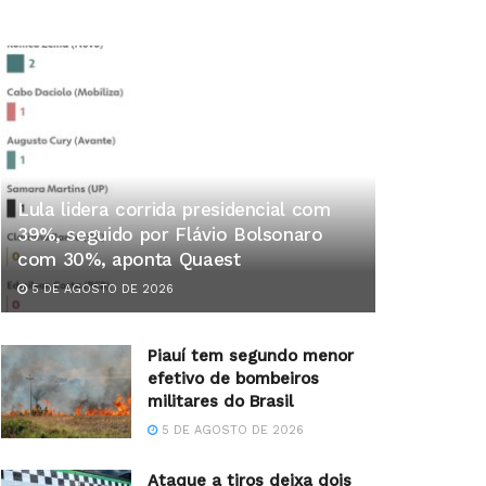
Lula lidera corrida presidencial com
39%, seguido por Flávio Bolsonaro
com 30%, aponta Quaest
5 DE AGOSTO DE 2026
Piauí tem segundo menor
efetivo de bombeiros
militares do Brasil
5 DE AGOSTO DE 2026
Ataque a tiros deixa dois