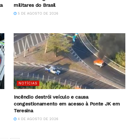
ta
militares do Brasil
5 DE AGOSTO DE 2026
NOTÍCIAS
Incêndio destrói veículo e causa
congestionamento em acesso à Ponte JK em
Teresina
4 DE AGOSTO DE 2026