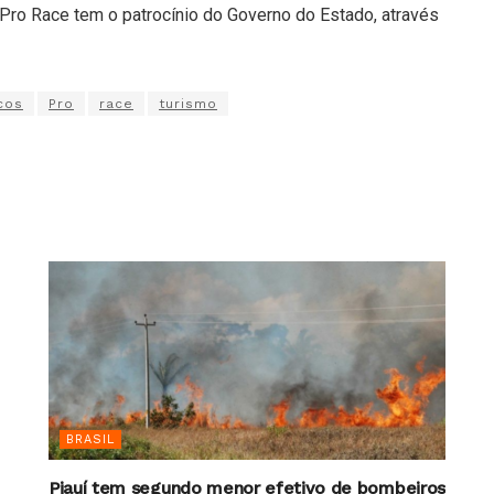
s Pro Race tem o patrocínio do Governo do Estado, através
cos
Pro
race
turismo
BRASIL
Piauí tem segundo menor efetivo de bombeiros