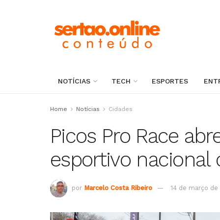
NOTÍCIAS
TECH
ESPORTES
ENT
Home
Notícias
Cidades
Picos Pro Race abre
esportivo nacional
por
Marcelo Costa Ribeiro
14 de março de