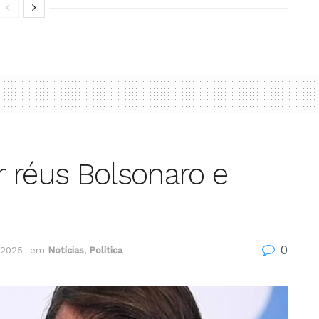
 réus Bolsonaro e
0
 2025
em
Notícias
,
Política