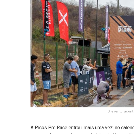
O evento aconte
A Picos Pro Race entrou, mais uma vez, no calend