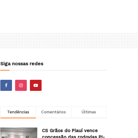
Siga nossas redes
Tendências
Comentários
Últimas
CS Grãos do Piauí vence
concessão das rodovias PI-