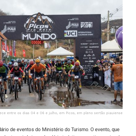
ce entre os dias 04 e 06 e julho, em Picos, em pleno sertão piauiense
ário de eventos do Ministério do Turismo. O evento, que