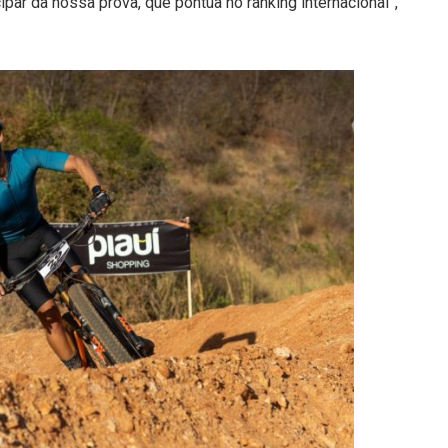
cipar da nossa prova, que pontua no ranking internacional”,