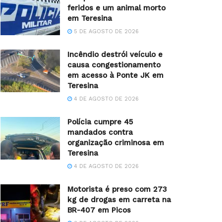
feridos e um animal morto
em Teresina
5 DE AGOSTO DE 2026
Incêndio destrói veículo e
causa congestionamento
em acesso à Ponte JK em
Teresina
4 DE AGOSTO DE 2026
Polícia cumpre 45
mandados contra
organização criminosa em
Teresina
4 DE AGOSTO DE 2026
Motorista é preso com 273
kg de drogas em carreta na
BR-407 em Picos