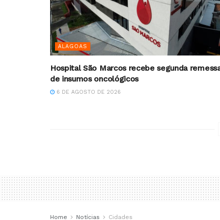
ALAGOAS
Hospital São Marcos recebe segunda remess
de insumos oncológicos
6 DE AGOSTO DE 2026
Home
Notícias
Cidades