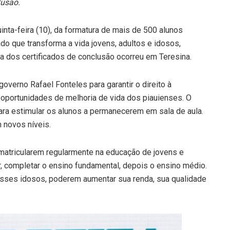
lusão.
inta-feira (10), da formatura de mais de 500 alunos
do que transforma a vida jovens, adultos e idosos,
ca dos certificados de conclusão ocorreu em Teresina.
overno Rafael Fonteles para garantir o direito à
 oportunidades de melhoria de vida dos piauienses. O
ara estimular os alunos a permanecerem em sala de aula.
 novos níveis.
 matricularem regularmente na educação de jovens e
r, completar o ensino fundamental, depois o ensino médio.
sses idosos, poderem aumentar sua renda, sua qualidade