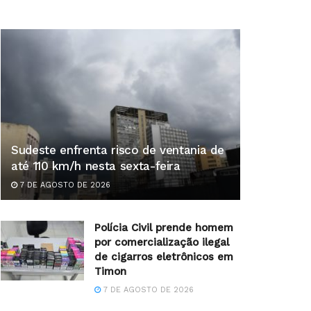
Sudeste enfrenta risco de ventania de
até 110 km/h nesta sexta-feira
7 DE AGOSTO DE 2026
Polícia Civil prende homem
por comercialização ilegal
de cigarros eletrônicos em
Timon
7 DE AGOSTO DE 2026