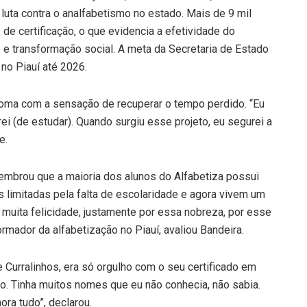
uta contra o analfabetismo no estado. Mais de 9 mil
e certificação, o que evidencia a efetividade do
o e transformação social. A meta da Secretaria de Estado
no Piauí até 2026.
ploma com a sensação de recuperar o tempo perdido. “Eu
arei (de estudar). Quando surgiu esse projeto, eu segurei a
e.
lembrou que a maioria dos alunos do Alfabetiza possui
limitadas pela falta de escolaridade e agora vivem um
muita felicidade, justamente por essa nobreza, por esse
rmador da alfabetização no Piauí, avaliou Bandeira.
 Curralinhos, era só orgulho com o seu certificado em
. Tinha muitos nomes que eu não conhecia, não sabia.
ora tudo”, declarou.