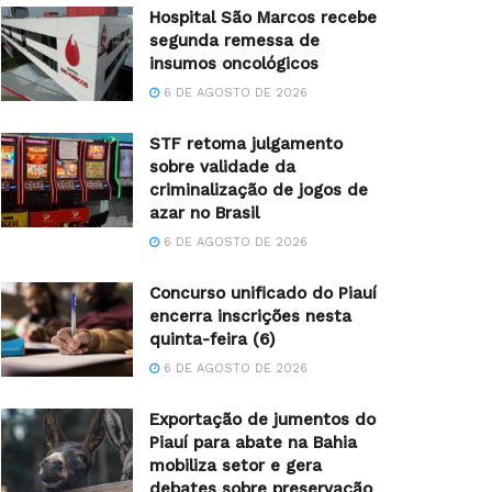
Hospital São Marcos recebe
segunda remessa de
insumos oncológicos
6 DE AGOSTO DE 2026
STF retoma julgamento
sobre validade da
criminalização de jogos de
azar no Brasil
6 DE AGOSTO DE 2026
Concurso unificado do Piauí
encerra inscrições nesta
quinta-feira (6)
6 DE AGOSTO DE 2026
Exportação de jumentos do
Piauí para abate na Bahia
mobiliza setor e gera
debates sobre preservação