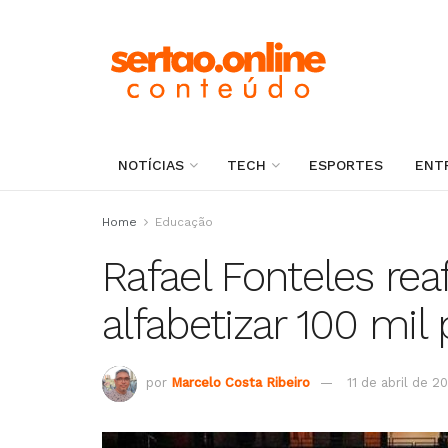
NOTÍCIAS
TECH
ESPORTES
ENT
Home
Educação
Rafael Fonteles re
alfabetizar 100 mil
por
Marcelo Costa Ribeiro
11 de abril de 2