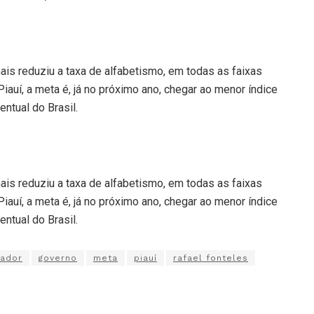
is reduziu a taxa de alfabetismo, em todas as faixas
Piauí, a meta é, já no próximo ano, chegar ao menor índice
ntual do Brasil.
is reduziu a taxa de alfabetismo, em todas as faixas
Piauí, a meta é, já no próximo ano, chegar ao menor índice
ntual do Brasil.
nador
governo
meta
piauí
rafael fonteles