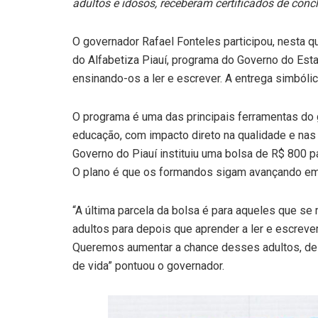
adultos e idosos, receberam certificados de conc
O governador Rafael Fonteles participou, nesta qu
do Alfabetiza Piauí, programa do Governo do Esta
ensinando-os a ler e escrever. A entrega simbóli
O programa é uma das principais ferramentas do g
educação, com impacto direto na qualidade e nas
Governo do Piauí instituiu uma bolsa de R$ 800 p
O plano é que os formandos sigam avançando em
“A última parcela da bolsa é para aqueles que se
adultos para depois que aprender a ler e escreve
Queremos aumentar a chance desses adultos, de
de vida” pontuou o governador.