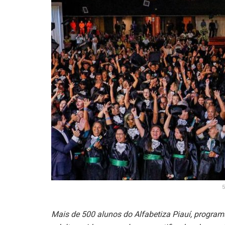
5
Mais de 500 alunos do Alfabetiza Piauí, program