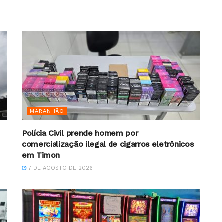
MARANHÃO
Polícia Civil prende homem por
comercialização ilegal de cigarros eletrônicos
em Timon
7 DE AGOSTO DE 2026