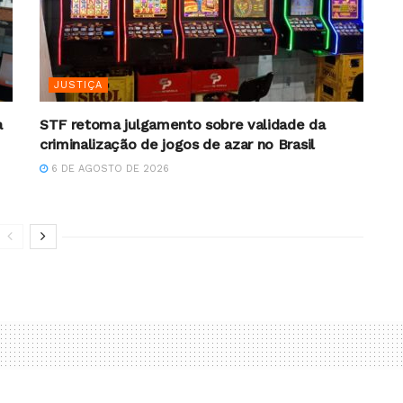
JUSTIÇA
a
STF retoma julgamento sobre validade da
criminalização de jogos de azar no Brasil
6 DE AGOSTO DE 2026