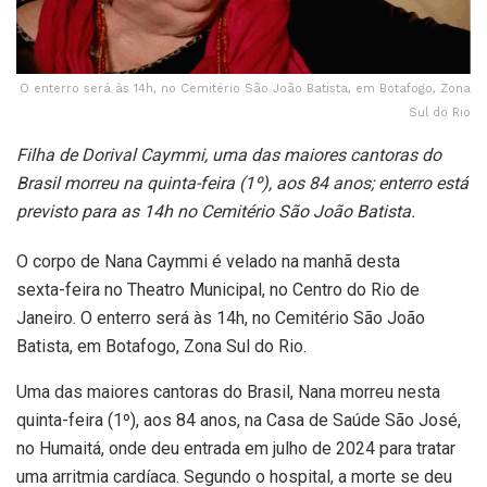
O enterro será às 14h, no Cemitério São João Batista, em Botafogo, Zona
Sul do Rio
Filha de Dorival Caymmi, uma das maiores cantoras do
Brasil morreu na quinta-feira (1º), aos 84 anos; enterro está
previsto para as 14h no Cemitério São João Batista.
O corpo de Nana Caymmi é velado na manhã desta
sexta-feira no Theatro Municipal, no Centro do Rio de
Janeiro. O enterro será às 14h, no Cemitério São João
Batista, em Botafogo, Zona Sul do Rio.
Uma das maiores cantoras do Brasil, Nana morreu nesta
quinta-feira (1º), aos 84 anos, na Casa de Saúde São José,
no Humaitá, onde deu entrada em julho de 2024 para tratar
uma arritmia cardíaca. Segundo o hospital, a morte se deu