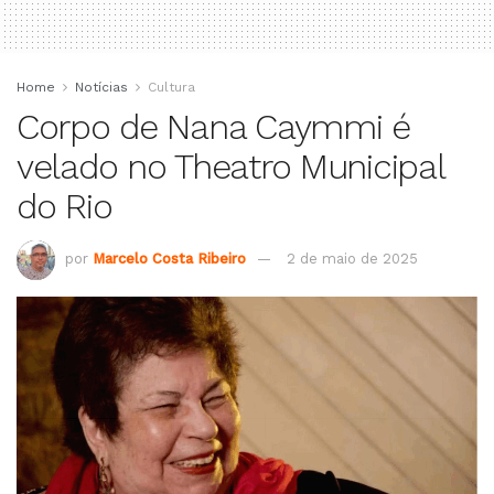
Home
Notícias
Cultura
Corpo de Nana Caymmi é
velado no Theatro Municipal
do Rio
por
Marcelo Costa Ribeiro
2 de maio de 2025