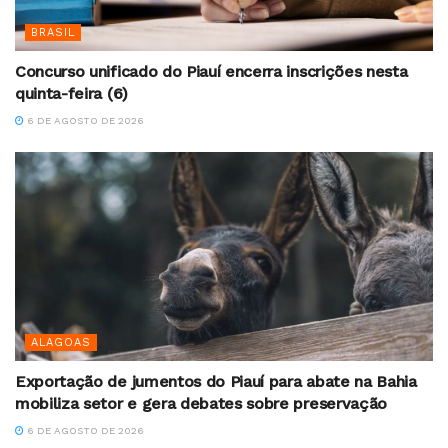
BRASIL
Concurso unificado do Piauí encerra inscrições nesta
quinta-feira (6)
6 DE AGOSTO DE 2026
ALAGOAS
Exportação de jumentos do Piauí para abate na Bahia
mobiliza setor e gera debates sobre preservação
6 DE AGOSTO DE 2026