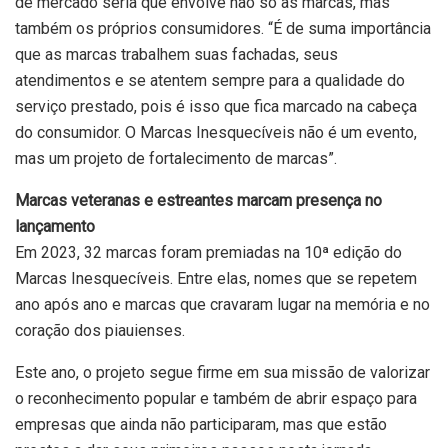
de mercado séria que envolve não só as marcas, mas
também os próprios consumidores. “É de suma importância
que as marcas trabalhem suas fachadas, seus
atendimentos e se atentem sempre para a qualidade do
serviço prestado, pois é isso que fica marcado na cabeça
do consumidor. O Marcas Inesquecíveis não é um evento,
mas um projeto de fortalecimento de marcas”.
Marcas veteranas e estreantes marcam presença no
lançamento
Em 2023, 32 marcas foram premiadas na 10ª edição do
Marcas Inesquecíveis. Entre elas, nomes que se repetem
ano após ano e marcas que cravaram lugar na memória e no
coração dos piauienses.
Este ano, o projeto segue firme em sua missão de valorizar
o reconhecimento popular e também de abrir espaço para
empresas que ainda não participaram, mas que estão