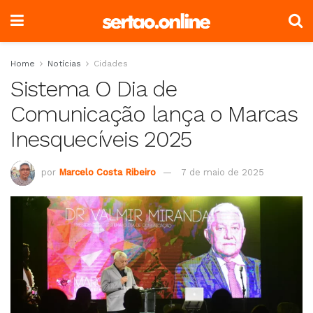
Home
Notícias
Cidades
Sistema O Dia de
Comunicação lança o Marcas
Inesquecíveis 2025
por
Marcelo Costa Ribeiro
7 de maio de 2025