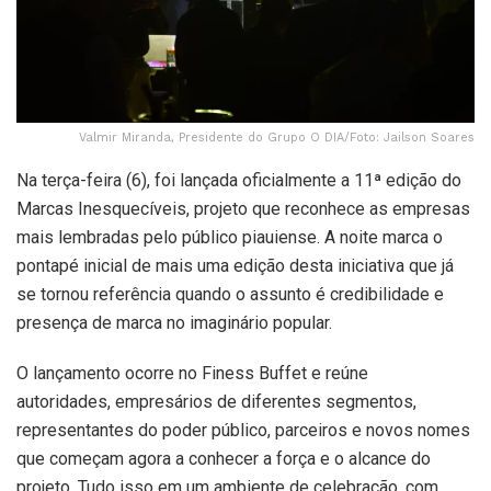
Valmir Miranda, Presidente do Grupo O DIA/Foto: Jailson Soares
Na terça-feira (6), foi lançada oficialmente a 11ª edição do
Marcas Inesquecíveis, projeto que reconhece as empresas
mais lembradas pelo público piauiense. A noite marca o
pontapé inicial de mais uma edição desta iniciativa que já
se tornou referência quando o assunto é credibilidade e
presença de marca no imaginário popular.
O lançamento ocorre no Finess Buffet e reúne
autoridades, empresários de diferentes segmentos,
representantes do poder público, parceiros e novos nomes
que começam agora a conhecer a força e o alcance do
projeto. Tudo isso em um ambiente de celebração, com