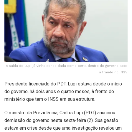
A saída de Lupi já vinha sendo dada como certa dentro do governo após
a fraude no INSS
Presidente licenciado do PDT, Lupi estava desde o início
do governo, há dois anos e quatro meses, à frente do
ministério que tem o INSS em sua estrutura.
O ministro da Previdência, Carlos Lupi (PDT) anunciou
demissão do governo nesta sexta-feira (2). Sua gestão
estava em crise desde que uma investigação revelou um