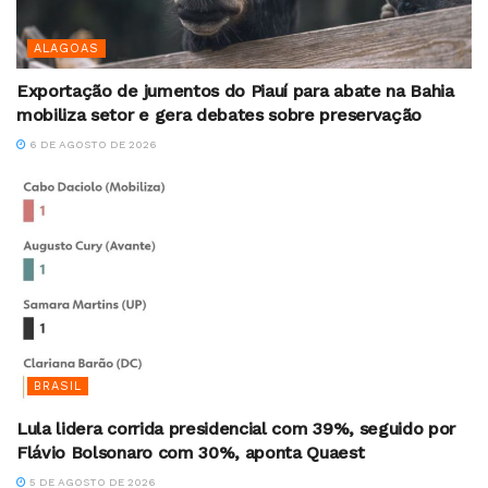
ALAGOAS
Exportação de jumentos do Piauí para abate na Bahia
mobiliza setor e gera debates sobre preservação
6 DE AGOSTO DE 2026
BRASIL
Lula lidera corrida presidencial com 39%, seguido por
Flávio Bolsonaro com 30%, aponta Quaest
5 DE AGOSTO DE 2026