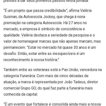
prestes a dar seus primeiros passos nesta jornada.
“É um projeto que passa credibilidade”, afirma Valéria
Gusman, da Autoescola Jockey, que chega à nona
premiação na categoria Autoescola. Há 27 anos no
mercado, a empresa é símbolo de consistência e
qualidade. Valéria destaca a seriedade da pesquisa e o
valor de homenagear marcas que não apenas marcam, mas
permanecem. “Estar no mercado há quase 30 anos é um
desafio. Então, estar entre as inesquecíveis é um
reconhecimento à nossa história.”
Também entre as veteranas está a Pax União, vencedora na
categoria Funerária. Com mais de cinco décadas de
atuação, a marca é representada por João Tadeus, diretor
comercial Grupo GO, do qual faz parte a funerária mais
conhecida da capital.
“É um evento que fortalece e consolida ainda mais a nossa