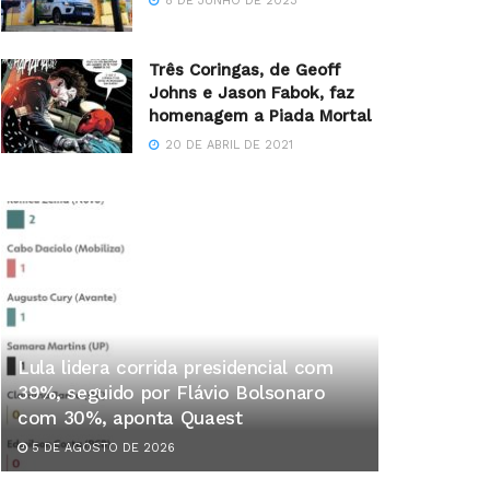
8 DE JUNHO DE 2023
Três Coringas, de Geoff
Johns e Jason Fabok, faz
homenagem a Piada Mortal
20 DE ABRIL DE 2021
Lula lidera corrida presidencial com
39%, seguido por Flávio Bolsonaro
com 30%, aponta Quaest
5 DE AGOSTO DE 2026