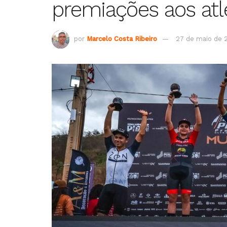
premiações aos atl
por
Marcelo Costa Ribeiro
27 de maio de 