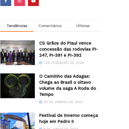
Tendências
Comentários
Últimas
CS Grãos do Piauí vence
concessão das rodovias PI-
247, PI-391 e PI-392
1 DE FEVEREIRO DE 2024
O Caminho das Adagas:
Chega ao Brasil o oitavo
volume da saga A Roda do
Tempo
30 DE JANEIRO DE 2023
Festival de Inverno começa
hoje em Pedro II