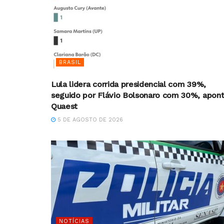
BRASIL
Lula lidera corrida presidencial com 39%,
seguido por Flávio Bolsonaro com 30%, apon
Quaest
5 DE AGOSTO DE 2026
NOTÍCIAS