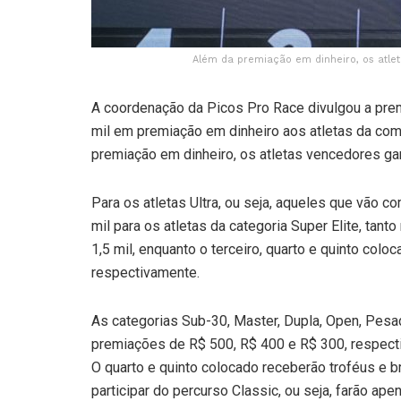
Além da premiação em dinheiro, os atle
A coordenação da Picos Pro Race divulgou a pre
mil em premiação em dinheiro aos atletas da com
premiação em dinheiro, os atletas vencedores ga
Para os atletas Ultra, ou seja, aqueles que vão c
mil para os atletas da categoria Super Elite, tan
1,5 mil, enquanto o terceiro, quarto e quinto col
respectivamente.
As categorias Sub-30, Master, Dupla, Open, Pesa
premiações de R$ 500, R$ 400 e R$ 300, respecti
O quarto e quinto colocado receberão troféus e b
participar do percurso Classic, ou seja, farão ap