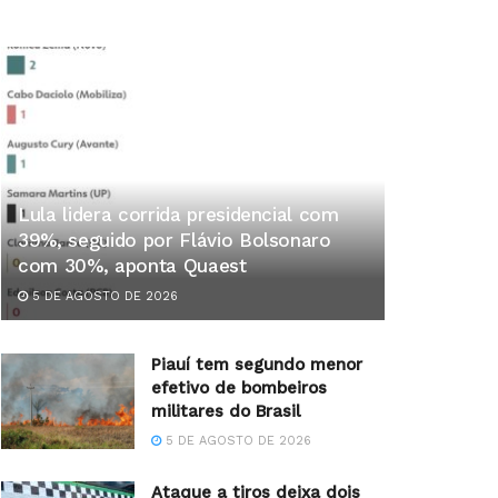
Lula lidera corrida presidencial com
39%, seguido por Flávio Bolsonaro
com 30%, aponta Quaest
5 DE AGOSTO DE 2026
Piauí tem segundo menor
efetivo de bombeiros
militares do Brasil
5 DE AGOSTO DE 2026
Ataque a tiros deixa dois