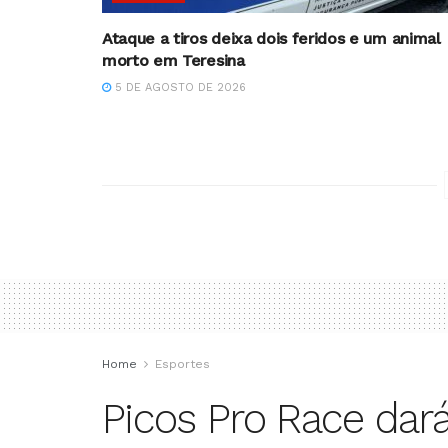
Ataque a tiros deixa dois feridos e um animal
morto em Teresina
5 DE AGOSTO DE 2026
Home
Esportes
Picos Pro Race dar