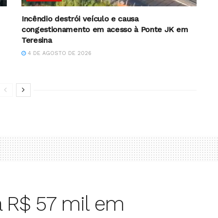
Incêndio destrói veículo e causa
congestionamento em acesso à Ponte JK em
Teresina
4 DE AGOSTO DE 2026
á R$ 57 mil em