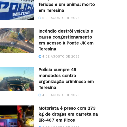
feridos e um animal morto
em Teresina
5 DE AGOSTO DE 2026
Incêndio destrói veículo e
causa congestionamento
em acesso à Ponte JK em
Teresina
4 DE AGOSTO DE 2026
Polícia cumpre 45
mandados contra
organização criminosa em
Teresina
4 DE AGOSTO DE 2026
Motorista é preso com 273
kg de drogas em carreta na
BR-407 em Picos