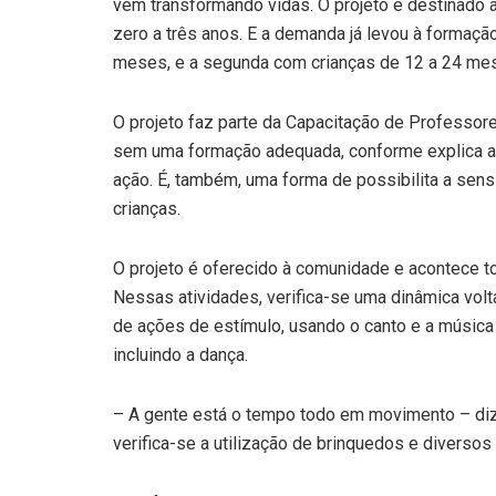
vem transformando vidas. O projeto é destinado à
zero a três anos. E a demanda já levou à formaçã
meses, e a segunda com crianças de 12 a 24 mes
O projeto faz parte da Capacitação de Professor
sem uma formação adequada, conforme explica a
ação. É, também, uma forma de possibilita a sens
crianças.
O projeto é oferecido à comunidade e acontece t
Nessas atividades, verifica-se uma dinâmica volt
de ações de estímulo, usando o canto e a músic
incluindo a dança.
– A gente está o tempo todo em movimento – diz
verifica-se a utilização de brinquedos e diversos