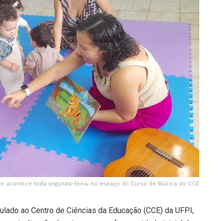
 e acontece toda segunda-feira, no espaço do Curso de Música do CCE
ulado ao Centro de Ciências da Educação (CCE) da UFPI,