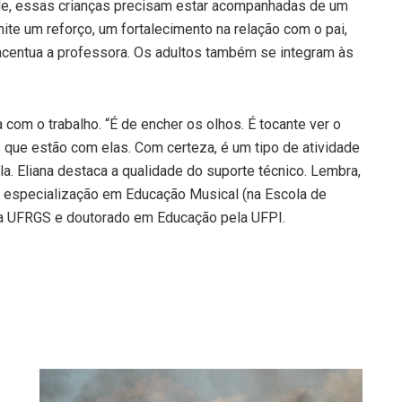
ade, essas crianças precisam estar acompanhadas de um
ite um reforço, um fortalecimento na relação com o pai,
acentua a professora. Os adultos também se integram às
a com o trabalho. “É de encher os olhos. É tocante ver o
que estão com elas. Com certeza, é um tipo de atividade
ela. Eliana destaca a qualidade do suporte técnico. Lembra,
 especialização em Educação Musical (na Escola de
la UFRGS e doutorado em Educação pela UFPI.