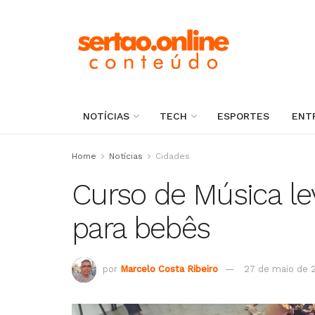
NOTÍCIAS
TECH
ESPORTES
ENT
Home
Notícias
Cidades
Curso de Música le
para bebês
por
Marcelo Costa Ribeiro
27 de maio de 