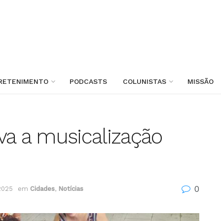
RETENIMENTO
PODCASTS
COLUNISTAS
MISSÃO
va a musicalização
0
2025
em
Cidades
,
Notícias