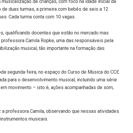
 musicalização de crianças, com foco na idade inicial de
o de duas turmas, a primeira com bebês de seis a 12
es. Cada turma conta com 10 vagas.
es, qualificando docentes que estão no mercado mas
 professora Camila Ropke, uma das responsáveis pela
ibilização musical, tão importante na formação das
oda segunda-feira, no espaço do Curso de Música do CCE.
ada para o desenvolvimento musical, incluindo uma série
a em movimento – isto é, ações acompanhadas de som,
 a professora Camila, observando que nessas atividades
 instrumentos musicais.