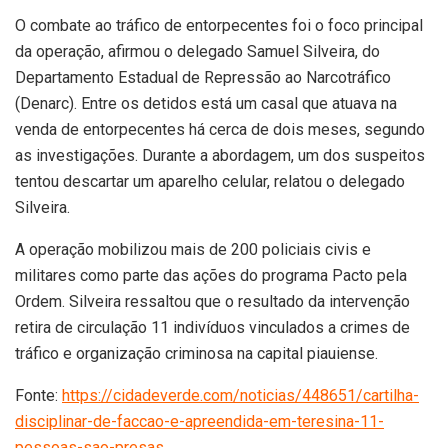
O combate ao tráfico de entorpecentes foi o foco principal
da operação, afirmou o delegado Samuel Silveira, do
Departamento Estadual de Repressão ao Narcotráfico
(Denarc). Entre os detidos está um casal que atuava na
venda de entorpecentes há cerca de dois meses, segundo
as investigações. Durante a abordagem, um dos suspeitos
tentou descartar um aparelho celular, relatou o delegado
Silveira.
A operação mobilizou mais de 200 policiais civis e
militares como parte das ações do programa Pacto pela
Ordem. Silveira ressaltou que o resultado da intervenção
retira de circulação 11 indivíduos vinculados a crimes de
tráfico e organização criminosa na capital piauiense.
Fonte:
https://cidadeverde.com/noticias/448651/cartilha-
disciplinar-de-faccao-e-apreendida-em-teresina-11-
pessoas-sao-presas