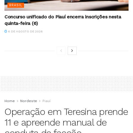
BRASIL
Concurso unificado do Piauí encerra inscrições nesta
quinta-feira (6)
6 DE AGOSTO DE 2026
Home
Nordeste
Piauí
Operação em Teresina prende
11 e apreende manual de