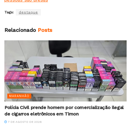
Tags:
destaque
Relacionado
Posts
MARANHÃO
Polícia Civil prende homem por comercialização ilegal
de cigarros eletrônicos em Timon
7 DE AGOSTO DE 2026