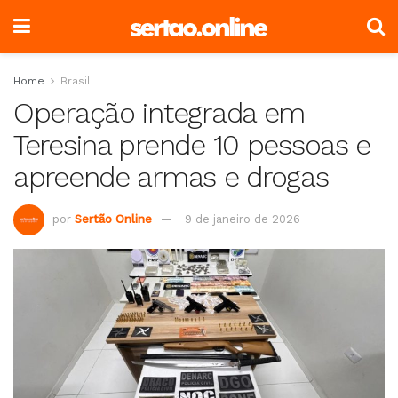
Home
Brasil
Operação integrada em
Teresina prende 10 pessoas e
apreende armas e drogas
por
Sertão Online
9 de janeiro de 2026