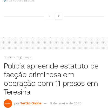
5 DE AGOSTO DE 2026
Home
Segurança
Polícia apreende estatuto de
facção criminosa em
operação com 11 presos em
Teresina
por
Sertão Online
9 de janeiro de 2026