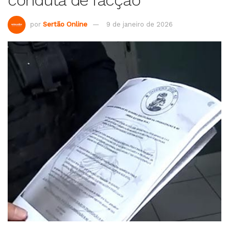
conduta de facção
por
Sertão Online
9 de janeiro de 2026