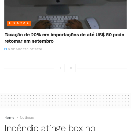
ECONOMIA
Taxação de 20% em importações de até US$ 50 pode
retornar em setembro
9 DE AGOSTO DE 2026
Home
Notícias
Incêndio atinge box no