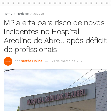
Home
Notícias
Justiça
MP alerta para risco de novos
incidentes no Hospital
Areolino de Abreu após déficit
de profissionais
por
Sertão Online
21 de março de 2026