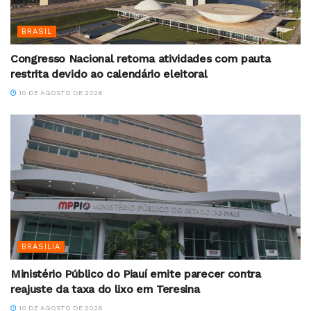
BRASIL
Congresso Nacional retoma atividades com pauta
restrita devido ao calendário eleitoral
10 DE AGOSTO DE 2026
BRASILIA
Ministério Público do Piauí emite parecer contra
reajuste da taxa do lixo em Teresina
10 DE AGOSTO DE 2026