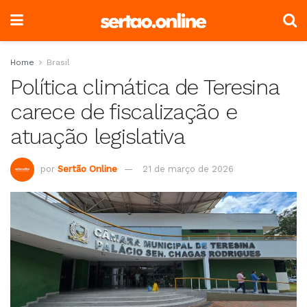
Home
Brasil
Política climática de Teresina
carece de fiscalização e
atuação legislativa
por
Sertão Online
21 de março de 2026