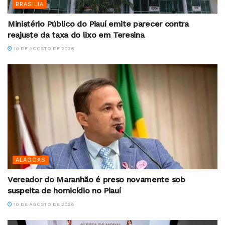
BRASILIA
Ministério Público do Piauí emite parecer contra
reajuste da taxa do lixo em Teresina
10 DE AGOSTO DE 2026
ALAGOAS
Vereador do Maranhão é preso novamente sob
suspeita de homicídio no Piauí
10 DE AGOSTO DE 2026