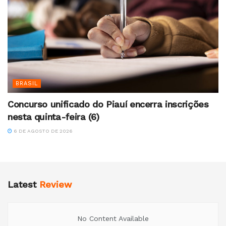
BRASIL
Concurso unificado do Piauí encerra inscrições
nesta quinta-feira (6)
6 DE AGOSTO DE 2026
Latest
Review
No Content Available