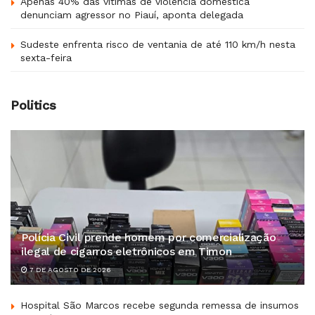
Apenas 40% das vítimas de violência doméstica
denunciam agressor no Piauí, aponta delegada
Sudeste enfrenta risco de ventania de até 110 km/h nesta
sexta-feira
Politics
Polícia Civil prende homem por comercialização
ilegal de cigarros eletrônicos em Timon
7 DE AGOSTO DE 2026
Hospital São Marcos recebe segunda remessa de insumos