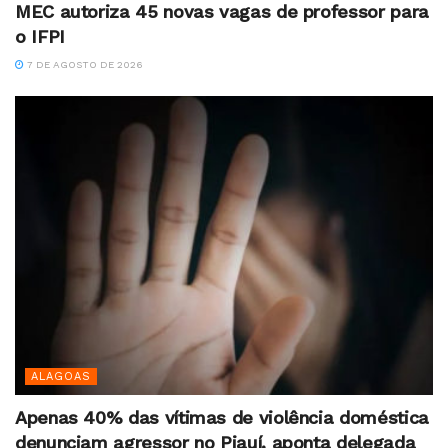
MEC autoriza 45 novas vagas de professor para
o IFPI
7 DE AGOSTO DE 2026
ALAGOAS
Apenas 40% das vítimas de violência doméstica
denunciam agressor no Piauí, aponta delegada