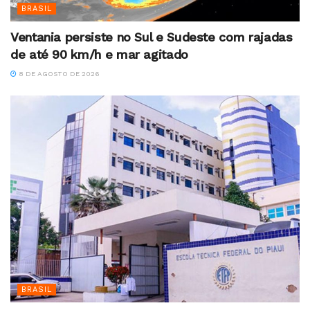
BRASIL
Ventania persiste no Sul e Sudeste com rajadas
de até 90 km/h e mar agitado
8 DE AGOSTO DE 2026
BRASIL