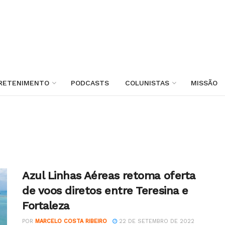
RETENIMENTO
PODCASTS
COLUNISTAS
MISSÃO
Azul Linhas Aéreas retoma oferta
de voos diretos entre Teresina e
Fortaleza
POR
MARCELO COSTA RIBEIRO
22 DE SETEMBRO DE 2022