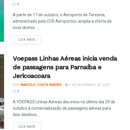
0
A partir de 17 de outubro, o Aeroporto de Teresina,
administrado pela CCR Aeroportos, amplia a oferta de
voos diretos ...
LEIA MAIS
Voepass Linhas Aéreas inicia venda
de passagens para Parnaíba e
Jericoacoara
POR
MARCELO COSTA RIBEIRO
4 DE NOVEMBRO DE 2021
0
A VOEPASS Linhas Aéreas deu início no último dia 29 de
outubro à comercialização de passagens aéreas para
dois destinos ...
LEIA MAIS