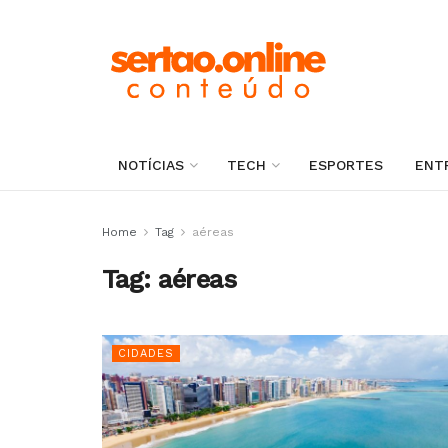
NOTÍCIAS
TECH
ESPORTES
ENT
Home
Tag
aéreas
Tag:
aéreas
CIDADES