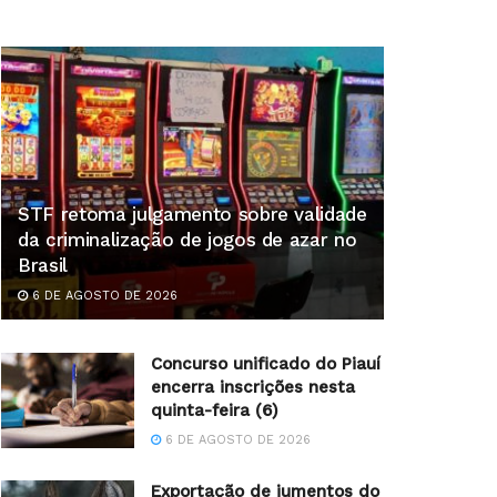
STF retoma julgamento sobre validade
da criminalização de jogos de azar no
Brasil
6 DE AGOSTO DE 2026
Concurso unificado do Piauí
encerra inscrições nesta
quinta-feira (6)
6 DE AGOSTO DE 2026
Exportação de jumentos do