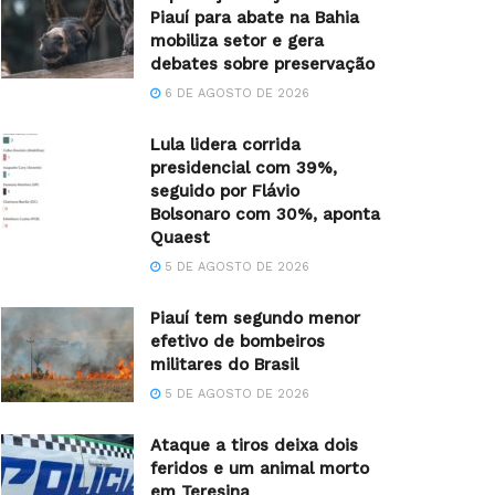
Piauí para abate na Bahia
mobiliza setor e gera
debates sobre preservação
6 DE AGOSTO DE 2026
Lula lidera corrida
presidencial com 39%,
seguido por Flávio
Bolsonaro com 30%, aponta
Quaest
5 DE AGOSTO DE 2026
Piauí tem segundo menor
efetivo de bombeiros
militares do Brasil
5 DE AGOSTO DE 2026
Ataque a tiros deixa dois
feridos e um animal morto
em Teresina