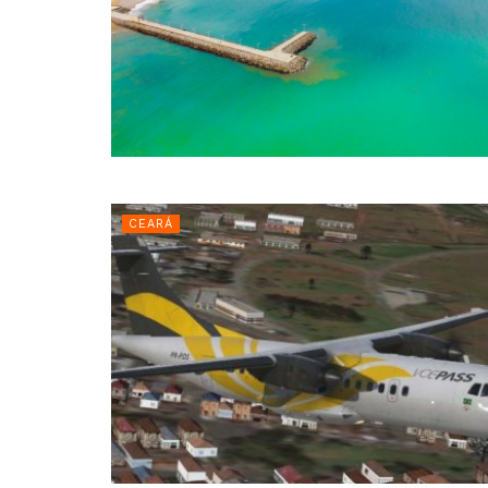
CEARÁ