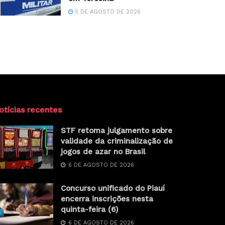
5 DE AGOSTO DE 2026
otícias recentes
STF retoma julgamento sobre
validade da criminalização de
jogos de azar no Brasil
6 DE AGOSTO DE 2026
Concurso unificado do Piauí
encerra inscrições nesta
quinta-feira (6)
6 DE AGOSTO DE 2026