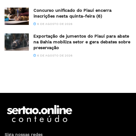
Concurso unificado do Piauí encerra
inscrições nesta quinta-feira (6)
6 DE AGOSTO DE 2026
Exportação de jumentos do Piauí para abate
na Bahia mobiliza setor e gera debates sobre
preservação
6 DE AGOSTO DE 2026
Siga nossas redes