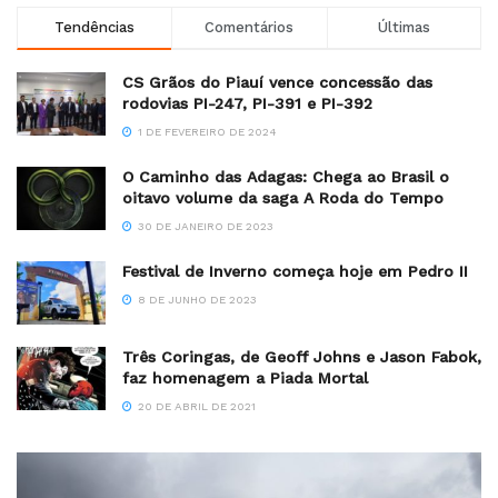
Tendências
Comentários
Últimas
CS Grãos do Piauí vence concessão das
rodovias PI-247, PI-391 e PI-392
1 DE FEVEREIRO DE 2024
O Caminho das Adagas: Chega ao Brasil o
oitavo volume da saga A Roda do Tempo
30 DE JANEIRO DE 2023
Festival de Inverno começa hoje em Pedro II
8 DE JUNHO DE 2023
Três Coringas, de Geoff Johns e Jason Fabok,
faz homenagem a Piada Mortal
20 DE ABRIL DE 2021