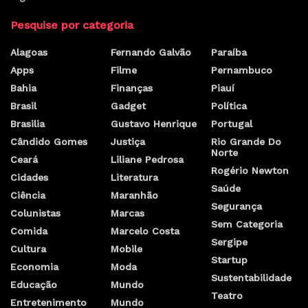
Pesquise por categoria
Alagoas
Fernando Galvão
Paraíba
Apps
Filme
Pernambuco
Bahia
Finanças
Piauí
Brasil
Gadget
Política
Brasilia
Gustavo Henrique
Portugal
Cândido Gomes
Justiça
Rio Grande Do
Norte
Ceará
Liliane Pedrosa
Rogério Newton
Cidades
Literatura
Saúde
Ciência
Maranhão
Segurança
Colunistas
Marcas
Sem Categoria
Comida
Marcelo Costa
Sergipe
Cultura
Mobile
Startup
Economia
Moda
Sustentabilidade
Educação
Mundo
Teatro
Entretenimento
Mundo