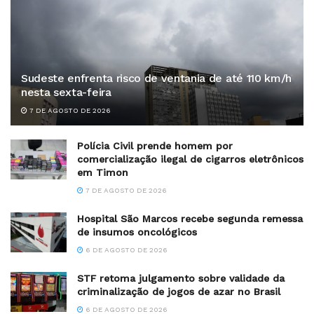
Sudeste enfrenta risco de ventania de até 110 km/h
nesta sexta-feira
7 DE AGOSTO DE 2026
Polícia Civil prende homem por
comercialização ilegal de cigarros eletrônicos
em Timon
7 DE AGOSTO DE 2026
Hospital São Marcos recebe segunda remessa
de insumos oncológicos
6 DE AGOSTO DE 2026
STF retoma julgamento sobre validade da
criminalização de jogos de azar no Brasil
6 DE AGOSTO DE 2026