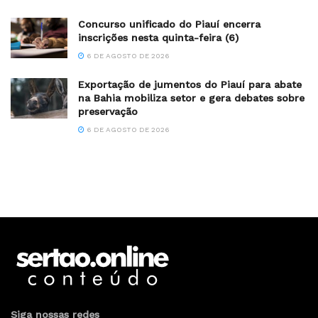
Concurso unificado do Piauí encerra
inscrições nesta quinta-feira (6)
6 DE AGOSTO DE 2026
Exportação de jumentos do Piauí para abate
na Bahia mobiliza setor e gera debates sobre
preservação
6 DE AGOSTO DE 2026
Siga nossas redes