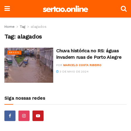
Home
Tag
alagados
Tag:
alagados
Chuva histórica no RS: águas
BRASIL
invadem ruas de Porto Alegre
POR
MARCELO COSTA RIBEIRO
3 DE MAIO DE 2024
Siga nossas redes