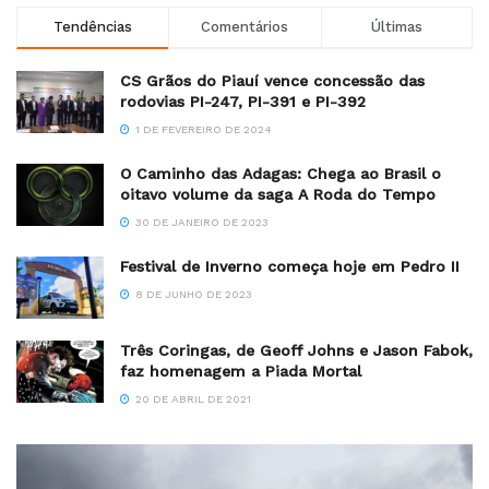
Tendências
Comentários
Últimas
CS Grãos do Piauí vence concessão das
rodovias PI-247, PI-391 e PI-392
1 DE FEVEREIRO DE 2024
O Caminho das Adagas: Chega ao Brasil o
oitavo volume da saga A Roda do Tempo
30 DE JANEIRO DE 2023
Festival de Inverno começa hoje em Pedro II
8 DE JUNHO DE 2023
Três Coringas, de Geoff Johns e Jason Fabok,
faz homenagem a Piada Mortal
20 DE ABRIL DE 2021