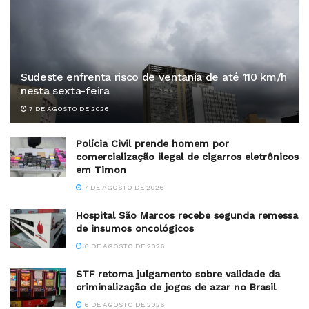
Sudeste enfrenta risco de ventania de até 110 km/h
nesta sexta-feira
7 DE AGOSTO DE 2026
Polícia Civil prende homem por
comercialização ilegal de cigarros eletrônicos
em Timon
7 DE AGOSTO DE 2026
Hospital São Marcos recebe segunda remessa
de insumos oncológicos
6 DE AGOSTO DE 2026
STF retoma julgamento sobre validade da
criminalização de jogos de azar no Brasil
6 DE AGOSTO DE 2026