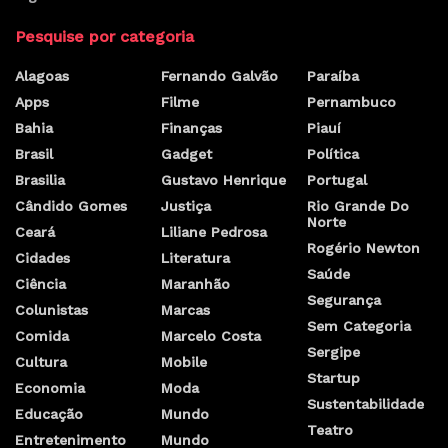
Pesquise por categoria
Alagoas
Fernando Galvão
Paraíba
Apps
Filme
Pernambuco
Bahia
Finanças
Piauí
Brasil
Gadget
Política
Brasilia
Gustavo Henrique
Portugal
Cândido Gomes
Justiça
Rio Grande Do
Norte
Ceará
Liliane Pedrosa
Rogério Newton
Cidades
Literatura
Saúde
Ciência
Maranhão
Segurança
Colunistas
Marcas
Sem Categoria
Comida
Marcelo Costa
Sergipe
Cultura
Mobile
Startup
Economia
Moda
Sustentabilidade
Educação
Mundo
Teatro
Entretenimento
Mundo