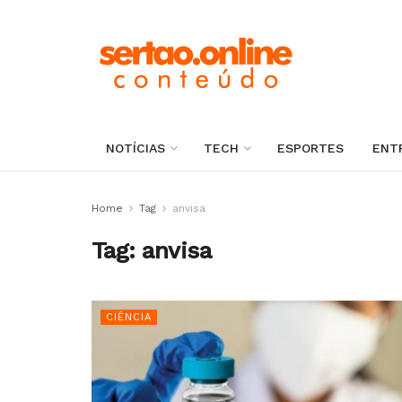
NOTÍCIAS
TECH
ESPORTES
ENT
Home
Tag
anvisa
Tag:
anvisa
CIÊNCIA