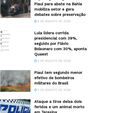
Piauí para abate na Bahia
mobiliza setor e gera
debates sobre preservação
6 DE AGOSTO DE 2026
Lula lidera corrida
presidencial com 39%,
seguido por Flávio
Bolsonaro com 30%, aponta
Quaest
5 DE AGOSTO DE 2026
Piauí tem segundo menor
efetivo de bombeiros
militares do Brasil
5 DE AGOSTO DE 2026
Ataque a tiros deixa dois
feridos e um animal morto
em Teresina