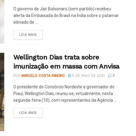
O governo de Jair Bolsonaro (sem partido) recebeu
alerta da Embaixada do Brasil na Índia sobre o patamar
elevado de ...
LEIA MAIS
Wellington Dias trata sobre
imunização em massa com Anvisa
POR
MARCELO COSTA RIBEIRO
11 DE MAIO DE 2021
0
O presidente do Consórcio Nordeste e governador do
Piauí, Wellington Dias, reuniu-se, virtualmente, nesta
segunda-feira (10), com representantes da Agência ...
LEIA MAIS