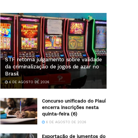
STF retoma julgamento sobre validade
da criminalização de jogos de azar no
Brasil
6 DE AGOSTO DE 2026
Concurso unificado do Piauí
encerra inscrições nesta
quinta-feira (6)
6 DE AGOSTO DE 2026
Exportação de jumentos do