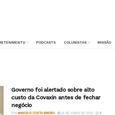
RETENIMENTO
PODCASTS
COLUNISTAS
MISSÃO
Governo foi alertado sobre alto
custo da Covaxin antes de fechar
negócio
POR
MARCELO COSTA RIBEIRO
24 DE JUNHO DE 2021
0