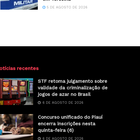
5 DE AGOSTO DE 2026
otícias recentes
STF retoma julgamento sobre
validade da criminalização de
jogos de azar no Brasil
6 DE AGOSTO DE 2026
Concurso unificado do Piauí
encerra inscrições nesta
quinta-feira (6)
6 DE AGOSTO DE 2026