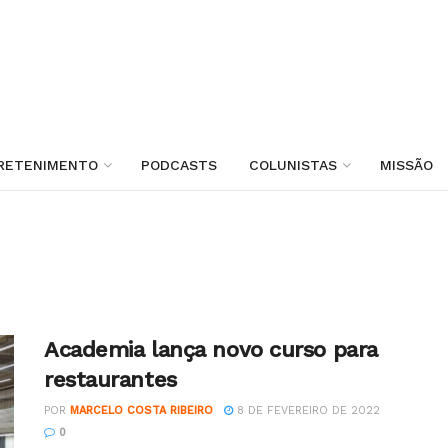
RETENIMENTO
PODCASTS
COLUNISTAS
MISSÃO
Academia lança novo curso para
restaurantes
POR
MARCELO COSTA RIBEIRO
8 DE FEVEREIRO DE 2022
0