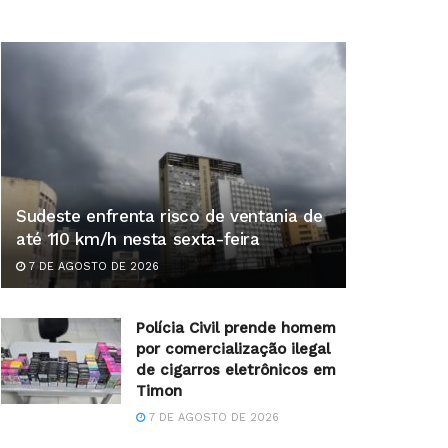
Sudeste enfrenta risco de ventania de
até 110 km/h nesta sexta-feira
7 DE AGOSTO DE 2026
Polícia Civil prende homem
por comercialização ilegal
de cigarros eletrônicos em
Timon
7 DE AGOSTO DE 2026