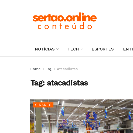
NOTÍCIAS
TECH
ESPORTES
ENT
Home
Tag
atacadistas
Tag:
atacadistas
CIDADES