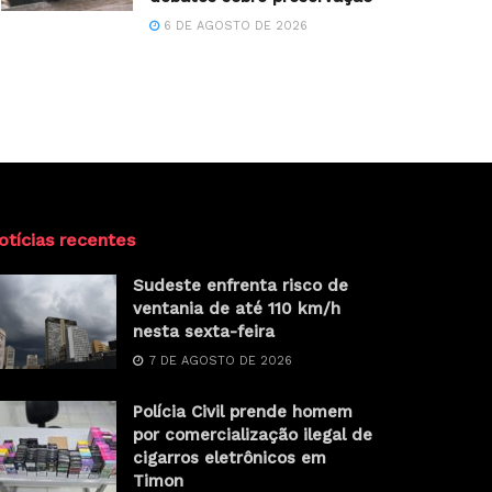
6 DE AGOSTO DE 2026
otícias recentes
Sudeste enfrenta risco de
ventania de até 110 km/h
nesta sexta-feira
7 DE AGOSTO DE 2026
Polícia Civil prende homem
por comercialização ilegal de
cigarros eletrônicos em
Timon