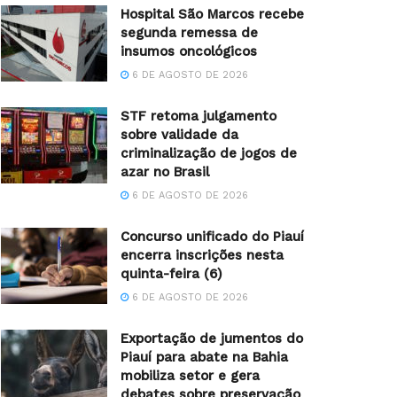
Hospital São Marcos recebe
segunda remessa de
insumos oncológicos
6 DE AGOSTO DE 2026
STF retoma julgamento
sobre validade da
criminalização de jogos de
azar no Brasil
6 DE AGOSTO DE 2026
Concurso unificado do Piauí
encerra inscrições nesta
quinta-feira (6)
6 DE AGOSTO DE 2026
Exportação de jumentos do
Piauí para abate na Bahia
mobiliza setor e gera
debates sobre preservação