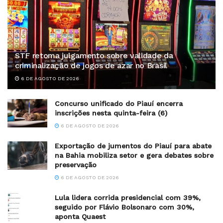
STF retoma julgamento sobre validade da
criminalização de jogos de azar no Brasil
6 DE AGOSTO DE 2026
Concurso unificado do Piauí encerra
inscrições nesta quinta-feira (6)
6 DE AGOSTO DE 2026
Exportação de jumentos do Piauí para abate
na Bahia mobiliza setor e gera debates sobre
preservação
6 DE AGOSTO DE 2026
Lula lidera corrida presidencial com 39%,
seguido por Flávio Bolsonaro com 30%,
aponta Quaest