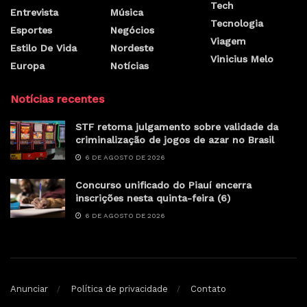
Tech
Entrevista
Música
Tecnologia
Esportes
Negócios
Viagem
Estilo De Vida
Nordeste
Vinicius Melo
Europa
Notícias
Notícias recentes
STF retoma julgamento sobre validade da
criminalização de jogos de azar no Brasil
6 DE AGOSTO DE 2026
Concurso unificado do Piauí encerra
inscrições nesta quinta-feira (6)
6 DE AGOSTO DE 2026
Anunciar
Política de privacidade
Contato