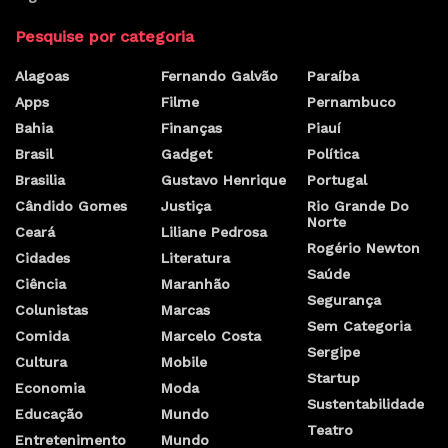
Pesquise por categoria
Alagoas
Fernando Galvão
Paraíba
Apps
Filme
Pernambuco
Bahia
Finanças
Piauí
Brasil
Gadget
Política
Brasilia
Gustavo Henrique
Portugal
Cândido Gomes
Justiça
Rio Grande Do
Norte
Ceará
Liliane Pedrosa
Rogério Newton
Cidades
Literatura
Saúde
Ciência
Maranhão
Segurança
Colunistas
Marcas
Sem Categoria
Comida
Marcelo Costa
Sergipe
Cultura
Mobile
Startup
Economia
Moda
Sustentabilidade
Educação
Mundo
Teatro
Entretenimento
Mundo