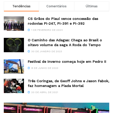
Tendências
Comentários
Últimas
CS Grãos do Piauí vence concessão das
rodovias PI-247, PI-391 e PI-392
1 DE FEVEREIRO DE 2024
O Caminho das Adagas: Chega ao Brasil o
oitavo volume da saga A Roda do Tempo
30 DE JANEIRO DE 2023
Festival de Inverno começa hoje em Pedro II
8 DE JUNHO DE 2023
Três Coringas, de Geoff Johns e Jason Fabok,
faz homenagem a Piada Mortal
20 DE ABRIL DE 2021