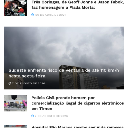
Três Coringas, de Geoff Johns e Jason Fabok,
faz homenagem a Piada Mortal
20 DE ABRIL DE 2021
Sudeste enfrenta risco de ventania de até 110 km/h
nesta sexta-feira
7 DE AGOSTO DE 2026
Polícia Civil prende homem por
comercialização ilegal de cigarros eletrônicos
em Timon
7 DE AGOSTO DE 2026
Hospital São Marcos recebe segunda remessa