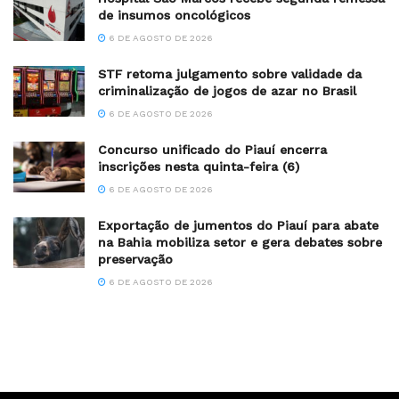
de insumos oncológicos
6 DE AGOSTO DE 2026
STF retoma julgamento sobre validade da
criminalização de jogos de azar no Brasil
6 DE AGOSTO DE 2026
Concurso unificado do Piauí encerra
inscrições nesta quinta-feira (6)
6 DE AGOSTO DE 2026
Exportação de jumentos do Piauí para abate
na Bahia mobiliza setor e gera debates sobre
preservação
6 DE AGOSTO DE 2026