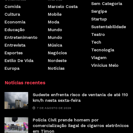
Sem Categoria
Comida
Marcelo Costa
Sergipe
Cultura
Mobile
Startup
Economia
Moda
Sustentabilidade
Educação
Mundo
Teatro
Entretenimento
Mundo
Tech
Entrevista
Música
Tecnologia
Esportes
Negócios
Viagem
Estilo De Vida
Nordeste
Vinicius Melo
Europa
Notícias
Notícias recentes
Sudeste enfrenta risco de ventania de até 110
km/h nesta sexta-feira
7 DE AGOSTO DE 2026
Polícia Civil prende homem por
comercialização ilegal de cigarros eletrônicos
em Timon