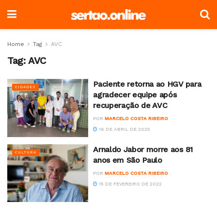
Home
Tag
AVC
Tag:
AVC
Paciente retorna ao HGV para
CIDADES
agradecer equipe após
recuperação de AVC
POR
MARCELO COSTA RIBEIRO
16 DE ABRIL DE 2025
Arnaldo Jabor morre aos 81
CULTURA
anos em São Paulo
POR
MARCELO COSTA RIBEIRO
15 DE FEVEREIRO DE 2022