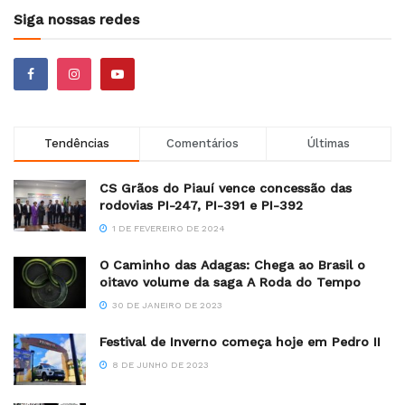
Siga nossas redes
Tendências
Comentários
Últimas
CS Grãos do Piauí vence concessão das
rodovias PI-247, PI-391 e PI-392
1 DE FEVEREIRO DE 2024
O Caminho das Adagas: Chega ao Brasil o
oitavo volume da saga A Roda do Tempo
30 DE JANEIRO DE 2023
Festival de Inverno começa hoje em Pedro II
8 DE JUNHO DE 2023