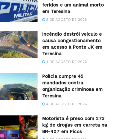
feridos e um animal morto
em Teresina
5 DE AGOSTO DE 2026
Incêndio destrói veículo e
causa congestionamento
em acesso à Ponte JK em
Teresina
4 DE AGOSTO DE 2026
Polícia cumpre 45
mandados contra
organização criminosa em
Teresina
4 DE AGOSTO DE 2026
Motorista é preso com 273
kg de drogas em carreta na
BR-407 em Picos