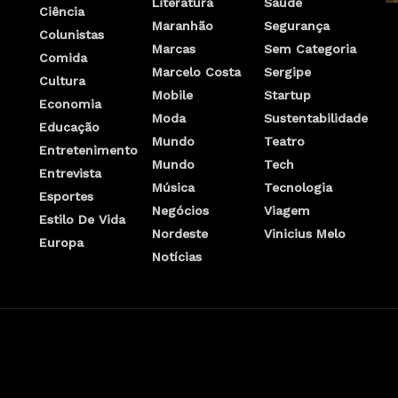
Literatura
Saúde
Ciência
Maranhão
Segurança
Colunistas
Marcas
Sem Categoria
Comida
Marcelo Costa
Sergipe
Cultura
Mobile
Startup
Economia
Moda
Sustentabilidade
Educação
Mundo
Teatro
Entretenimento
Mundo
Tech
Entrevista
Música
Tecnologia
Esportes
Negócios
Viagem
Estilo De Vida
Nordeste
Vinicius Melo
Europa
Notícias