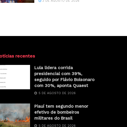
3 DE AGOSTO DE 2026
otícias recentes
Lula lidera corrida
presidencial com 39%,
seguido por Flávio Bolsonaro
com 30%, aponta Quaest
5 DE AGOSTO DE 2026
Piauí tem segundo menor
efetivo de bombeiros
militares do Brasil
5 DE AGOSTO DE 2026