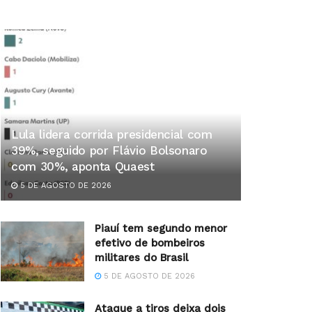
Lula lidera corrida presidencial com
39%, seguido por Flávio Bolsonaro
com 30%, aponta Quaest
5 DE AGOSTO DE 2026
Piauí tem segundo menor
efetivo de bombeiros
militares do Brasil
5 DE AGOSTO DE 2026
Ataque a tiros deixa dois