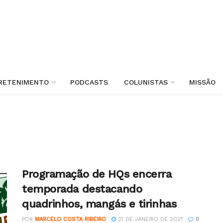
RETENIMENTO
PODCASTS
COLUNISTAS
MISSÃO
Programação de HQs encerra
temporada destacando
quadrinhos, mangás e tirinhas
POR
MARCELO COSTA RIBEIRO
21 DE JANEIRO DE 2021
0