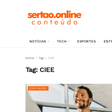
NOTÍCIAS
TECH
ESPORTES
ENT
Home
Tag
CIEE
Tag:
CIEE
EDUCAÇÃO