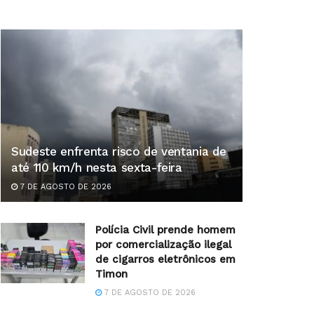
Sudeste enfrenta risco de ventania de
até 110 km/h nesta sexta-feira
7 DE AGOSTO DE 2026
Polícia Civil prende homem
por comercialização ilegal
de cigarros eletrônicos em
Timon
7 DE AGOSTO DE 2026