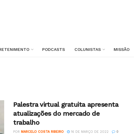
RETENIMENTO
PODCASTS
COLUNISTAS
MISSÃO
Palestra virtual gratuita apresenta
atualizações do mercado de
trabalho
POR
MARCELO COSTA RIBEIRO
16 DE MARÇO DE 2022
0