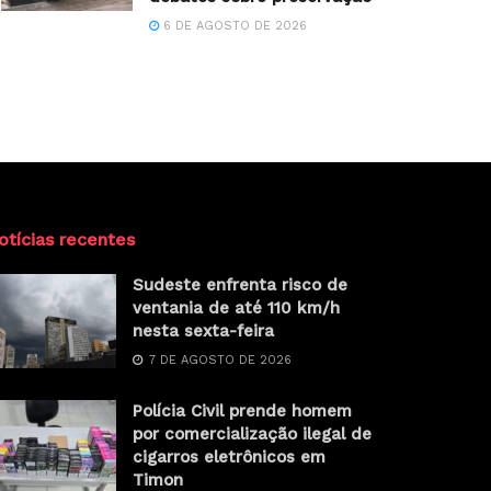
6 DE AGOSTO DE 2026
otícias recentes
Sudeste enfrenta risco de
ventania de até 110 km/h
nesta sexta-feira
7 DE AGOSTO DE 2026
Polícia Civil prende homem
por comercialização ilegal de
cigarros eletrônicos em
Timon