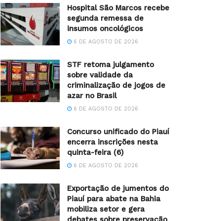
Hospital São Marcos recebe
segunda remessa de
insumos oncológicos
6 DE AGOSTO DE 2026
STF retoma julgamento
sobre validade da
criminalização de jogos de
azar no Brasil
6 DE AGOSTO DE 2026
Concurso unificado do Piauí
encerra inscrições nesta
quinta-feira (6)
6 DE AGOSTO DE 2026
Exportação de jumentos do
Piauí para abate na Bahia
mobiliza setor e gera
debates sobre preservação