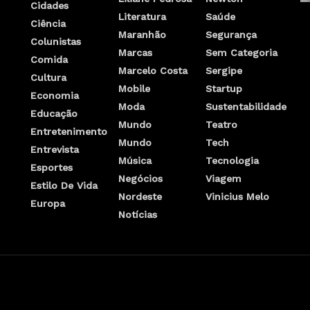
Cidades
Literatura
Saúde
Ciência
Maranhão
Segurança
Colunistas
Marcas
Sem Categoria
Comida
Marcelo Costa
Sergipe
Cultura
Mobile
Startup
Economia
Moda
Sustentabilidade
Educação
Mundo
Teatro
Entretenimento
Mundo
Tech
Entrevista
Música
Tecnologia
Esportes
Negócios
Viagem
Estilo De Vida
Nordeste
Vinicius Melo
Europa
Notícias