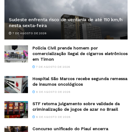
Sudeste enfrenta risco de ventania de até 110 km/h
nesta sexta-feira
7 DE AGOSTO DE 2026
Polícia Civil prende homem por
comercialização ilegal de cigarros eletrônicos
em Timon
7 DE AGOSTO DE 2026
Hospital São Marcos recebe segunda remessa
de insumos oncológicos
6 DE AGOSTO DE 2026
STF retoma julgamento sobre validade da
criminalização de jogos de azar no Brasil
6 DE AGOSTO DE 2026
Concurso unificado do Piauí encerra