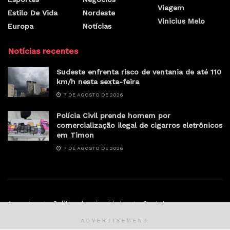
Viagem
Estilo De Vida
Nordeste
Vinicius Melo
Europa
Notícias
Notícias recentes
Sudeste enfrenta risco de ventania de até 110
km/h nesta sexta-feira
7 DE AGOSTO DE 2026
Polícia Civil prende homem por
comercialização ilegal de cigarros eletrônicos
em Timon
7 DE AGOSTO DE 2026
Anunciar
Política de privacidade
Contato
ADVERTISEMENT
© Sertao.online