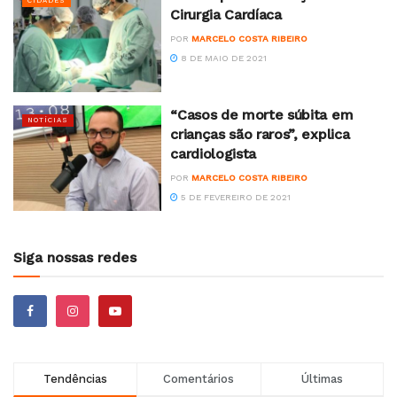
CIDADES
Cirurgia Cardíaca
POR
MARCELO COSTA RIBEIRO
8 DE MAIO DE 2021
“Casos de morte súbita em
NOTÍCIAS
crianças são raros”, explica
cardiologista
POR
MARCELO COSTA RIBEIRO
5 DE FEVEREIRO DE 2021
Siga nossas redes
Tendências
Comentários
Últimas