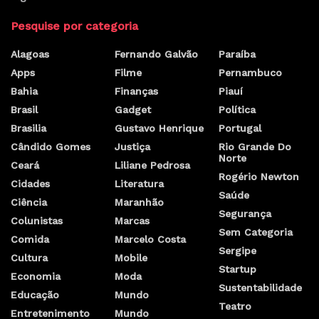
Pesquise por categoria
Alagoas
Fernando Galvão
Paraíba
Apps
Filme
Pernambuco
Bahia
Finanças
Piauí
Brasil
Gadget
Política
Brasilia
Gustavo Henrique
Portugal
Cândido Gomes
Justiça
Rio Grande Do
Norte
Ceará
Liliane Pedrosa
Rogério Newton
Cidades
Literatura
Saúde
Ciência
Maranhão
Segurança
Colunistas
Marcas
Sem Categoria
Comida
Marcelo Costa
Sergipe
Cultura
Mobile
Startup
Economia
Moda
Sustentabilidade
Educação
Mundo
Teatro
Entretenimento
Mundo