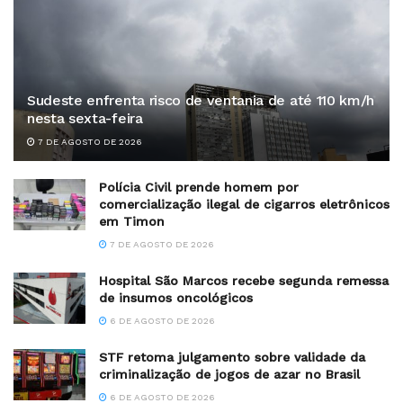
Sudeste enfrenta risco de ventania de até 110 km/h
nesta sexta-feira
7 DE AGOSTO DE 2026
Polícia Civil prende homem por
comercialização ilegal de cigarros eletrônicos
em Timon
7 DE AGOSTO DE 2026
Hospital São Marcos recebe segunda remessa
de insumos oncológicos
6 DE AGOSTO DE 2026
STF retoma julgamento sobre validade da
criminalização de jogos de azar no Brasil
6 DE AGOSTO DE 2026