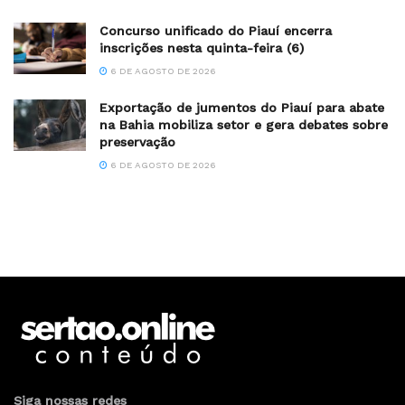
Concurso unificado do Piauí encerra
inscrições nesta quinta-feira (6)
6 DE AGOSTO DE 2026
Exportação de jumentos do Piauí para abate
na Bahia mobiliza setor e gera debates sobre
preservação
6 DE AGOSTO DE 2026
Siga nossas redes