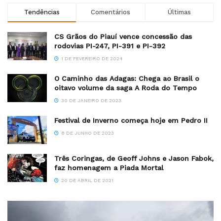
Tendências
Comentários
Últimas
CS Grãos do Piauí vence concessão das
rodovias PI-247, PI-391 e PI-392
1 DE FEVEREIRO DE 2024
O Caminho das Adagas: Chega ao Brasil o
oitavo volume da saga A Roda do Tempo
30 DE JANEIRO DE 2023
Festival de Inverno começa hoje em Pedro II
8 DE JUNHO DE 2023
Três Coringas, de Geoff Johns e Jason Fabok,
faz homenagem a Piada Mortal
20 DE ABRIL DE 2021