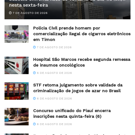
nesta sexta-feira
7 DE AGOSTO DE 2026
Polícia Civil prende homem por
comercialização ilegal de cigarros eletrônicos
em Timon
7 DE AGOSTO DE 2026
Hospital São Marcos recebe segunda remessa
de insumos oncológicos
6 DE AGOSTO DE 2026
STF retoma julgamento sobre validade da
criminalização de jogos de azar no Brasil
6 DE AGOSTO DE 2026
Concurso unificado do Piauí encerra
inscrições nesta quinta-feira (6)
6 DE AGOSTO DE 2026