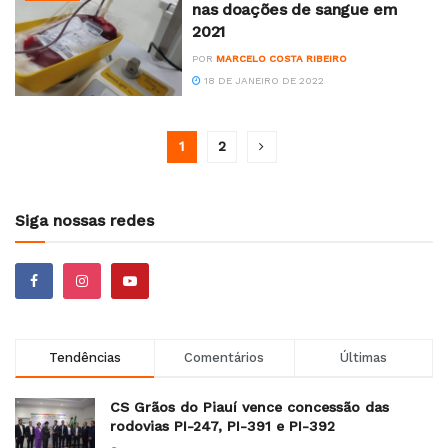
nas doações de sangue em
2021
POR
MARCELO COSTA RIBEIRO
18 DE JANEIRO DE 2022
1
2
Siga nossas redes
Tendências
Comentários
Últimas
CS Grãos do Piauí vence concessão das
rodovias PI-247, PI-391 e PI-392