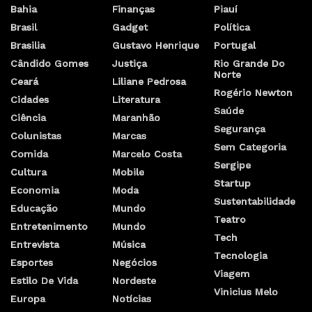
Bahia
Finanças
Piauí
Brasil
Gadget
Política
Brasilia
Gustavo Henrique
Portugal
Cândido Gomes
Justiça
Rio Grande Do
Norte
Ceará
Liliane Pedrosa
Rogério Newton
Cidades
Literatura
Saúde
Ciência
Maranhão
Segurança
Colunistas
Marcas
Sem Categoria
Comida
Marcelo Costa
Sergipe
Cultura
Mobile
Startup
Economia
Moda
Sustentabilidade
Educação
Mundo
Teatro
Entretenimento
Mundo
Tech
Entrevista
Música
Tecnologia
Esportes
Negócios
Viagem
Estilo De Vida
Nordeste
Vinicius Melo
Europa
Notícias