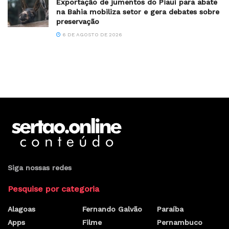
Exportação de jumentos do Piauí para abate
na Bahia mobiliza setor e gera debates sobre
preservação
6 DE AGOSTO DE 2026
Siga nossas redes
Pesquise por categoria
Alagoas
Fernando Galvão
Paraíba
Apps
Filme
Pernambuco