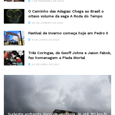
1 DE FEVEREIRO DE 2024
O Caminho das Adagas: Chega ao Brasil o
oitavo volume da saga A Roda do Tempo
30 DE JANEIRO DE 2023
Festival de Inverno começa hoje em Pedro II
8 DE JUNHO DE 2023
Três Coringas, de Geoff Johns e Jason Fabok,
faz homenagem a Piada Mortal
20 DE ABRIL DE 2021
Sudeste enfrenta risco de ventania de até 110 km/h